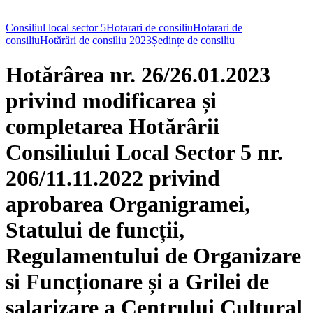
Consiliul local sector 5
Hotarari de consiliu
Hotarari de
consiliu
Hotărâri de consiliu 2023
Ședințe de consiliu
Hotărârea nr. 26/26.01.2023
privind modificarea și
completarea Hotărârii
Consiliului Local Sector 5 nr.
206/11.11.2022 privind
aprobarea Organigramei,
Statului de funcții,
Regulamentului de Organizare
si Funcționare și a Grilei de
salarizare a Centrului Cultural