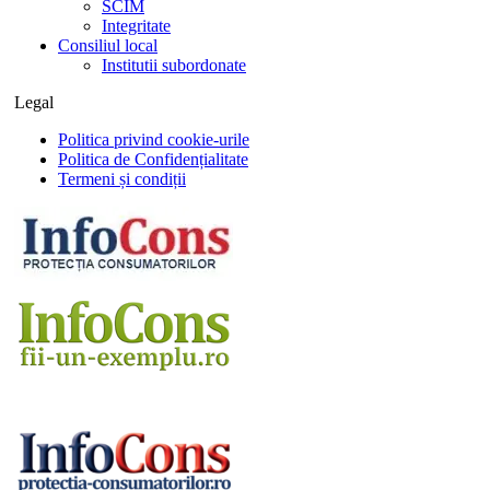
SCIM
Integritate
Consiliul local
Institutii subordonate
Legal
Politica privind cookie-urile
Politica de Confidențialitate
Termeni și condiții