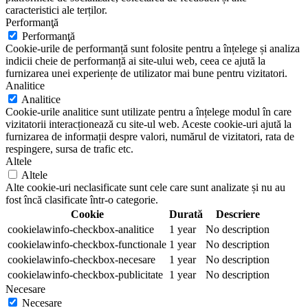
caracteristici ale terților.
Performanţă
Performanţă
Cookie-urile de performanță sunt folosite pentru a înțelege și analiza
indicii cheie de performanță ai site-ului web, ceea ce ajută la
furnizarea unei experiențe de utilizator mai bune pentru vizitatori.
Analitice
Analitice
Cookie-urile analitice sunt utilizate pentru a înțelege modul în care
vizitatorii interacționează cu site-ul web. Aceste cookie-uri ajută la
furnizarea de informații despre valori, numărul de vizitatori, rata de
respingere, sursa de trafic etc.
Altele
Altele
Alte cookie-uri neclasificate sunt cele care sunt analizate și nu au
fost încă clasificate într-o categorie.
Cookie
Durată
Descriere
cookielawinfo-checkbox-analitice
1 year
No description
cookielawinfo-checkbox-functionale
1 year
No description
cookielawinfo-checkbox-necesare
1 year
No description
cookielawinfo-checkbox-publicitate
1 year
No description
Necesare
Necesare