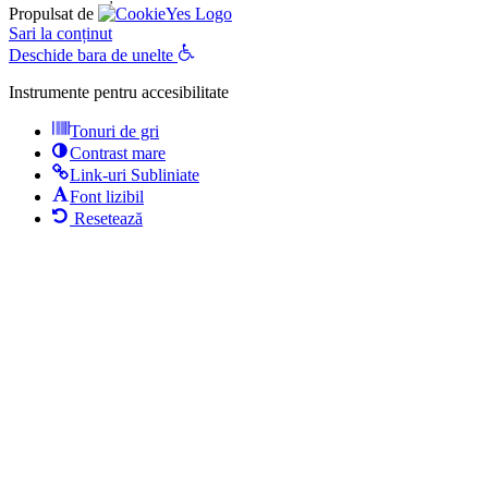
Propulsat de
Sari la conținut
Deschide bara de unelte
Instrumente pentru accesibilitate
Tonuri de gri
Contrast mare
Link-uri Subliniate
Font lizibil
Resetează