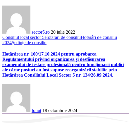
sector5.ro
20 iulie 2022
Consiliul local sector 5
Hotarari de consiliu
Hotărâri de consiliu
2024
Ședințe de consiliu
Hotărârea nr. 160/17.10.2024 pentru aprobarea
Regulamentului privind organizarea și desfășurarea
examenului de testare profesională pentru funcționarii publici
ale căror posturi au fost supuse reorganizării stabilite prin
Hotărârea Consiliului Local Sector 5 nr. 134/26.09.2024.
Ionut
18 octombrie 2024