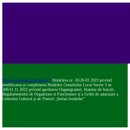
Home
Consiliul local sector 5
Hotărârea nr. 26/26.01.2023 privind
modificarea și completarea Hotărârii Consiliului Local Sector 5 nr.
206/11.11.2022 privind aprobarea Organigramei, Statului de funcții,
Regulamentului de Organizare si Funcționare și a Grilei de salarizare a
Centrului Cultural și de Tineret „Ștefan Iordache”