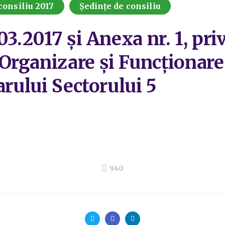
consiliu 2017
Ședințe de consiliu
03.2017 și Anexa nr. 1, pr
rganizare și Funcționare 
arului Sectorului 5
940