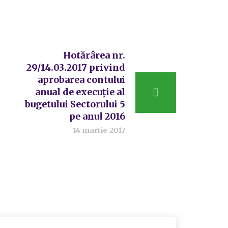
Hotărârea nr.
29/14.03.2017 privind
aprobarea contului
anual de execuție al
bugetului Sectorului 5
pe anul 2016
14 martie 2017