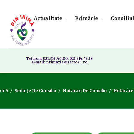
Actualitate
Primărie
Consiliu
Telefon: 021.314.46.80, 021.314.43.18
E-mail: primarie@sector5.ro
or 5
Ședințe De Consiliu
Hotarari De Consiliu
Hotărârea