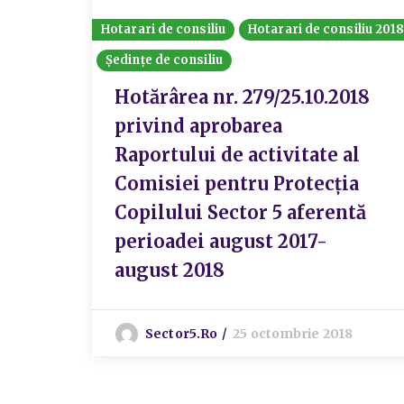
Hotarari de consiliu
Hotarari de consiliu 201
Ședințe de consiliu
Hotărârea nr. 279/25.10.2018
privind aprobarea
Raportului de activitate al
Comisiei pentru Protecția
Copilului Sector 5 aferentă
perioadei august 2017-
august 2018
Sector5.ro
25 octombrie 2018