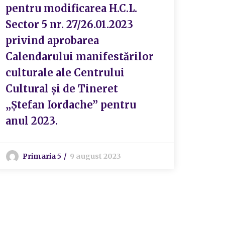
pentru modificarea H.C.L.
Sector 5 nr. 27/26.01.2023
privind aprobarea
Calendarului manifestărilor
culturale ale Centrului
Cultural și de Tineret
„Ștefan Iordache” pentru
anul 2023.
Primaria 5
9 august 2023