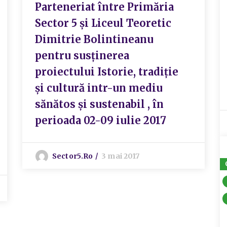
Parteneriat între Primăria
Sector 5 și Liceul Teoretic
Dimitrie Bolintineanu
pentru susținerea
proiectului Istorie, tradiție
și cultură intr-un mediu
sănătos și sustenabil , în
perioada 02-09 iulie 2017
Sector5.ro
3 mai 2017