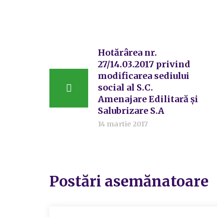
Hotărârea nr.
27/14.03.2017 privind
modificarea sediului
social al S.C.
Amenajare Edilitară și
Salubrizare S.A
14 martie 2017
Postări asemănatoare