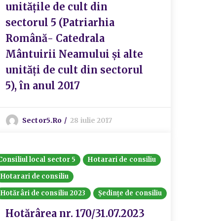
unitățile de cult din
sectorul 5 (Patriarhia
Română- Catedrala
Mântuirii Neamului și alte
unități de cult din sectorul
5), în anul 2017
Sector5.ro
28 iulie 2017
Consiliul local sector 5
Hotarari de consiliu
Hotarari de consiliu
Hotărâri de consiliu 2023
Ședințe de consiliu
Hotărârea nr. 170/31.07.2023