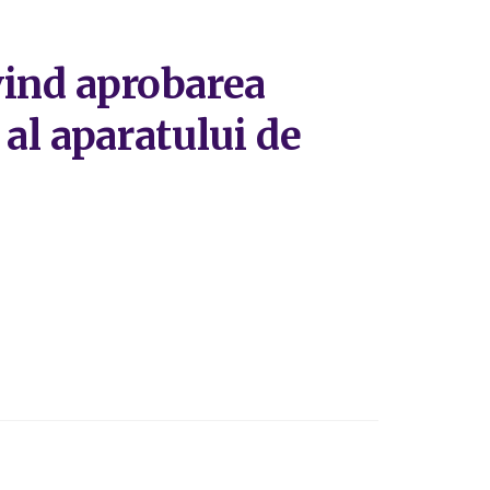
ivind aprobarea
al aparatului de