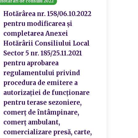
Hotărâri de consiliu 2022
Hotărârea nr. 158/06.10.2022
pentru modificarea și
completarea Anexei
Hotărârii Consiliului Local
Sector 5 nr. 185/25.11.2021
pentru aprobarea
regulamentului privind
procedura de emitere a
autorizației de funcționare
pentru terase sezoniere,
comerț de întâmpinare,
comerț ambulant,
comercializare presă, carte,