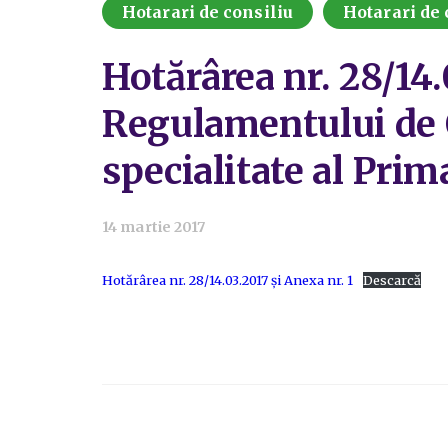
Hotarari de consiliu
Hotarari de 
Hotărârea nr. 28/14.
Regulamentului de O
specialitate al Prim
14 martie 2017
Hotărârea nr. 28/14.03.2017 și Anexa nr. 1
Descarcă