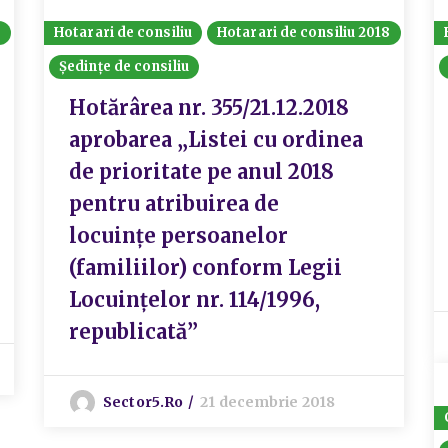
8
Hotarari de consiliu
Hotarari de consiliu 2018
Ședințe de consiliu
Hotărârea nr. 355/21.12.2018
aprobarea „Listei cu ordinea
de prioritate pe anul 2018
pentru atribuirea de
locuințe persoanelor
(familiilor) conform Legii
Locuințelor nr. 114/1996,
republicată”
Sector5.ro
21 decembrie 2018