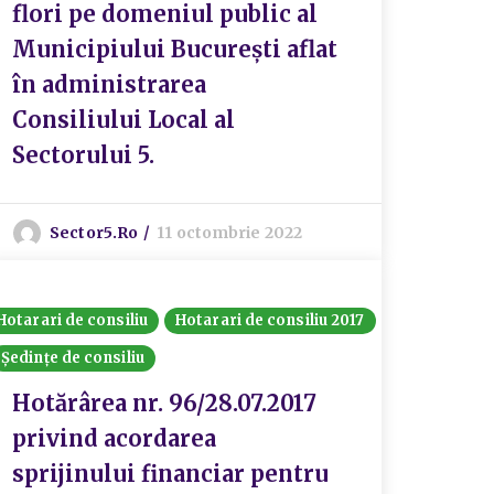
flori pe domeniul public al
Municipiului București aflat
în administrarea
Consiliului Local al
Sectorului 5.
Sector5.ro
11 octombrie 2022
Hotarari de consiliu
Hotarari de consiliu 2017
Ședințe de consiliu
Hotărârea nr. 96/28.07.2017
privind acordarea
sprijinului financiar pentru