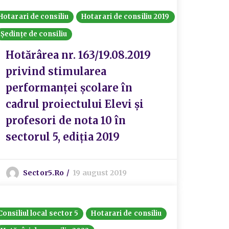
Hotarari de consiliu
Hotarari de consiliu 2019
Ședințe de consiliu
Hotărârea nr. 163/19.08.2019
privind stimularea
performanței școlare în
cadrul proiectului Elevi și
profesori de nota 10 în
sectorul 5, ediția 2019
Sector5.ro
19 august 2019
Consiliul local sector 5
Hotarari de consiliu