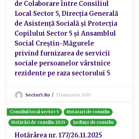
de Colaborare între Consiliul
Local Sector 5, Direcția Generală
de Asistență Socială și Protecția
Copilului Sector 5 și Ansamblul
Social Creștin-Măgurele
privind furnizarea de servicii
sociale persoanelor vârstnice
rezidente pe raza sectorului 5
Sector5.ro
31 ianuarie 2017
Consiliul local sector 5
Hotarari de consiliu
Hotărâri de consiliu 2025
Ședințe de consiliu
Hotărârea nr. 177/26.11.2025