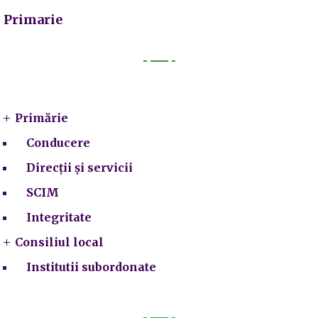
Primarie
Primarie
Primărie
Conducere
Direcții și servicii
SCIM
Integritate
Consiliul local
Institutii subordonate