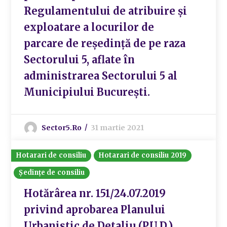
Regulamentului de atribuire și
exploatare a locurilor de
parcare de reședință de pe raza
Sectorului 5, aflate în
administrarea Sectorului 5 al
Municipiului București.
Sector5.ro
31 martie 2021
Hotarari de consiliu
Hotarari de consiliu 2019
Ședințe de consiliu
Hotărârea nr. 151/24.07.2019
privind aprobarea Planului
Urbanistic de Detaliu (P.U.D.)