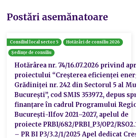
Postări asemănatoare
Consiliul local sector 5
Hotărâri de consiliu 2026
Ședințe de consiliu
Hotărârea nr. 74/16.07.2026 privind ap
proiectului “Creșterea eficienței ener
Grădiniței nr. 242 din Sectorul 5 al Mu
București”, cod SMIS 353972, depus spr
finanțare în cadrul Programului Regio
București-Ilfov 2021–2027, apelul de
proiecte PRBI/682/PRBI_P3/OP2/RSO2.
– PR BI P3/3.2/1/2025 Apel dedicat Creș