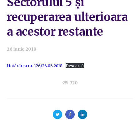
Sectorului 5 și
recuperarea ulterioara
a acestor restante
26 iunie 2018
Hotărârea nr. 126/26.06.2018
Descarcă
720