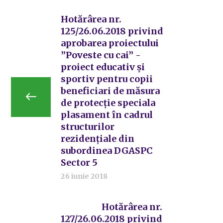
Hotărârea nr.
125/26.06.2018 privind
aprobarea proiectului
”Poveste cu cai” -
proiect educativ și
sportiv pentru copii
beneficiari de măsura
de protecție speciala
plasament în cadrul
structurilor
rezidențiale din
subordinea DGASPC
Sector 5
26 iunie 2018
Hotărârea nr.
127/26.06.2018 privind