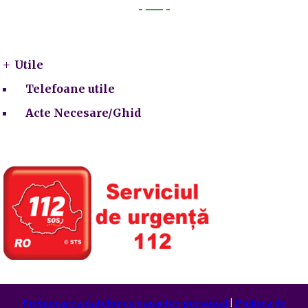
Utile
Utile
Telefoane utile
Acte Necesare/Ghid
Prelucrarea datelor cu caracter personal
|
Politica de