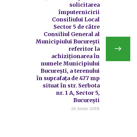
solicitarea
împuternicirii
Consiliului Local
Sector 5 de către
Consiliul General al
Municipiului București
referitor la
achiziționarea în
numele Municipiului
București, a terenului
în suprafața de 477 mp
situat în str. Serbota
nr. 1 A, Sector 5,
București
26 iunie 2018