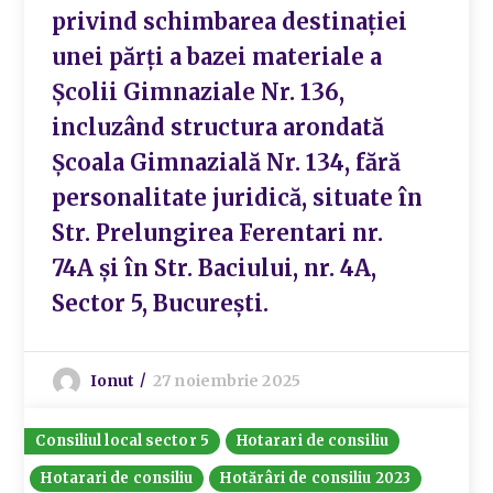
privind schimbarea destinației
unei părți a bazei materiale a
Școlii Gimnaziale Nr. 136,
incluzând structura arondată
Școala Gimnazială Nr. 134, fără
personalitate juridică, situate în
Str. Prelungirea Ferentari nr.
74A și în Str. Baciului, nr. 4A,
Sector 5, București.
Ionut
27 noiembrie 2025
Consiliul local sector 5
Hotarari de consiliu
Hotarari de consiliu
Hotărâri de consiliu 2023