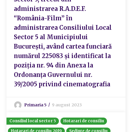
administrarea R.A.D.E.F.
“România-Film” în
administrarea Consiliului Local
Sector 5 al Municipiului
București, având cartea funciară
numărul 225083 și identificat la
poziția nr. 94 din Anexa la
Ordonanța Guvernului nr.
39/2005 privind cinematografia
Primaria 5
9 august 2023
Consiliul local sector 5
Hotarari de consiliu
Hotarari de consiliu 2019
Ședințe de consiliu