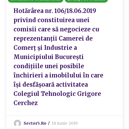
Hotărârea nr. 106/18.06.2019
privind constituirea unei
comisii care să negocieze cu
reprezentanții Camerei de
Comerț și Industrie a
Municipiului București
condițiile unei posibile
închirieri a imobilului în care
își desfășoară activitatea
Colegiul Tehnologic Grigore
Cerchez
Sector5.ro
18 iunie 2019