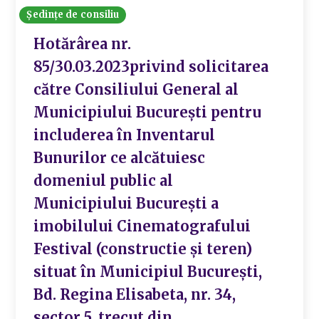
Ședințe de consiliu
Hotărârea nr.
85/30.03.2023privind solicitarea
către Consiliului General al
Municipiului București pentru
includerea în Inventarul
Bunurilor ce alcătuiesc
domeniul public al
Municipiului București a
imobilului Cinematografului
Festival (constructie și teren)
situat în Municipiul București,
Bd. Regina Elisabeta, nr. 34,
sector 5, trecut din