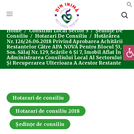
Home
Consiliul Local Sector 5
Ședințe De
Consiliu
Hotarari De Consiliu
Hotărârea
Nr. 126/26.06.2018 Privind Aprobarea Achitării
Deschi
Restantelor Către APA NOVA Pentru Blocul 53,
Sos. Sălaj Nr. 129, Scările 6 Și 7, Imobil Aflat În
Administrarea Consiliului Local Al Sectorului 5
Și Recuperarea Ulterioara A Acestor Restante
Hotarari de consiliu
Hotarari de consiliu 2018
Ședințe de consiliu