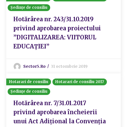
Ședințe de consiliu
Hotărârea nr. 243/31.10.2019
privind aprobarea proiectului
”DIGITALIZAREA: VIITORUL
EDUCAȚIEI”
Sector5.ro
31 octombrie 2019
Hotarari de consiliu
Hotarari de consiliu 2017
Ședințe de consiliu
Hotărârea nr. 7/31.01.2017
privind aprobarea încheierii
unui Act Adițional la Convenția