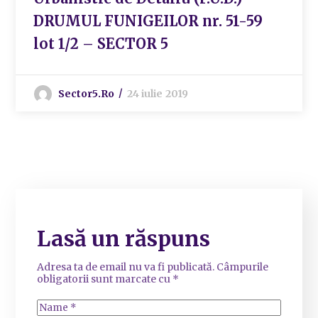
DRUMUL FUNIGEILOR nr. 51-59
lot 1/2 – SECTOR 5
Sector5.ro
24 iulie 2019
Lasă un răspuns
Adresa ta de email nu va fi publicată.
Câmpurile
obligatorii sunt marcate cu
*