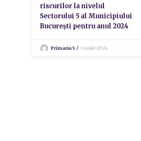
riscurilor la nivelul
Sectorului 5 al Municipiului
București pentru anul 2024
Primaria 5
3 iunie 2024