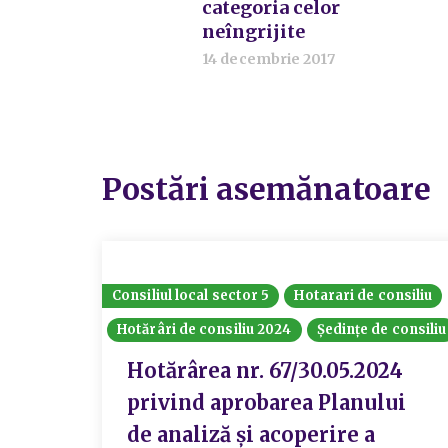
categoria celor
neîngrijite
14 decembrie 2017
Postări asemănatoare
Consiliul local sector 5
Hotarari de consiliu
Hotărâri de consiliu 2024
Ședințe de consiliu
Hotărârea nr. 67/30.05.2024
privind aprobarea Planului
de analiză și acoperire a