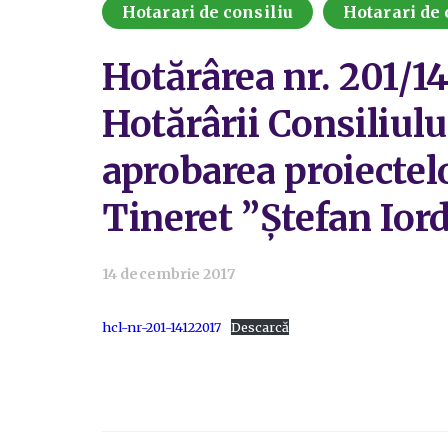
Hotarari de consiliu
Hotarari de 
Hotărârea nr. 201/1
Hotărârii Consiliulu
aprobarea proiectelo
Tineret ”Ștefan Iord
14 decembrie 2017
hcl-nr-201-14122017
Descarcă