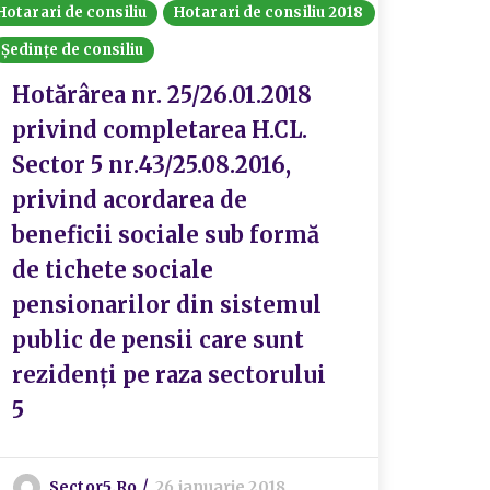
Hotarari de consiliu
Hotarari de consiliu 2018
Ședințe de consiliu
Hotărârea nr. 25/26.01.2018
privind completarea H.CL.
Sector 5 nr.43/25.08.2016,
privind acordarea de
beneficii sociale sub formă
de tichete sociale
pensionarilor din sistemul
public de pensii care sunt
rezidenți pe raza sectorului
5
Sector5.ro
26 ianuarie 2018