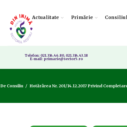
Actualitate
Primărie
Consiliu
Telefon: 021.314.46.80, 021.314.43.18
E-mail: primarie@sector5.ro
 De Consiliu
Hotărârea Nr. 201/14.12.2017 Privind Completarea