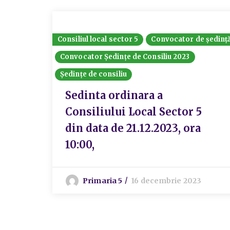
Consiliul local sector 5
Convocator de ședinț
Convocator Ședințe de Consiliu 2023
Ședințe de consiliu
Sedinta ordinara a
Consiliului Local Sector 5
din data de 21.12.2023, ora
10:00,
Primaria 5
16 decembrie 2023