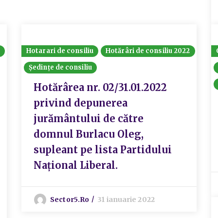
Hotarari de consiliu
Hotărâri de consiliu 2022
Ședințe de consiliu
Hotărârea nr. 02/31.01.2022
privind depunerea
jurământului de către
domnul Burlacu Oleg,
supleant pe lista Partidului
Național Liberal.
Sector5.ro
31 ianuarie 2022