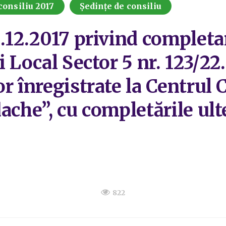
consiliu 2017
Ședințe de consiliu
4.12.2017 privind completa
i Local Sector 5 nr. 123/22
r înregistrate la Centrul C
ache”, cu completările ult
822