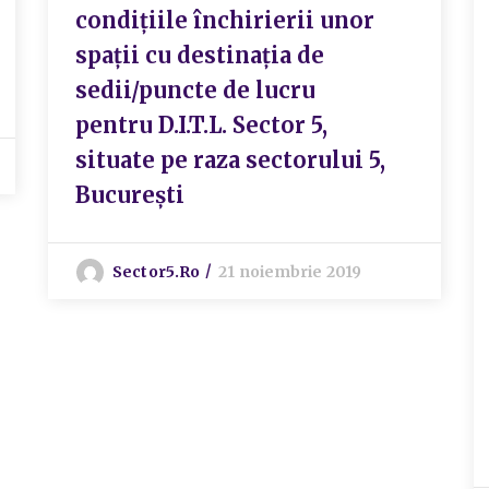
condițiile închirierii unor
spații cu destinația de
sedii/puncte de lucru
pentru D.I.T.L. Sector 5,
situate pe raza sectorului 5,
București
Sector5.ro
21 noiembrie 2019