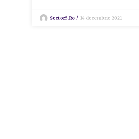
Sector5.ro
14 decembrie 2021