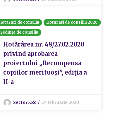
Hotarari de consiliu
Hotarari de consiliu 2020
Ședințe de consiliu
Hotărârea nr. 48/27.02.2020
privind aprobarea
proiectului „Recompensa
copiilor merituoși”, ediția a
II-a
Sector5.ro
27 februarie 2020