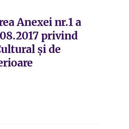
rea Anexei nr.1 a
.08.2017 privind
ultural și de
erioare