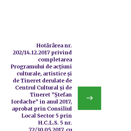
Hotărârea nr.
202/14.12.2017 privind
completarea
Programului de acțiuni
culturale, artistice și
de Tineret derulate de
Centrul Cultural și de
Tineret ”Ștefan
Iordache” in anul 2017,
aprobat prin Consiliul
Local Sector 5 prin
H.C.L.S. 5 nr.
72/30.05.2017, cu