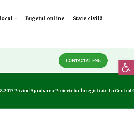
local
Bugetul online
Stare civilă
Deschide 
CONTACTAȚI-NE
.08.2017 Privind Aprobarea Proiectelor Înregistrate La Centrul 