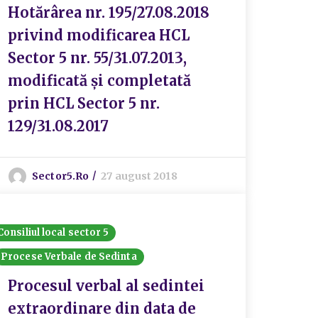
Hotărârea nr. 195/27.08.2018
privind modificarea HCL
Sector 5 nr. 55/31.07.2013,
modificată și completată
prin HCL Sector 5 nr.
129/31.08.2017
Sector5.ro
27 august 2018
Consiliul local sector 5
Procese Verbale de Sedinta
Procesul verbal al sedintei
extraordinare din data de