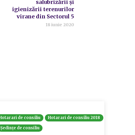
salubrizării și
igienizării terenurilor
virane din Sectorul 5
18 iunie 2020
Hotarari de consiliu
Hotarari de consiliu 2018
Ședințe de consiliu