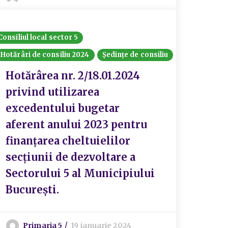
Consiliul local sector 5
Hotărâri de consiliu 2024
Ședințe de consiliu
Hotărârea nr. 2/18.01.2024
privind utilizarea
excedentului bugetar
aferent anului 2023 pentru
finanțarea cheltuielilor
secțiunii de dezvoltare a
Sectorului 5 al Municipiului
București.
Primaria 5
19 ianuarie 2024