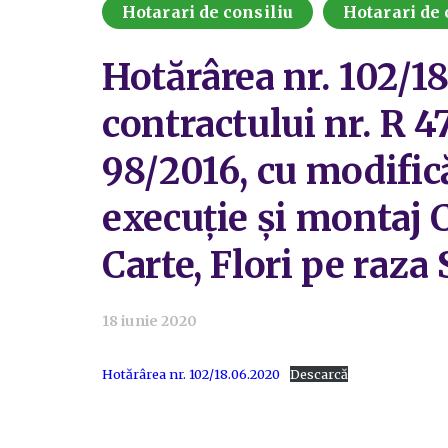
Hotarari de consiliu
Hotarari de 
Hotărârea nr. 102/1
contractului nr. R 
98/2016, cu modificăr
execuție și montaj
Carte, Flori pe raza
18 iunie 2020
Hotărârea nr. 102/18.06.2020
Descarcă