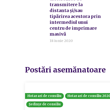
transmitere la
distanta și/sau
tipărirea acestora prin
intermediul unui
centru de imprimare
masivă
18 iunie 2020
Postări asemănatoare
Hotarari de consiliu
Hotarari de consiliu 202
Ședințe de consiliu