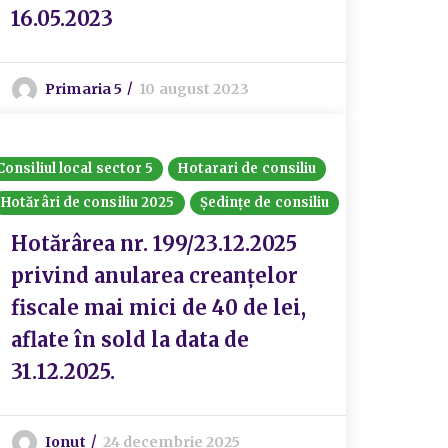
16.05.2023
Primaria 5
10 august 2023
Consiliul local sector 5
Hotarari de consiliu
Hotărâri de consiliu 2025
Ședințe de consiliu
Hotărârea nr. 199/23.12.2025
privind anularea creanțelor
fiscale mai mici de 40 de lei,
aflate în sold la data de
31.12.2025.
Ionut
24 decembrie 2025