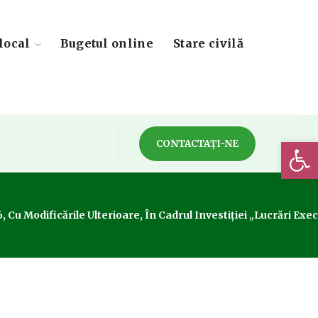
local
Bugetul online
Stare civilă
Deschide 
CONTACTAȚI-NE
, Cu Modificările Ulterioare, În Cadrul Investiției „Lucrări Ex