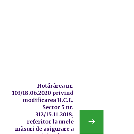
Hotărârea nr.
103/18.06.2020 privind
modificarea H.C.L.
Sector 5 nr.
312/15.11.2018,
referitor la unele
măsuri de asigurare a