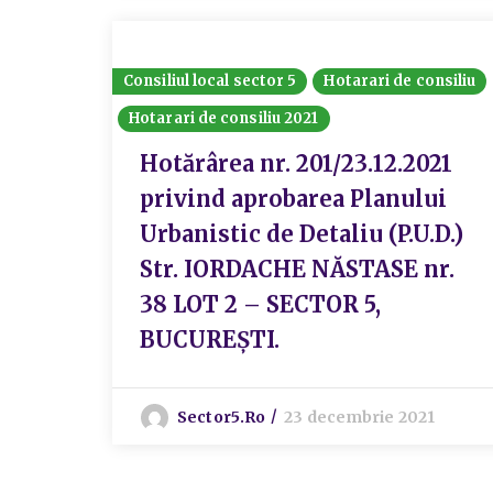
Consiliul local sector 5
Hotarari de consiliu
Hotarari de consiliu 2021
Hotărârea nr. 201/23.12.2021
privind aprobarea Planului
Urbanistic de Detaliu (P.U.D.)
Str. IORDACHE NĂSTASE nr.
38 LOT 2 – SECTOR 5,
BUCUREȘTI.
Sector5.ro
23 decembrie 2021