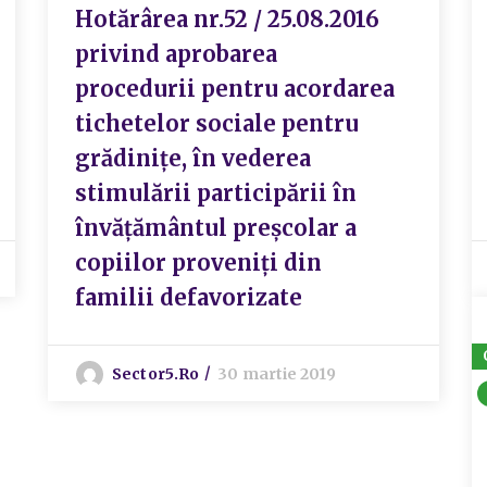
Hotărârea nr.52 / 25.08.2016
privind aprobarea
procedurii pentru acordarea
tichetelor sociale pentru
grădinițe, în vederea
stimulării participării în
învățământul preșcolar a
copiilor proveniți din
familii defavorizate
Sector5.ro
30 martie 2019