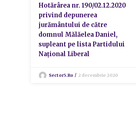
Hotărârea nr. 190/02.12.2020
privind depunerea
jurământului de către
domnul Mălăelea Daniel,
supleant pe lista Partidului
Național Liberal
Sector5.ro
2 decembrie 2020