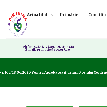
Actualitate
Primărie
Consiliu
Telefon: 021.314.46.80, 021.314.43.18
E-mail: primarie@sector5.ro
r. 102/18.06.2020 Pentru Aprobarea Ajustării Prețului Contract