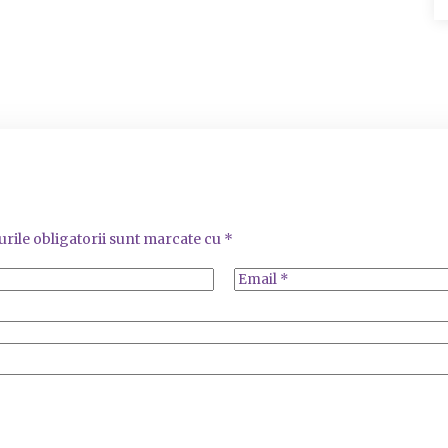
rile obligatorii sunt marcate cu
*