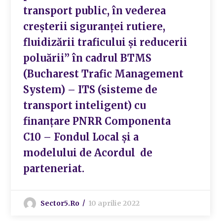
transport public, în vederea
creșterii siguranței rutiere,
fluidizării traficului și reducerii
poluării” în cadrul BTMS
(Bucharest Trafic Management
System) – ITS (sisteme de
transport inteligent) cu
finanțare PNRR Componenta
C10 – Fondul Local și a
modelului de Acordul de
parteneriat.
Sector5.ro
10 aprilie 2022