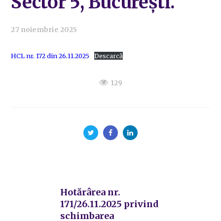
Sector 5, București.
27 noiembrie 2025
HCL nr. 172 din 26.11.2025
Descarcă
129
Hotărârea nr.
171/26.11.2025 privind
schimbarea