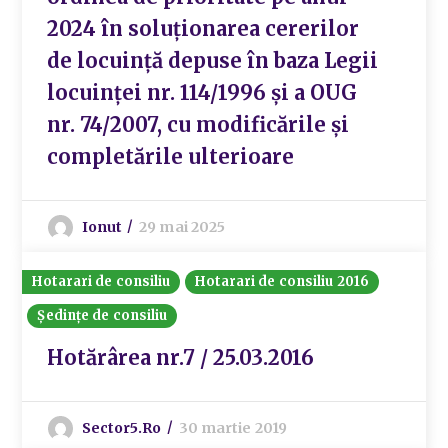
2024 în soluționarea cererilor
de locuință depuse în baza Legii
locuinței nr. 114/1996 și a OUG
nr. 74/2007, cu modificările și
completările ulterioare
Ionut
29 mai 2025
Hotarari de consiliu
Hotarari de consiliu 2016
Ședințe de consiliu
Hotărârea nr.7 / 25.03.2016
Sector5.ro
30 martie 2019