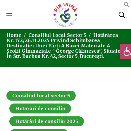
Home
Consiliul Local Sector 5
Hotărârea
Nr. 172/26.11.2025 Privind Schimbarea
Deschi
Destinației Unei Părți A Bazei Materiale A
Școlii Gimnaziale “George Călinescu”, Situate
În Str. Bachus Nr. 42, Sector 5, București.
Consiliul local sector 5
Hotarari de consiliu
Hotărâri de consiliu 2025