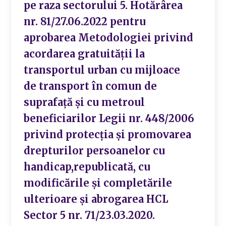
pe raza sectorului 5. Hotărârea
nr. 81/27.06.2022 pentru
aprobarea Metodologiei privind
acordarea gratuităţii la
transportul urban cu mijloace
de transport în comun de
suprafaţă şi cu metroul
beneficiarilor Legii nr. 448/2006
privind protecţia şi promovarea
drepturilor persoanelor cu
handicap,republicată, cu
modificările şi completările
ulterioare și abrogarea HCL
Sector 5 nr. 71/23.03.2020.