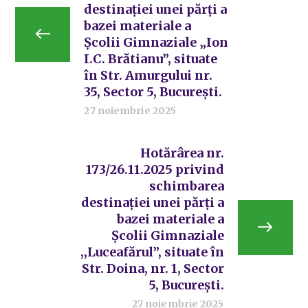
destinației unei părți a
bazei materiale a
Școlii Gimnaziale „Ion
I.C. Brătianu”, situate
în Str. Amurgului nr.
35, Sector 5, București.
27 noiembrie 2025
Hotărârea nr.
173/26.11.2025 privind
schimbarea
destinației unei părți a
bazei materiale a
Școlii Gimnaziale
,,Luceafărul”, situate în
Str. Doina, nr. 1, Sector
5, București.
27 noiembrie 2025