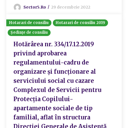
Sector5.ro
29 decembrie 2022
Hotarari de consiliu
Hotarari de consiliu 2019
Ședințe de consiliu
Hotărârea nr. 334/17.12.2019
privind aprobarea
regulamentului-cadru de
organizare și funcționare al
serviciului social cu cazare
Complexul de Servicii pentru
Protecția Copilului-
apartamente sociale de tip
familial, aflat în structura
Direcției Generale de Asistență