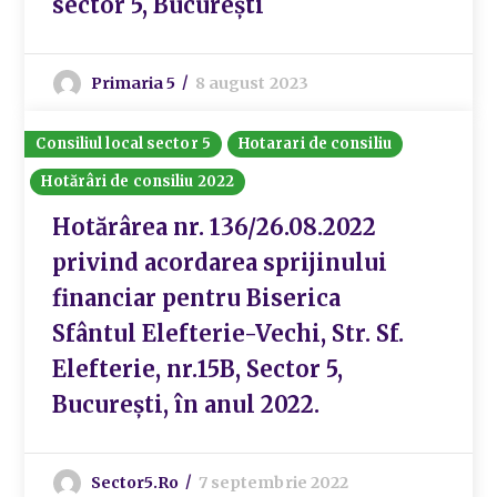
sector 5, București
Primaria 5
8 august 2023
Consiliul local sector 5
Hotarari de consiliu
Hotărâri de consiliu 2022
Hotărârea nr. 136/26.08.2022
privind acordarea sprijinului
financiar pentru Biserica
Sfântul Elefterie-Vechi, Str. Sf.
Elefterie, nr.15B, Sector 5,
București, în anul 2022.
Sector5.ro
7 septembrie 2022