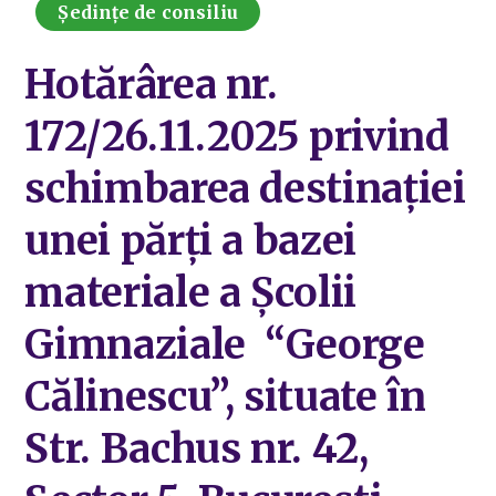
Ședințe de consiliu
Hotărârea nr.
172/26.11.2025 privind
schimbarea destinației
unei părți a bazei
materiale a Școlii
Gimnaziale “George
Călinescu”, situate în
Str. Bachus nr. 42,