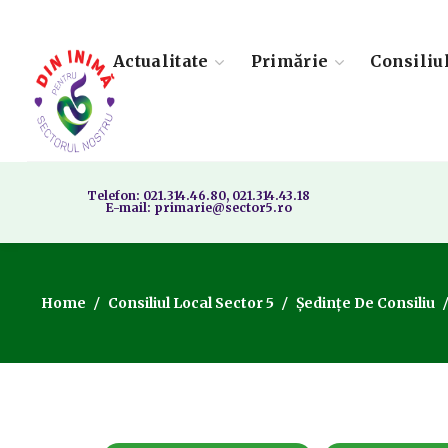
Actualitate
Primărie
Consiliu
Telefon: 021.314.46.80, 021.314.43.18
E-mail: primarie@sector5.ro
Home
Consiliul Local Sector 5
Ședințe De Consiliu