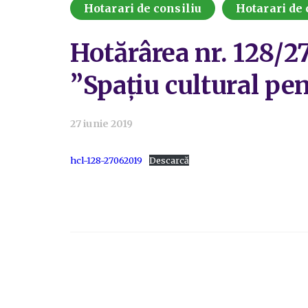
Hotarari de consiliu
Hotarari de 
Hotărârea nr. 128/2
”Spațiu cultural pen
27 iunie 2019
hcl-128-27062019
Descarcă