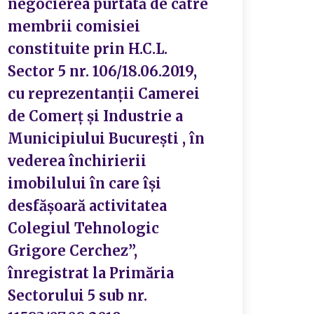
negocierea purtată de către
membrii comisiei
constituite prin H.C.L.
Sector 5 nr. 106/18.06.2019,
cu reprezentanții Camerei
de Comerț și Industrie a
Municipiului București , în
vederea închirierii
imobilului în care își
desfășoară activitatea
Colegiul Tehnologic
Grigore Cerchez”,
înregistrat la Primăria
Sectorului 5 sub nr.