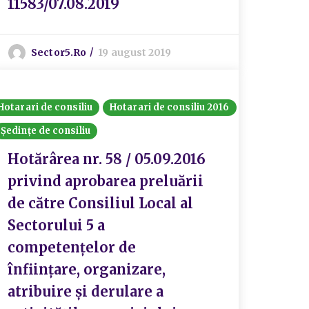
11583/07.08.2019
Sector5.ro
19 august 2019
Hotarari de consiliu
Hotarari de consiliu 2016
Ședințe de consiliu
Hotărârea nr. 58 / 05.09.2016
privind aprobarea preluării
de către Consiliul Local al
Sectorului 5 a
competențelor de
înființare, organizare,
atribuire și derulare a