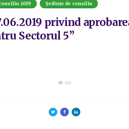
consiliu 2019
Ședințe de consiliu
7.06.2019 privind aprobare
tru Sectorul 5”
721