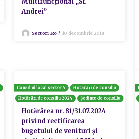
Multifuncțional „Sf.
Andrei”
Sector5.ro
10 decembrie 2018
Consiliul local sector 5
Hotarari de consiliu
Hotărâri de consiliu 2024
Ședințe de consiliu
Hotărârea nr. 81/31.07.2024
privind rectificarea
bugetului de venituri și