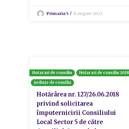
Primaria 5
8 august 2023
Hotarari de consiliu
Hotarari de consiliu 201
Ședințe de consiliu
Hotărârea nr. 127/26.06.2018
privind solicitarea
împuternicirii Consiliului
Local Sector 5 de către