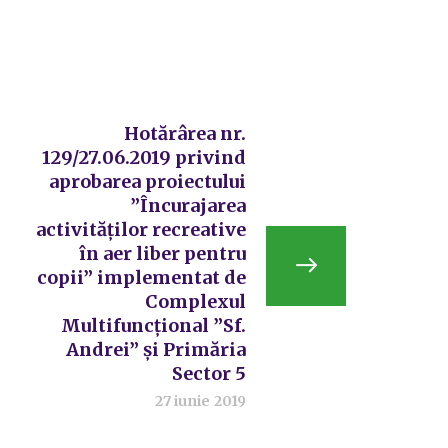
Hotărârea nr.
129/27.06.2019 privind
aprobarea proiectului
”Încurajarea
activităților recreative
în aer liber pentru
copii” implementat de
Complexul
Multifuncțional ”Sf.
Andrei” și Primăria
Sector 5
27 iunie 2019