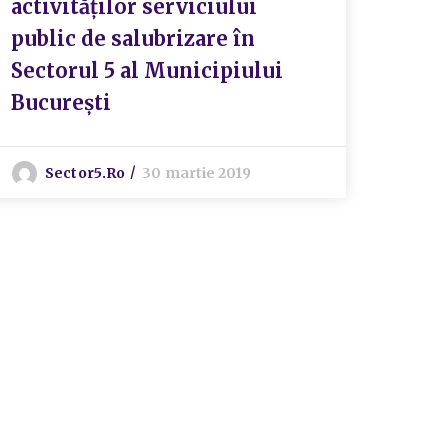
activităților serviciului
public de salubrizare în
Sectorul 5 al Municipiului
București
Sector5.ro
30 martie 2019