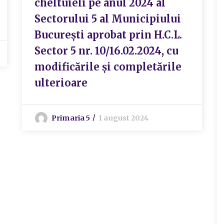
cheltuieli pe anul 2024 al
Sectorului 5 al Municipiului
București aprobat prin H.C.L.
Sector 5 nr. 10/16.02.2024, cu
modificările și completările
ulterioare
Primaria 5
1 august 2024