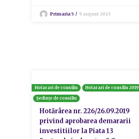
Primaria 5
9 august 2023
Hotarari de consiliu
Hotarari de consiliu 2019
Ședințe de consiliu
Hotărârea nr. 226/26.09.2019
privind aprobarea demararii
investitiilor la Piata 13