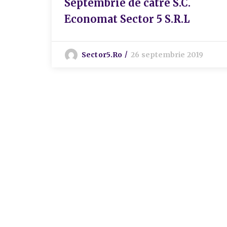
Septembrie de catre S.C.
Economat Sector 5 S.R.L
Sector5.ro
26 septembrie 2019