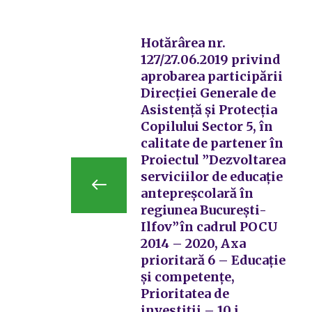
Hotărârea nr.
127/27.06.2019 privind
aprobarea participării
Direcției Generale de
Asistență și Protecția
Copilului Sector 5, în
calitate de partener în
Proiectul ”Dezvoltarea
serviciilor de educație
antepreșcolară în
regiunea București-
Ilfov”în cadrul POCU
2014 – 2020, Axa
prioritară 6 – Educație
și competențe,
Prioritatea de
investiții – 10.i