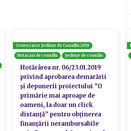
Convocator Ședințe de Consiliu 2019
Hotarari de consiliu
Ședințe de consiliu
Hotărârea nr. 06/23.01.2019
privind aprobarea demarării
și depunerii proiectului ”O
primărie mai aproape de
oameni, la doar un click
distanță” pentru obținerea
finanțării nerambursabile