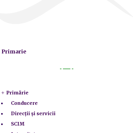
Primarie
Primarie
Primărie
Conducere
Direcții și servicii
SCIM