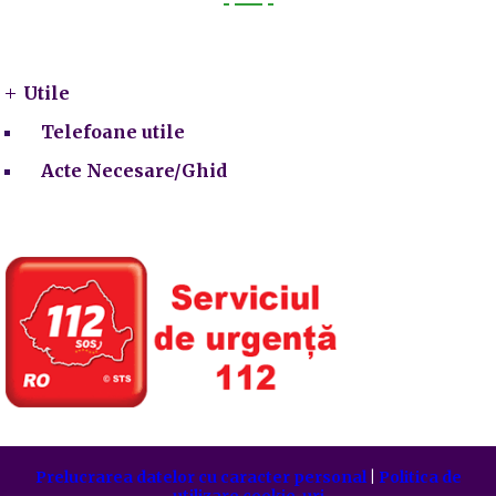
Utile
Utile
Telefoane utile
Acte Necesare/Ghid
Prelucrarea datelor cu caracter personal
|
Politica de
utilizare cookie-uri