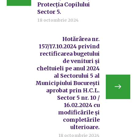
Protecția Copilului
Sector 5.
18 octombrie 2024
Hotărârea nr.
157/17.10.2024 privind
rectificarea bugetului
de venituri și
cheltuieli pe anul 2024
al Sectorului 5 al
Municipiului București
aprobat prin H.C.L.
Sector 5 nr. 10 /
16.02.2024 cu
modificările și
completările
ulterioare.
18 octombrie 2024