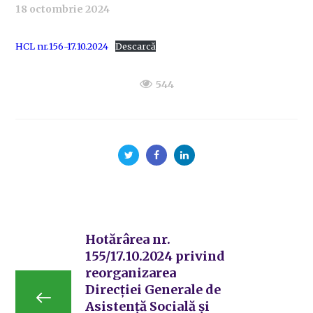
18 octombrie 2024
HCL nr.156-17.10.2024
Descarcă
544
Hotărârea nr.
155/17.10.2024 privind
reorganizarea
Direcției Generale de
Asistență Socială și