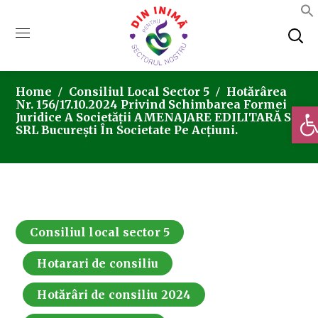
Home
Consiliul Local Sector 5
Hotărârea
Nr. 156/17.10.2024 Privind Schimbarea Formei
Deschi
Juridice A Societății AMENAJARE EDILITARĂ S5
SRL București În Societate Pe Acțiuni.
Consiliul local sector 5
Hotarari de consiliu
Hotărâri de consiliu 2024