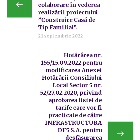
colaborare în vederea
realizării proiectului
”Construire Casă de
Tip Familial”.
21 septembrie 2022
Hotărârea nr.
155/15.09.2022 pentru
modificarea Anexei
Hotărârii Consiliului
Local Sector 5 nr.
52/27.02.2020, privind
aprobarea listei de
tarife care vor fi
practicate de către
INFRASTRUCTURA
DF5 S.A. pentru
desfășurarea