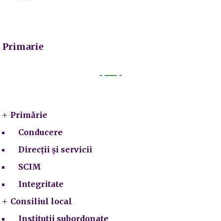
Primarie
Primarie
Primărie
Conducere
Direcții și servicii
SCIM
Integritate
Consiliul local
Institutii subordonate