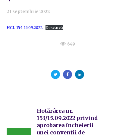
21 septembrie 2022
HCL-154-15.09.2022
Descarcă
649
Hotărârea nr.
153/15.09.2022 privind
aprobarea încheierii
unei convenții de