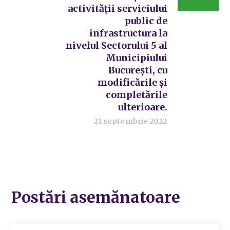
activității serviciului
public de
infrastructura la
nivelul Sectorului 5 al
Municipiului
București, cu
modificările și
completările
ulterioare.
21 septembrie 2022
Postări asemănatoare