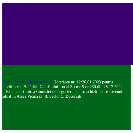
Home
Consiliul local sector 5
Hotărârea nr. 12/26.01.2023 pentru
modificarea Hotărârii Consiliului Local Sector 5 nr.230 din 28.12.2022
privind constituirea Comisiei de negociere pentru achiziționarea terenului
situat în Aleea Vicina nr. 8, Sector 5, București.