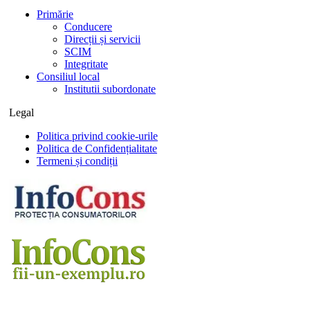
Primărie
Conducere
Direcții și servicii
SCIM
Integritate
Consiliul local
Institutii subordonate
Legal
Politica privind cookie-urile
Politica de Confidențialitate
Termeni și condiții