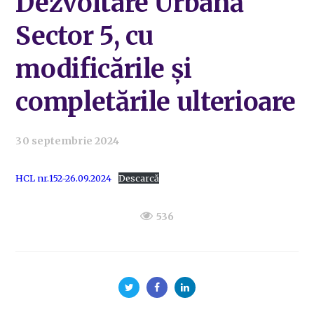
Dezvoltare Urbană
Sector 5, cu
modificările și
completările ulterioare
30 septembrie 2024
HCL nr.152-26.09.2024
Descarcă
536