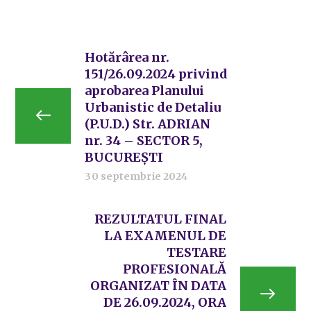
Hotărârea nr.
151/26.09.2024 privind
aprobarea Planului
Urbanistic de Detaliu
(P.U.D.) Str. ADRIAN
nr. 34 – SECTOR 5,
BUCUREȘTI
30 septembrie 2024
REZULTATUL FINAL
LA EXAMENUL DE
TESTARE
PROFESIONALĂ
ORGANIZAT ÎN DATA
DE 26.09.2024, ORA