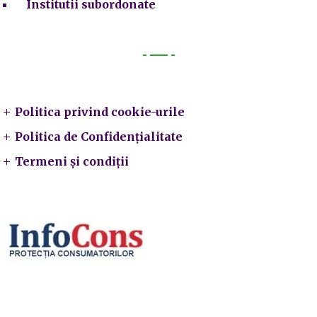
Institutii subordonate
Legal
Politica privind cookie-urile
Politica de Confidențialitate
Termeni și condiții