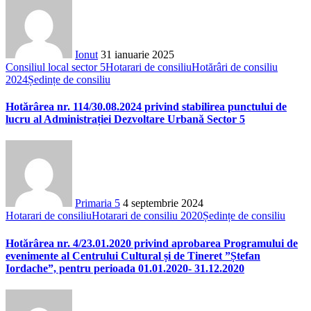
Ionut
31 ianuarie 2025
Consiliul local sector 5
Hotarari de consiliu
Hotărâri de consiliu
2024
Ședințe de consiliu
Hotărârea nr. 114/30.08.2024 privind stabilirea punctului de
lucru al Administrației Dezvoltare Urbană Sector 5
Primaria 5
4 septembrie 2024
Hotarari de consiliu
Hotarari de consiliu 2020
Ședințe de consiliu
Hotărârea nr. 4/23.01.2020 privind aprobarea Programului de
evenimente al Centrului Cultural și de Tineret ”Ștefan
Iordache”, pentru perioada 01.01.2020- 31.12.2020