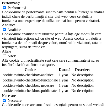
Performanţă
Performanţă
Cookie-urile de performanță sunt folosite pentru a înțelege și analiza
indicii cheie de performanță ai site-ului web, ceea ce ajută la
furnizarea unei experiențe de utilizator mai bune pentru vizitatori.
Analitice
Analitice
Cookie-urile analitice sunt utilizate pentru a înțelege modul în care
vizitatorii interacționează cu site-ul web. Aceste cookie-uri ajută la
furnizarea de informații despre valori, numărul de vizitatori, rata de
respingere, sursa de trafic etc.
Altele
Altele
Alte cookie-uri neclasificate sunt cele care sunt analizate și nu au
fost încă clasificate într-o categorie.
Cookie
Durată
Descriere
cookielawinfo-checkbox-analitice
1 year
No description
cookielawinfo-checkbox-functionale
1 year
No description
cookielawinfo-checkbox-necesare
1 year
No description
cookielawinfo-checkbox-publicitate
1 year
No description
Necesare
Necesare
Cookie-urile necesare sunt absolut esențiale pentru ca site-ul web să