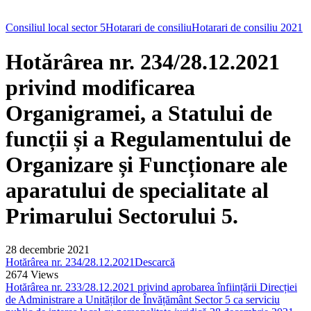
Consiliul local sector 5
Hotarari de consiliu
Hotarari de consiliu 2021
Hotărârea nr. 234/28.12.2021
privind modificarea
Organigramei, a Statului de
funcții și a Regulamentului de
Organizare și Funcționare ale
aparatului de specialitate al
Primarului Sectorului 5.
28 decembrie 2021
Hotărârea nr. 234/28.12.2021
Descarcă
2674
Views
Hotărârea nr. 233/28.12.2021 privind aprobarea înființării Direcției
de Administrare a Unităților de Învățământ Sector 5 ca serviciu