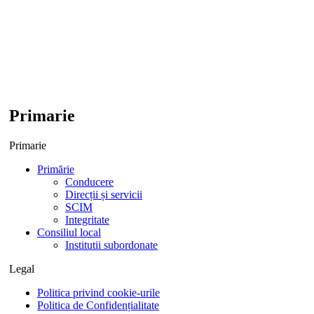
Primarie
Primarie
Primărie
Conducere
Direcții și servicii
SCIM
Integritate
Consiliul local
Institutii subordonate
Legal
Politica privind cookie-urile
Politica de Confidențialitate