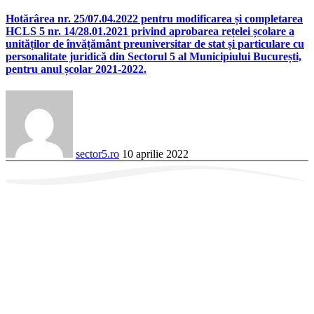
Hotărârea nr. 25/07.04.2022 pentru modificarea și completarea
HCLS 5 nr. 14/28.01.2021 privind aprobarea rețelei școlare a
unităților de învățământ preuniversitar de stat și particulare cu
personalitate juridică din Sectorul 5 al Municipiului București,
pentru anul școlar 2021-2022.
sector5.ro
10 aprilie 2022