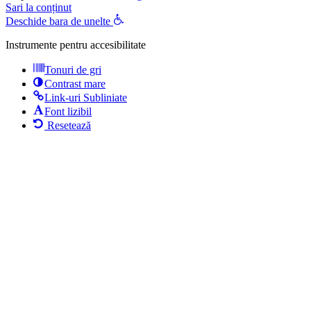
Sari la conținut
Deschide bara de unelte
Instrumente pentru accesibilitate
Tonuri de gri
Contrast mare
Link-uri Subliniate
Font lizibil
Resetează