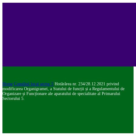
Home
Consiliul local sector 5
Hotărârea nr. 234/28.12.2021 privind
modificarea Organigramei, a Statului de funcții și a Regulamentului de
Organizare și Funcționare ale aparatului de specialitate al Primarului
Sectorului 5.