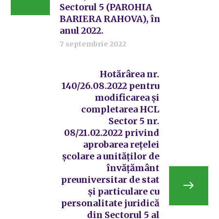
Sectorul 5 (PAROHIA
BARIERA RAHOVA), în
anul 2022.
7 septembrie 2022
Hotărârea nr.
140/26.08.2022 pentru
modificarea și
completarea HCL
Sector 5 nr.
08/21.02.2022 privind
aprobarea rețelei
școlare a unităților de
învățământ
preuniversitar de stat
și particulare cu
personalitate juridică
din Sectorul 5 al