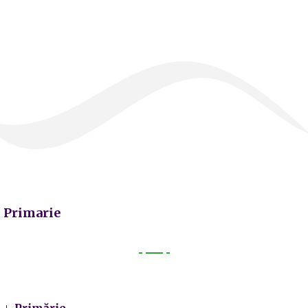
Primarie
Primarie
Primărie