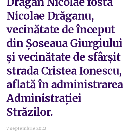
Drăgan Nicolae fostă
Nicolae Drăganu,
vecinătate de început
din Șoseaua Giurgiului
și vecinătate de sfârșit
strada Cristea Ionescu,
aflată în administrarea
Administrației
Străzilor.
7 septembrie 2022