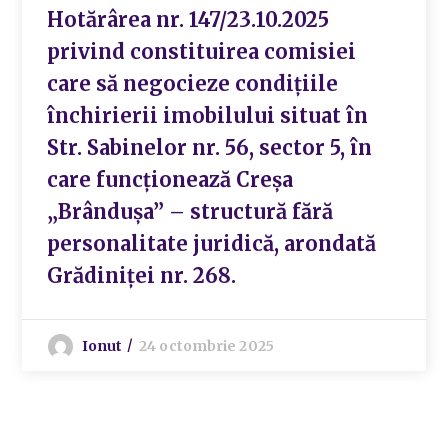
Hotărârea nr. 147/23.10.2025
privind constituirea comisiei
care să negocieze condițiile
închirierii imobilului situat în
Str. Sabinelor nr. 56, sector 5, în
care funcționează Creșa
„Brândușa” – structură fără
personalitate juridică, arondată
Grădiniței nr. 268.
Ionut
24 octombrie 2025