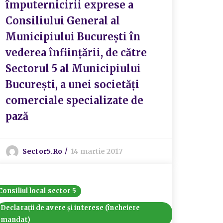
împuternicirii exprese a
Consiliului General al
Municipiului București în
vederea înființării, de către
Sectorul 5 al Municipiului
București, a unei societăți
comerciale specializate de
pază
Sector5.ro
14 martie 2017
Consiliul local sector 5
Declarații de avere și interese (încheiere
mandat)