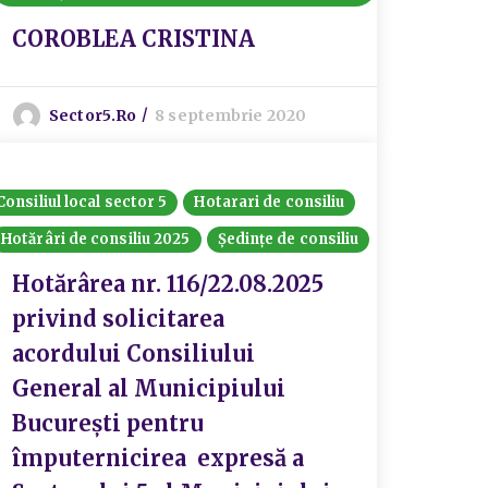
COROBLEA CRISTINA
Sector5.ro
8 septembrie 2020
Consiliul local sector 5
Hotarari de consiliu
Hotărâri de consiliu 2025
Ședințe de consiliu
Hotărârea nr. 116/22.08.2025
privind solicitarea
acordului Consiliului
General al Municipiului
București pentru
împuternicirea expresă a