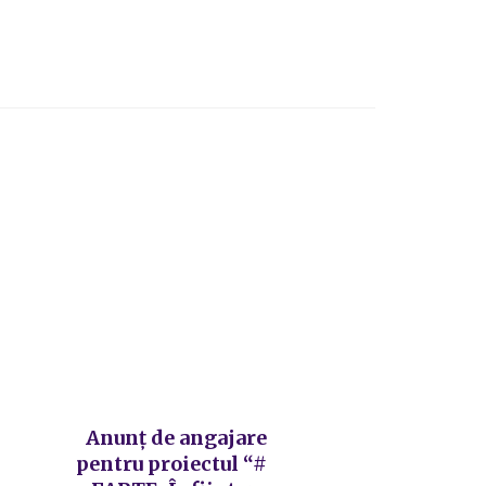
Anunț de angajare
pentru proiectul “#