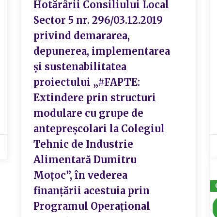
Hotărârii Consiliului Local
Sector 5 nr. 296/03.12.2019
privind demararea,
depunerea, implementarea
și sustenabilitatea
proiectului „#FAPTE:
Extindere prin structuri
modulare cu grupe de
antepreșcolari la Colegiul
Tehnic de Industrie
Alimentară Dumitru
Moțoc”, în vederea
finanțării acestuia prin
Programul Operațional