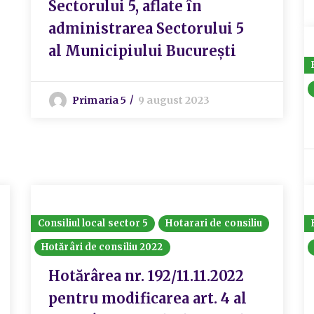
Sectorului 5, aflate în
administrarea Sectorului 5
al Municipiului București
Primaria 5
9 august 2023
Consiliul local sector 5
Hotarari de consiliu
Hotărâri de consiliu 2022
Hotărârea nr. 192/11.11.2022
pentru modificarea art. 4 al