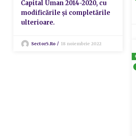
Capital Uman 2014-2020, cu
modificările și completările
ulterioare.
Sector5.ro
18 noiembrie 2022