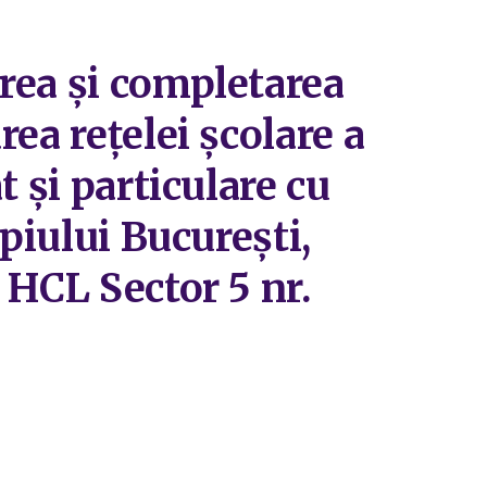
rea și completarea
ea rețelei școlare a
 și particulare cu
piului București,
 HCL Sector 5 nr.