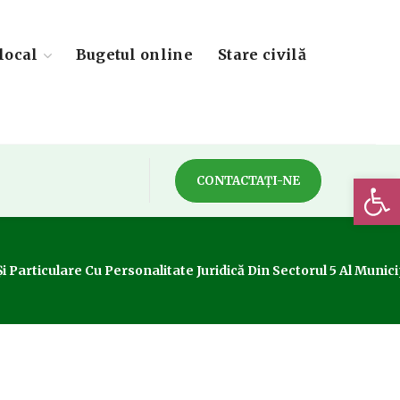
local
Bugetul online
Stare civilă
Deschide 
CONTACTAȚI-NE
Particulare Cu Personalitate Juridică Din Sectorul 5 Al Munici