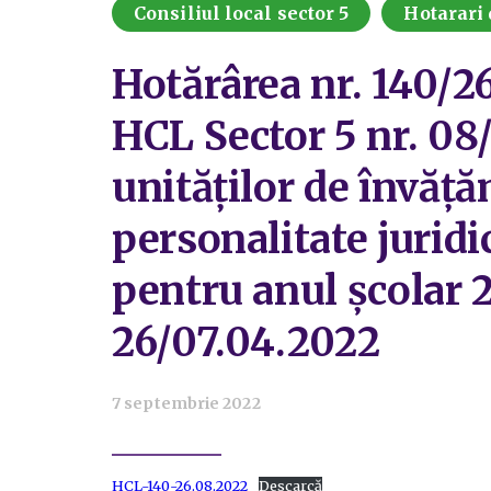
Consiliul local sector 5
Hotarari 
Hotărârea nr. 140/2
HCL Sector 5 nr. 08/
unităților de învăță
personalitate juridi
pentru anul școlar 
26/07.04.2022
7 septembrie 2022
HCL-140-26.08.2022
Descarcă