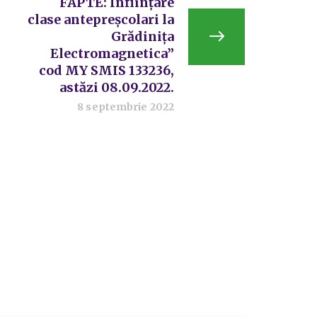
FAPTE: Înființare
clase antepreșcolari la
Grădinița
Electromagnetica”
cod MY SMIS 133236,
astăzi 08.09.2022.
8 septembrie 2022