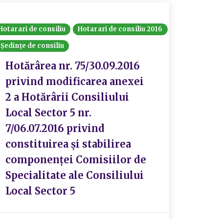
Hotarari de consiliu
Hotarari de consiliu 2016
Ședințe de consiliu
Hotărârea nr. 75/30.09.2016
privind modificarea anexei
2 a Hotărârii Consiliului
Local Sector 5 nr.
7/06.07.2016 privind
constituirea și stabilirea
componenței Comisiilor de
Specialitate ale Consiliului
Local Sector 5