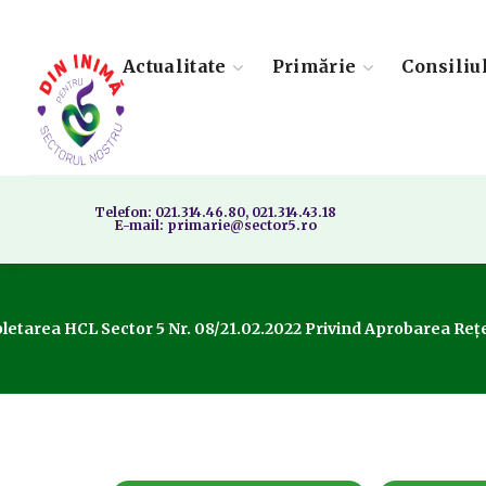
Actualitate
Primărie
Consiliu
Telefon: 021.314.46.80, 021.314.43.18
E-mail: primarie@sector5.ro
tarea HCL Sector 5 Nr. 08/21.02.2022 Privind Aprobarea Rețelei