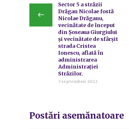
Sector 5 a străzii
Drăgan Nicolae fostă
Nicolae Drăganu,
vecinătate de început
din Șoseaua Giurgiului
și vecinătate de sfârșit
strada Cristea
Ionescu, aflată în
administrarea
Administrației
Străzilor.
7 septembrie 2022
Postări asemănatoare