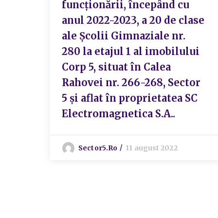
funcționării, începând cu
anul 2022-2023, a 20 de clase
ale Școlii Gimnaziale nr.
280 la etajul 1 al imobilului
Corp 5, situat în Calea
Rahovei nr. 266-268, Sector
5 și aflat în proprietatea SC
Electromagnetica S.A..
Sector5.ro
11 august 2022