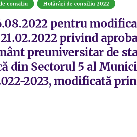
de consiliu
Hotărâri de consiliu 2022
6.08.2022 pentru modifica
21.02.2022 privind aprobar
mânt preuniversitar de stat
că din Sectorul 5 al Munici
2022-2023, modificată prin