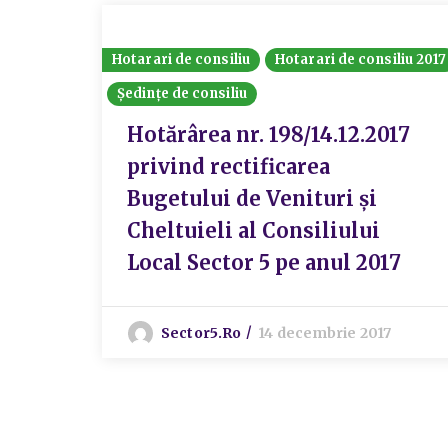
Hotarari de consiliu
Hotarari de consiliu 2017
Ședințe de consiliu
Hotărârea nr. 198/14.12.2017
privind rectificarea
Bugetului de Venituri și
Cheltuieli al Consiliului
Local Sector 5 pe anul 2017
Sector5.ro
14 decembrie 2017