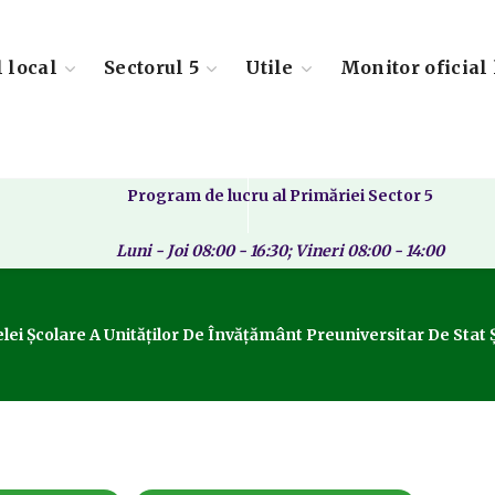
l local
Sectorul 5
Utile
Monitor oficial 
Program de lucru al Primăriei Sector 5
Luni - Joi 08:00 - 16:30; Vineri 08:00 - 14:00
 Școlare A Unităților De Învățământ Preuniversitar De Stat Și 