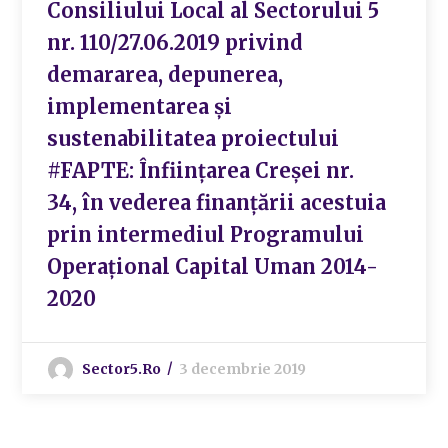
Consiliului Local al Sectorului 5
nr. 110/27.06.2019 privind
demararea, depunerea,
implementarea și
sustenabilitatea proiectului
#FAPTE: Înființarea Creșei nr.
34, în vederea finanțării acestuia
prin intermediul Programului
Operațional Capital Uman 2014-
2020
Sector5.ro
3 decembrie 2019