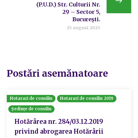
(P.U.D.) Str. Culturii Nr.
29 – Sector 5,
București.
25 august 2025
Postări asemănatoare
Hotarari de consiliu
Hotarari de consiliu 2019
Ședințe de consiliu
Hotărârea nr. 284/03.12.2019
privind abrogarea Hotărârii