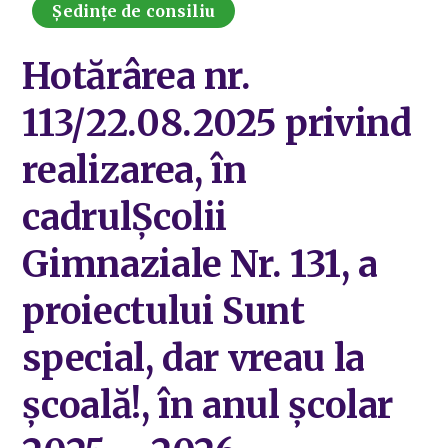
Ședințe de consiliu
Hotărârea nr.
113/22.08.2025 privind
realizarea, în
cadrulȘcolii
Gimnaziale Nr. 131, a
proiectului Sunt
special, dar vreau la
școală!, în anul școlar