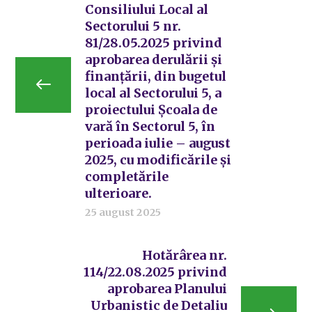
Consiliului Local al
Sectorului 5 nr.
81/28.05.2025 privind
aprobarea derulării și
finanțării, din bugetul
local al Sectorului 5, a
proiectului Școala de
vară în Sectorul 5, în
perioada iulie – august
2025, cu modificările și
completările
ulterioare.
25 august 2025
Hotărârea nr.
114/22.08.2025 privind
aprobarea Planului
Urbanistic de Detaliu