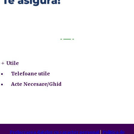
Utile
Utile
Telefoane utile
Acte Necesare/Ghid
Prelucrarea datelor cu caracter personal
|
Politica de