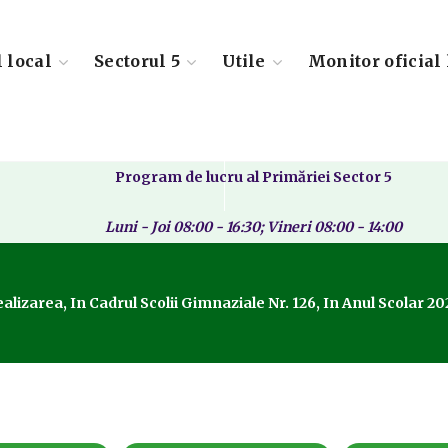
l local
Sectorul 5
Utile
Monitor oficial 
Program de lucru al Primăriei Sector 5
Luni - Joi 08:00 - 16:30; Vineri 08:00 - 14:00
alizarea, In Cadrul Scolii Gimnaziale Nr. 126, In Anul Scolar 2