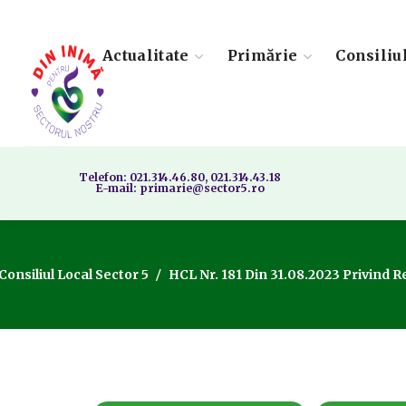
Actualitate
Primărie
Consiliu
Telefon: 021.314.46.80, 021.314.43.18
E-mail: primarie@sector5.ro
Consiliul Local Sector 5
HCL Nr. 181 Din 31.08.2023 Privind Re