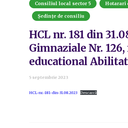
Consiliul local sector 5
Hotarari 
Ședințe de consiliu
HCL nr. 181 din 31.0
Gimnaziale Nr. 126, 
educational Abilitat
5 septembrie 2023
HCL-nr.-181-din-31.08.2023
Descarcă