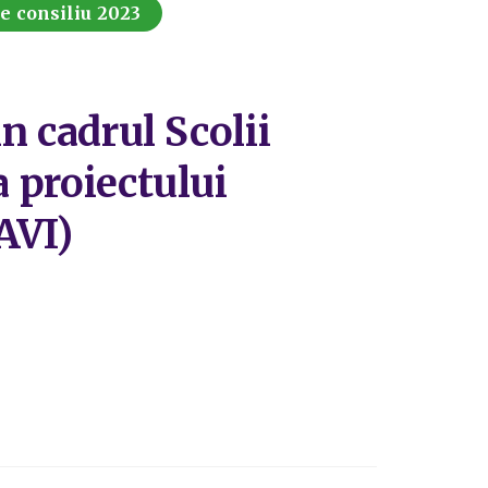
de consiliu 2023
in cadrul Scolii
a proiectului
AVI)