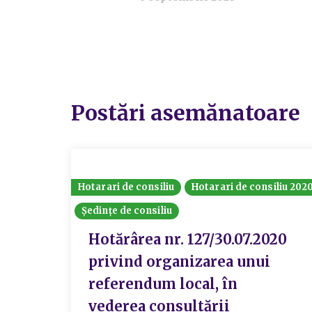
Postări asemănatoare
Hotarari de consiliu
Hotarari de consiliu 202
Ședințe de consiliu
Hotărârea nr. 127/30.07.2020
privind organizarea unui
referendum local, în
vederea consultării