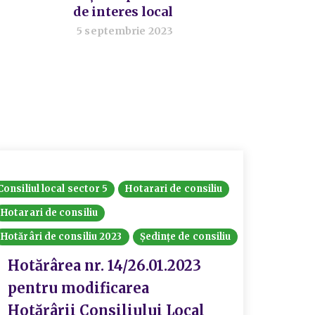
de interes local
5 septembrie 2023
Consiliul local sector 5
Hotarari de consiliu
Consiliul
Hotarari de consiliu
Hotărâri
Hotărâri de consiliu 2023
Ședințe de consiliu
Hotă
pent
Hotărârea nr. 14/26.01.2023
2 a 
pentru modificarea
Loca
Hotărârii Consiliului Local