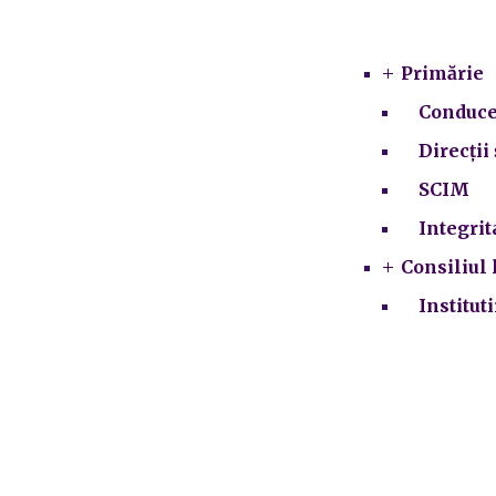
Primărie
Conduce
Direcții 
SCIM
Integrit
Consiliul 
Institut