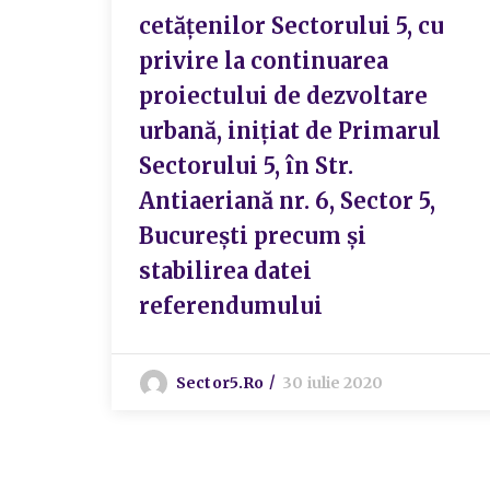
cetățenilor Sectorului 5, cu
privire la continuarea
proiectului de dezvoltare
urbană, inițiat de Primarul
Sectorului 5, în Str.
Antiaeriană nr. 6, Sector 5,
București precum și
stabilirea datei
referendumului
Sector5.ro
30 iulie 2020