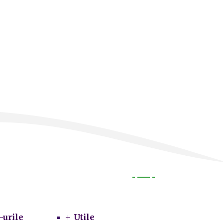
Utile
-urile
Utile