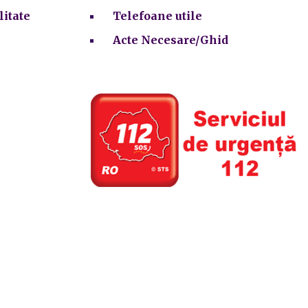
litate
Telefoane utile
Acte Necesare/Ghid