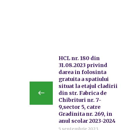
HCL nr. 180 din
31.08.2023 privind
darea in folosinta
gratuita a spatiului
situat la etajul cladirii
din str. Fabrica de
Chibrituri nr. 7-
9,sector 5, catre
Gradinita nr. 269, in
anul scolar 2023-2024
5 septembrie 2023