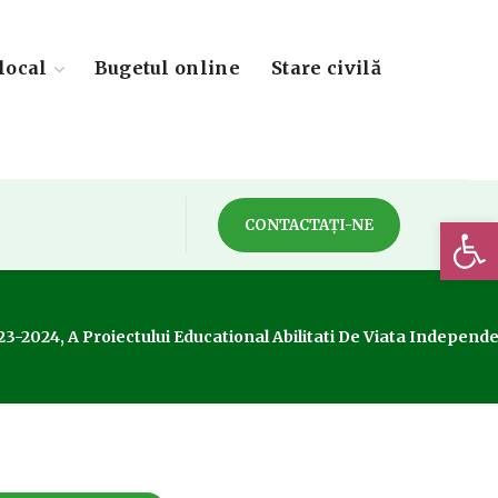
local
Bugetul online
Stare civilă
Deschide 
CONTACTAȚI-NE
023-2024, A Proiectului Educational Abilitati De Viata Independe