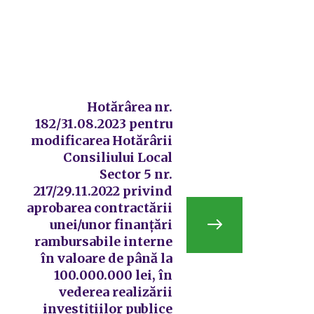
Hotărârea nr.
182/31.08.2023 pentru
modificarea Hotărârii
Consiliului Local
Sector 5 nr.
217/29.11.2022 privind
aprobarea contractării
unei/unor finanțări
rambursabile interne
în valoare de până la
100.000.000 lei, în
vederea realizării
investițiilor publice