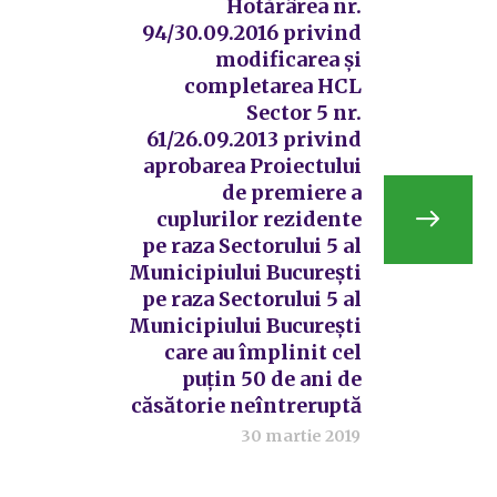
Hotărârea nr.
94/30.09.2016 privind
modificarea și
completarea HCL
Sector 5 nr.
61/26.09.2013 privind
aprobarea Proiectului
de premiere a
cuplurilor rezidente
pe raza Sectorului 5 al
Municipiului București
pe raza Sectorului 5 al
Municipiului București
care au împlinit cel
puțin 50 de ani de
căsătorie neîntreruptă
30 martie 2019