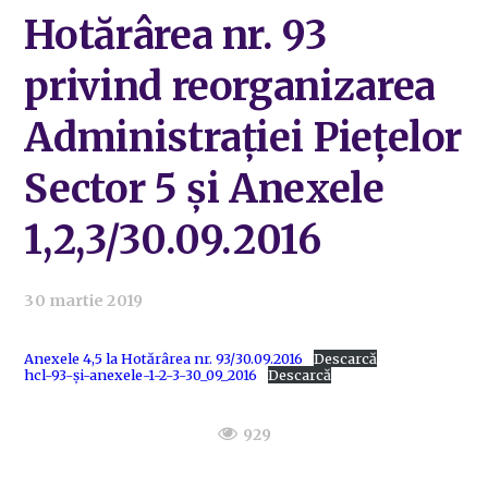
Hotărârea nr. 93
privind reorganizarea
Administrației Piețelor
Sector 5 și Anexele
1,2,3/30.09.2016
30 martie 2019
Anexele 4,5 la Hotărârea nr. 93/30.09.2016
Descarcă
hcl-93-și-anexele-1-2-3-30_09_2016
Descarcă
929