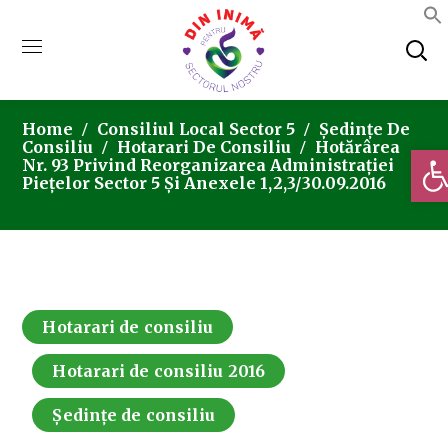
Home
Consiliul Local Sector 5
Ședințe De
Consiliu
Hotarari De Consiliu
Hotărârea
Deschi
Nr. 93 Privind Reorganizarea Administrației
Piețelor Sector 5 Și Anexele 1,2,3/30.09.2016
Hotarari de consiliu
Hotarari de consiliu 2016
Ședințe de consiliu