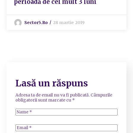
perioadă de cel mult 3 luni
Sector5.ro
28 martie 2019
Lasă un răspuns
Adresa ta de email nu va fi publicată.
Câmpurile
obligatorii sunt marcate cu
*