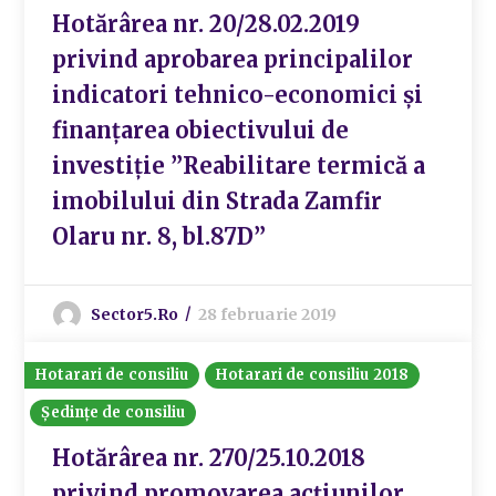
Hotărârea nr. 20/28.02.2019
privind aprobarea principalilor
indicatori tehnico-economici și
finanțarea obiectivului de
investiție ”Reabilitare termică a
imobilului din Strada Zamfir
Olaru nr. 8, bl.87D”
Sector5.ro
28 februarie 2019
Hotarari de consiliu
Hotarari de consiliu 2018
Ședințe de consiliu
Hotărârea nr. 270/25.10.2018
privind promovarea acțiunilor