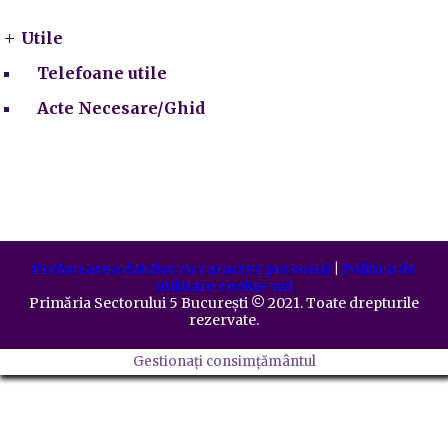
Utile
Telefoane utile
Acte Necesare/Ghid
Prelucrarea datelor cu caracter personal
|
Politica de
utilizare cookie-uri
Primăria Sectorului 5 București
©️
2021. Toate drepturile
rezervate.
Gestionați consimțământul