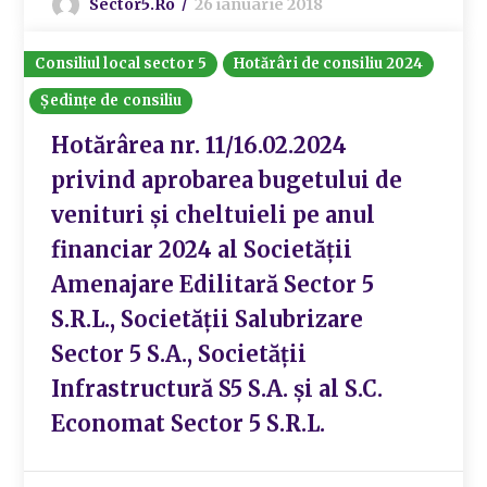
Sector5.ro
26 ianuarie 2018
Consiliul local sector 5
Hotărâri de consiliu 2024
Ședințe de consiliu
Hotărârea nr. 11/16.02.2024
privind aprobarea bugetului de
venituri și cheltuieli pe anul
financiar 2024 al Societății
Amenajare Edilitară Sector 5
S.R.L., Societății Salubrizare
Sector 5 S.A., Societății
Infrastructură S5 S.A. și al S.C.
Economat Sector 5 S.R.L.