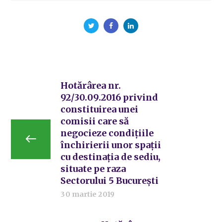
Hotărârea nr.
92/30.09.2016 privind
constituirea unei
comisii care să
negocieze condițiile
închirierii unor spații
cu destinația de sediu,
situate pe raza
Sectorului 5 București
30 martie 2019