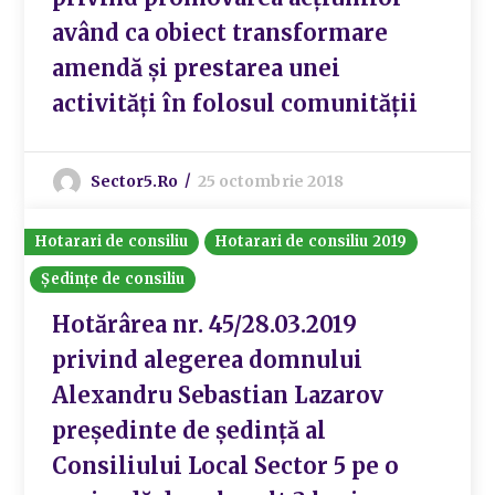
având ca obiect transformare
amendă și prestarea unei
activități în folosul comunității
Sector5.ro
25 octombrie 2018
Hotarari de consiliu
Hotarari de consiliu 2019
Ședințe de consiliu
Hotărârea nr. 45/28.03.2019
privind alegerea domnului
Alexandru Sebastian Lazarov
preşedinte de şedinţă al
Consiliului Local Sector 5 pe o