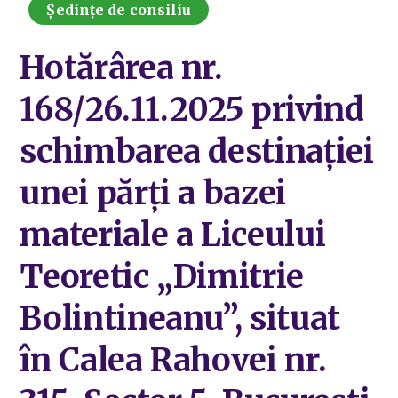
Ședințe de consiliu
Hotărârea nr.
168/26.11.2025 privind
schimbarea destinației
unei părți a bazei
materiale a Liceului
Teoretic „Dimitrie
Bolintineanu”, situat
în Calea Rahovei nr.