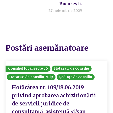
București.
27 noiembrie 2025
Postări asemănatoare
Consiliul local sector 5
Hotarari de consiliu
Hotarari de consiliu 2019
Ședințe de consiliu
Hotărârea nr. 109/18.06.2019
privind aprobarea achiziționării
de servicii juridice de
consultanță, asistență și/sau