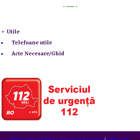
Utile
Utile
Telefoane utile
Acte Necesare/Ghid
Prelucrarea datelor cu caracter personal
|
Politica de