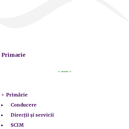
Primarie
Primarie
Primărie
Conducere
Direcții și servicii
SCIM