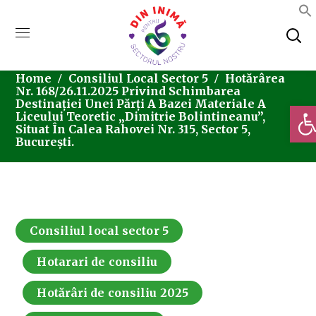
Home
Consiliul Local Sector 5
Hotărârea
Nr. 168/26.11.2025 Privind Schimbarea
Destinației Unei Părți A Bazei Materiale A
Deschi
Liceului Teoretic „Dimitrie Bolintineanu”,
Situat În Calea Rahovei Nr. 315, Sector 5,
București.
Consiliul local sector 5
Hotarari de consiliu
Hotărâri de consiliu 2025