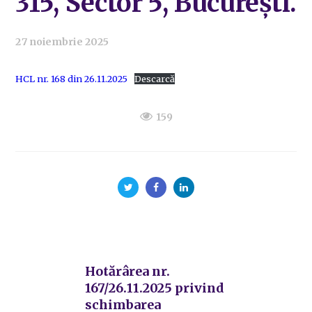
315, Sector 5, București.
27 noiembrie 2025
HCL nr. 168 din 26.11.2025
Descarcă
159
Hotărârea nr.
167/26.11.2025 privind
schimbarea