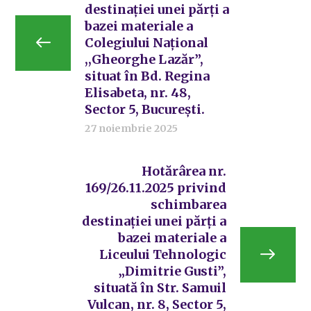
destinației unei părți a
bazei materiale a
Colegiului Național
,,Gheorghe Lazăr”,
situat în Bd. Regina
Elisabeta, nr. 48,
Sector 5, București.
27 noiembrie 2025
Hotărârea nr.
169/26.11.2025 privind
schimbarea
destinației unei părți a
bazei materiale a
Liceului Tehnologic
„Dimitrie Gusti”,
situată în Str. Samuil
Vulcan, nr. 8, Sector 5,