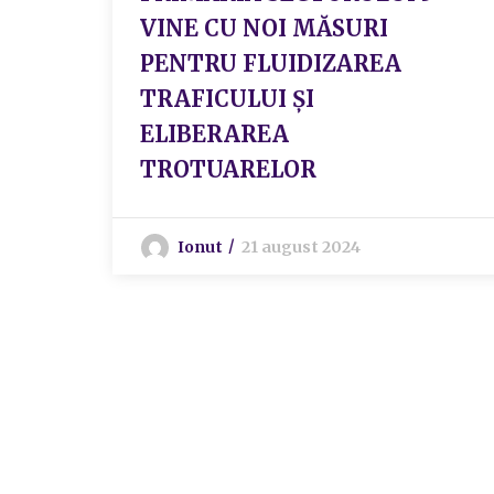
VINE CU NOI MĂSURI
PENTRU FLUIDIZAREA
TRAFICULUI ȘI
ELIBERAREA
TROTUARELOR
Ionut
21 august 2024