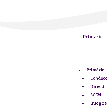
Primarie
Primărie
Conduce
Direcții 
SCIM
Integrit