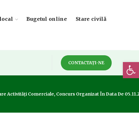
local
Bugetul online
Stare civilă
Deschide 
CONTACTAȚI-NE
re Activități Comerciale, Concurs Organizat În Data De 05.11.