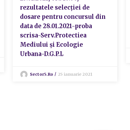
rezultatele selecției de
dosare pentru concursul din
data de 28.01.2021-proba
scrisa-Serv.Protectiea
Mediului și Ecologie
Urbana-D.G.P.L
Sector5.ro
25 ianuarie 2021