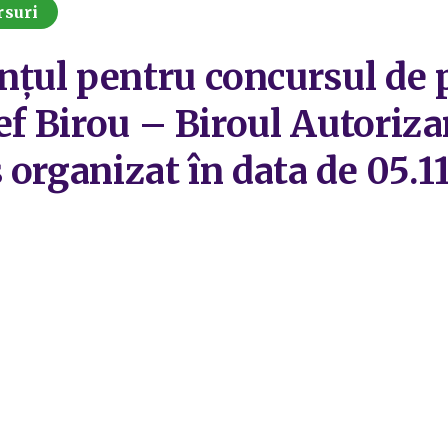
rsuri
țul pentru concursul de
ef Birou – Biroul Autorizar
 organizat în data de 05.1