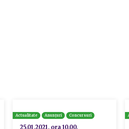
Actualitate
Anunțuri
Concursuri
25.01.2021, ora 10.00,