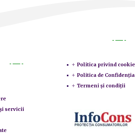
Legal
Politica privind cookie
Primarie
Politica de Confidenția
Termeni și condiții
re
și servicii
ate