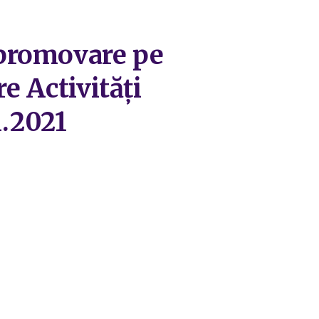
 promovare pe
e Activități
1.2021