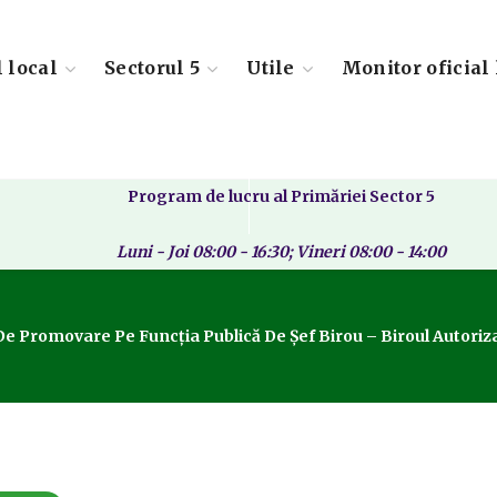
l local
Sectorul 5
Utile
Monitor oficial 
Program de lucru al Primăriei Sector 5
Luni - Joi 08:00 - 16:30; Vineri 08:00 - 14:00
 Promovare Pe Funcția Publică De Șef Birou – Biroul Autoriza