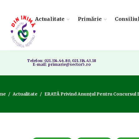
Actualitate
Primărie
Consiliu
Telefon: 021.314.46.80, 021.314.43.18
E-mail: primarie@sector5.ro
me
Actualitate
ERATĂ Privind Anunțul Pentru Concursul De