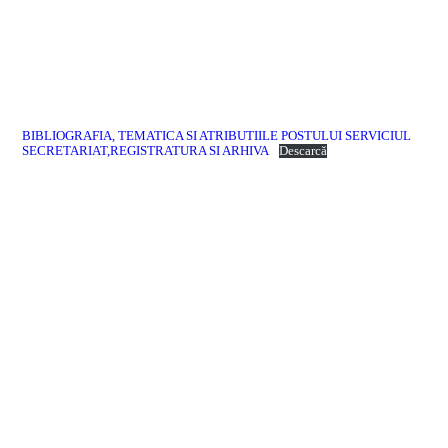
BIBLIOGRAFIA, TEMATICA SI ATRIBUTIILE POSTULUI SERVICIUL
SECRETARIAT,REGISTRATURA SI ARHIVA
Descarcă