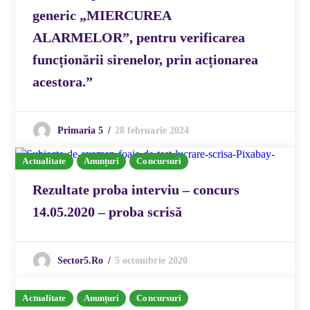
generic „MIERCUREA
ALARMELOR”, pentru verificarea
funcționării sirenelor, prin acționarea
acestora.”
28 februarie 2024
Primaria 5
Actualitate
Anunțuri
Concursuri
Rezultate proba interviu – concurs
14.05.2020 – proba scrisă
5 octombrie 2020
Sector5.ro
Actualitate
Anunțuri
Concursuri