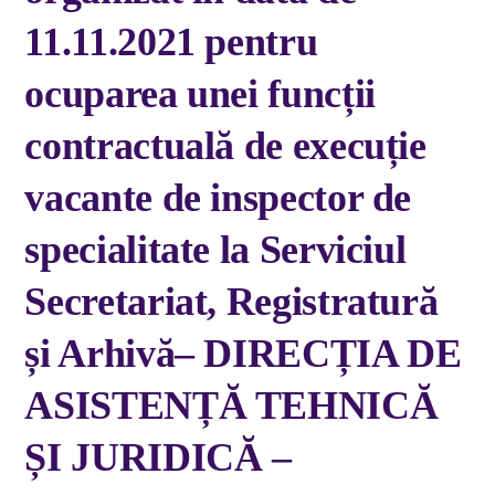
11.11.2021 pentru
ocuparea unei funcții
contractuală de execuție
vacante de inspector de
specialitate la Serviciul
Secretariat, Registratură
și Arhivă– DIRECȚIA DE
ASISTENȚĂ TEHNICĂ
ȘI JURIDICĂ –