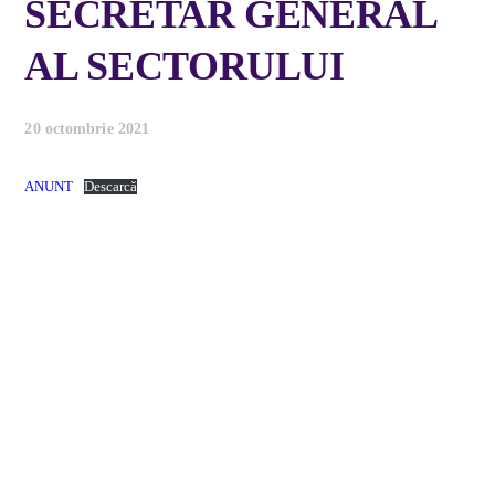
SECRETAR GENERAL
AL SECTORULUI
20 octombrie 2021
ANUNT
Descarcă