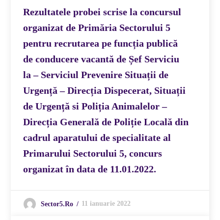
Rezultatele probei scrise la concursul
organizat de Primăria Sectorului 5
pentru recrutarea pe funcția publică
de conducere vacantă de Șef Serviciu
la – Serviciul Prevenire Situații de
Urgență – Direcția Dispecerat, Situații
de Urgență si Poliția Animalelor –
Direcția Generală de Poliție Locală din
cadrul aparatului de specialitate al
Primarului Sectorului 5, concurs
organizat în data de 11.01.2022.
11 ianuarie 2022
Sector5.ro