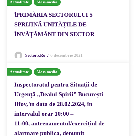
Actualitate
Mass-media
❗PRIMĂRIA SECTORULUI 5
SPRIJINĂ UNITĂȚILE DE
ÎNVĂȚĂMÂNT DIN SECTOR
6 decembrie 2021
Sector5.ro
Actualitate
Mass-media
Inspectoratul pentru Situații de
Urgență „Dealul Spirii” București
Ilfov, în data de 28.02.2024, în
intervalul orar 10:00 –
11:00, antrenamentul/exercițiul de
alarmare publica, denumit