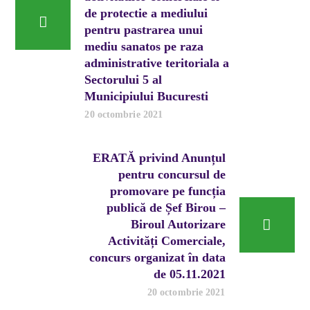
de protectie a mediului
pentru pastrarea unui
mediu sanatos pe raza
administrative teritoriala a
Sectorului 5 al
Municipiului Bucuresti
20 octombrie 2021
ERATĂ privind Anunțul
pentru concursul de
promovare pe funcția
publică de Șef Birou –
Biroul Autorizare
Activități Comerciale,
concurs organizat în data
de 05.11.2021
20 octombrie 2021