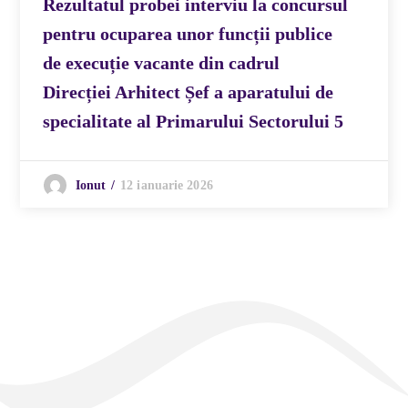
Rezultatul probei interviu la concursul
pentru ocuparea unor funcții publice
de execuție vacante din cadrul
Direcției Arhitect Șef a aparatului de
specialitate al Primarului Sectorului 5
12 ianuarie 2026
Ionut