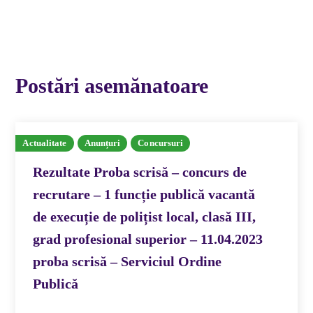
Postări asemănatoare
Actualitate
Anunțuri
Concursuri
Rezultate Proba scrisă – concurs de
recrutare – 1 funcție publică vacantă
de execuție de polițist local, clasă III,
grad profesional superior – 11.04.2023
proba scrisă – Serviciul Ordine
Publică