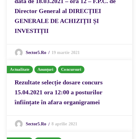
data de 18.03.2021 – ora 12 – F.P.C. de
Director General al DIRECȚIEI
GENERALE DE ACHIZIȚII ȘI
INVESTIȚII
19 martie 2021
Sector5.ro
Actualitate
Anunțuri
Concursuri
Rezultate selecție dosare concurs
15.04.2021 ora 12:00 a posturilor
înființate în afara organigramei
8 aprilie 2021
Sector5.ro