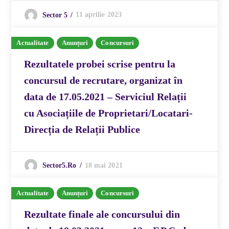
11 aprilie 2023
Sector 5
Actualitate
Anunțuri
Concursuri
Rezultatele probei scrise pentru la
concursul de recrutare, organizat în
data de 17.05.2021 – Serviciul Relații
cu Asociațiile de Proprietari/Locatari-
Direcția de Relații Publice
18 mai 2021
Sector5.ro
Actualitate
Anunțuri
Concursuri
Rezultate finale ale concursului din