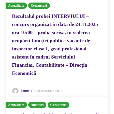
Actualitate
Concursuri
Rezultalul probei INTERVIULUI –
concurs organizat în data de 24.11.2025
ora 10:00 – proba scrisă, în vederea
ocupării funcției publice vacante de
inspector clasa I, grad profesional
asistent în cadrul Serviciului
Financiar, Contabilitate – Direcția
Economică
25 noiembrie 2025
Ionut
Actualitate
Anunțuri
Concursuri