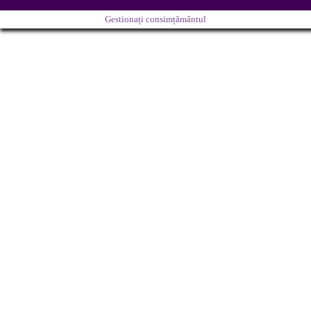
Gestionați consimțământul