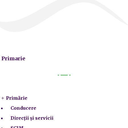
Primarie
Primarie
Primărie
Conducere
Direcții și servicii
SCIM