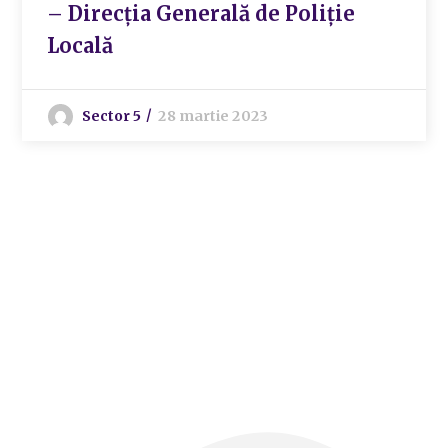
– Direcția Generală de Poliție
Locală
Sector 5
28 martie 2023