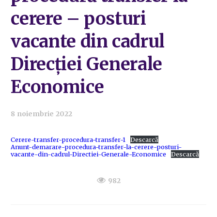
cerere – posturi
vacante din cadrul
Direcției Generale
Economice
8 noiembrie 2022
Cerere-transfer-procedura-transfer-1
Descarcă
Anunt-demarare-procedura-transfer-la-cerere-posturi-
vacante-din-cadrul-Directiei-Generale-Economice
Descarcă
982