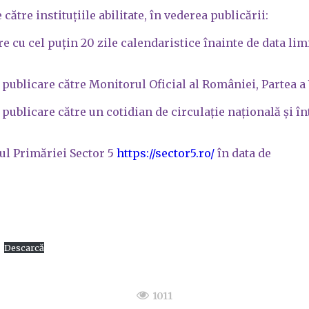
ătre instituţiile abilitate, în vederea publicării:
are cu cel puțin 20 zile calendaristice înainte de data l
 publicare către Monitorul Oficial al României, Partea a 
publicare către un cotidian de circulație națională și în
-ul Primăriei Sector 5
https://sector5.ro/
în data de
Descarcă
1011