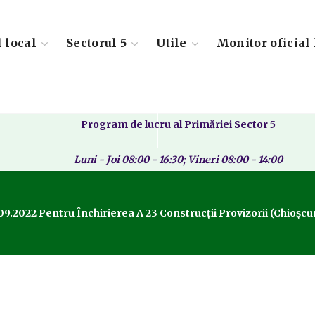
l local
Sectorul 5
Utile
Monitor oficial 
Program de lucru al Primăriei Sector 5
Luni - Joi 08:00 - 16:30; Vineri 08:00 - 14:00
09.2022 Pentru Închirierea A 23 Construcții Provizorii (chioșcur