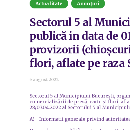
Actualitate
Anunțuri
Sectorul 5 al Munici
publică in data de 0
provizorii (chioșcuri
flori, aflate pe raz
5 august 2022
Sectorul 5 al Municipiului București, organi
comercializării de presă, carte și flori, af
28/07.04.2022 al Sectorului 5 al Municipiul
A) Informatii generale privind autoritate