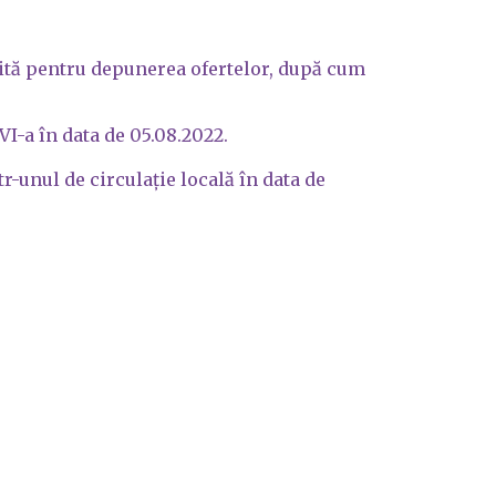
imită pentru depunerea ofertelor, după cum
VI-a în data de 05.08.2022.
tr-unul de circulație locală în data de