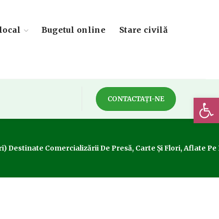
local
Bugetul online
Stare civilă
Deschide 
CONTACTAȚI-NE
i) Destinate Comercializării De Presă, Carte Și Flori, Aflate Pe