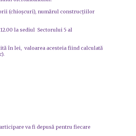
ii (chioșcuri), numărul construcțiilor
12.00 la sediul Sectorului 5 al
tă în lei, valoarea acesteia fiind calculată
).
participare va fi depusă pentru fiecare