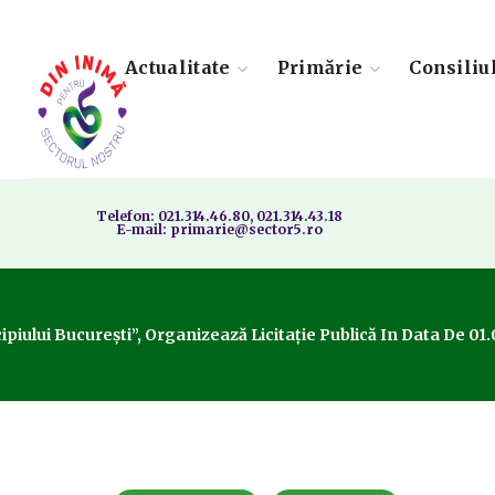
Actualitate
Primărie
Consiliu
Telefon: 021.314.46.80, 021.314.43.18
E-mail: primarie@sector5.ro
ipiului București”, Organizează Licitație Publică In Data De 01.