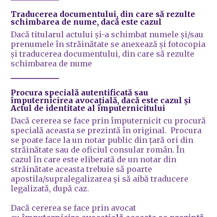
Traducerea documentului, din care să rezulte
schimbarea de nume,
dacă este cazul
Dacă titularul actului şi-a schimbat numele şi/sau
prenumele în străinătate se anexează şi fotocopia
şi traducerea documentului, din care să rezulte
schimbarea de nume
Procura specială autentificată sau
împuternicirea avocațială
, dacă este cazul și
Actul de identitate
al împuternicitului
Dacă cererea se face prin împuternicit cu procură
specială aceasta se prezintă în original. Procura
se poate face la un notar public din ţară ori din
străinătate sau de oficiul consular român. În
cazul în care este eliberată de un notar din
străinătate aceasta trebuie să poarte
apostila/supralegalizarea și să aibă traducere
legalizată, după caz.
Dacă cererea se face prin avocat