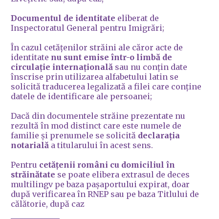
Documentul de identitate
eliberat de
Inspectoratul General pentru Imigrări;
În cazul cetățenilor străini ale căror acte de
identitate
nu sunt emise într-o limbă de
circulație internațională
sau nu conțin date
înscrise prin utilizarea alfabetului latin se
solicită traducerea legalizată a filei care conține
datele de identificare ale persoanei;
Dacă din documentele străine prezentate nu
rezultă în mod distinct care este numele de
familie şi prenumele se solicită
declaraţia
notarială
a titularului în acest sens.
Pentru
cetățenii români cu domiciliul în
străinătate
se poate elibera extrasul de deces
multilingv pe baza pașaportului expirat, doar
după verificarea în RNEP sau pe baza Titlului de
călătorie, după caz