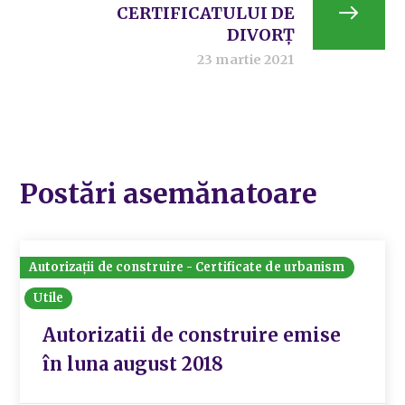
CERTIFICATULUI DE
DIVORȚ
23 martie 2021
Postări asemănatoare
Autorizații de construire - Certificate de urbanism
Utile
Autorizatii de construire emise
în luna august 2018