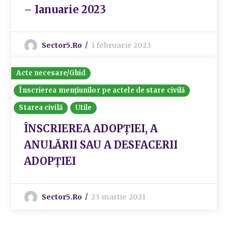
– Ianuarie 2023
Sector5.ro
1 februarie 2023
Acte necesare/Ghid
Înscrierea mențiunilor pe actele de stare civilă
Starea civilă
Utile
ÎNSCRIEREA ADOPŢIEI, A
ANULĂRII SAU A DESFACERII
ADOPŢIEI
Sector5.ro
23 martie 2021