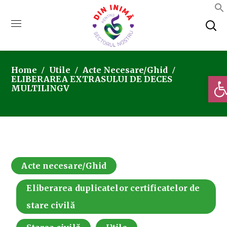
Home
Utile
Acte Necesare/Ghid
Deschi
ELIBERAREA EXTRASULUI DE DECES
MULTILINGV
Acte necesare/Ghid
Eliberarea duplicatelor certificatelor de
stare civilă