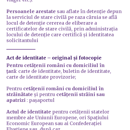
Persoanele arestate
sau aflate în detenție depun
la serviciul de stare civilă pe raza căruia se află
locul de detenție cererea de eliberare a
certificatelor de stare civilă, prin administrația
locului de detenție care certifică şi identitatea
solicitantului
Act de identitate
– original și fotocopie
Pentru cetățenii români cu domiciliul în
ţară
: carte de identitate, buletin de identitate,
carte de identitate provizorie;
Pentru
cetățenii români cu domiciliul în
străinătate
şi pentru
cetățenii străini sau
apatrizi
: pașaportul
Actul de identitate
pentru cetățenii statelor
membre ale Uniunii Europene, ori Spaţiului
Economic European sau ai Confederației
Elvețiene sau, după caz,