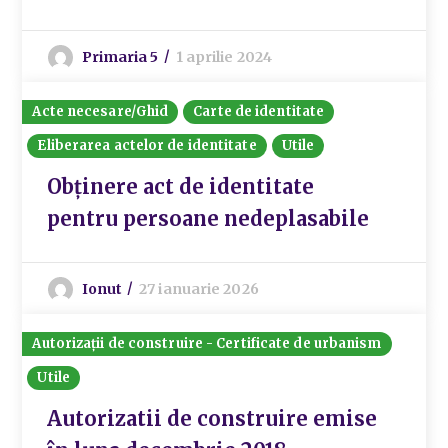
Primaria 5
1 aprilie 2024
Acte necesare/Ghid
Carte de identitate
Eliberarea actelor de identitate
Utile
Obținere act de identitate
pentru persoane nedeplasabile
Ionut
27 ianuarie 2026
Autorizații de construire - Certificate de urbanism
Utile
Autorizatii de construire emise