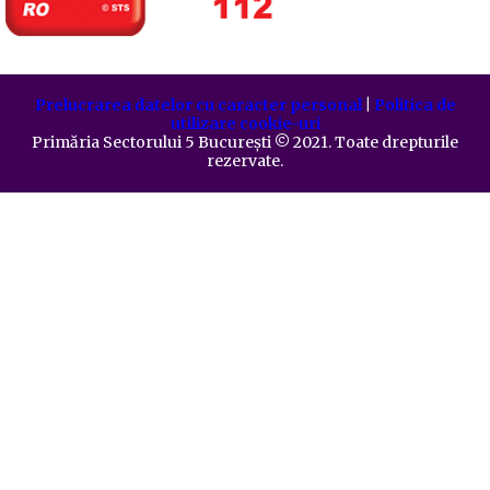
Prelucrarea datelor cu caracter personal
|
Politica de
utilizare cookie-uri
Primăria Sectorului 5 București
©️
2021. Toate drepturile
rezervate.