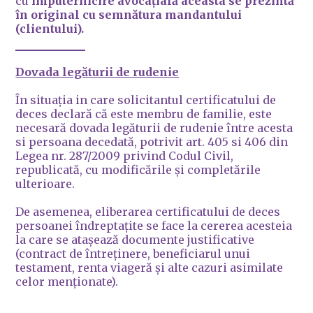
cu
împuternicire avocațială aceasta se prezintă
în original cu semnătura mandantului
(clientului).
Dovada legăturii de rudenie
În situația in care solicitantul certificatului de
deces declară că este membru de familie, este
necesară dovada legăturii de rudenie între acesta
si persoana decedată, potrivit art. 405 si 406 din
Legea nr. 287/2009 privind Codul Civil,
republicată, cu modificările și completările
ulterioare.
De asemenea, eliberarea certificatului de deces
persoanei îndreptațite se face la cererea acesteia
la care se atașează documente justificative
(contract de întreținere, beneficiarul unui
testament, renta viageră și alte cazuri asimilate
celor menționate).