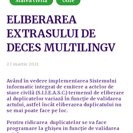
Starea civilă
Utile
ELIBERAREA
EXTRASULUI DE
DECES MULTILINGV
23 martie 2021
Având în vedere implementarea Sistemului
informatic integrat de emitere a actelor de
stare civilă (S.I.I.E.A.S.C.) termenul de eliberare
al duplicatelor variază în funcție de validarea
actului, astfel încât eliberarea duplicatului nu
se mai poate face pe loc.
Pentru ridicarea duplicatelor se va face
programare la ghișeu in funcție de validarea