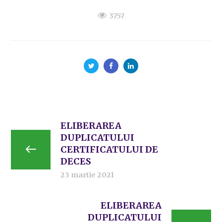
3757
ELIBERAREA
DUPLICATULUI
CERTIFICATULUI DE
DECES
23 martie 2021
ELIBERAREA
DUPLICATULUI