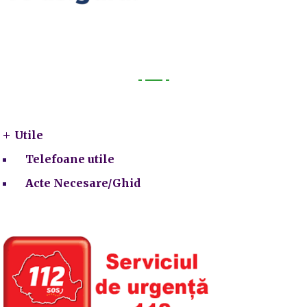
Utile
Utile
Telefoane utile
Acte Necesare/Ghid