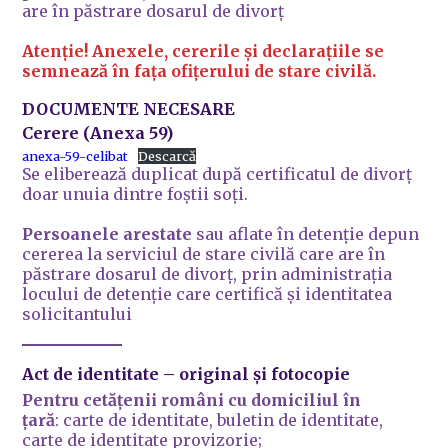
are în păstrare dosarul de divorț
Atenție! Anexele, cererile și declarațiile se
semnează în fața ofițerului de stare civilă.
DOCUMENTE NECESARE
Cerere (Anexa 59)
anexa-59-celibat
Descarcă
Se eliberează duplicat după certificatul de divorț
doar unuia dintre foștii soți.
Persoanele arestate
sau aflate în detenție depun
cererea la serviciul de stare civilă care are în
păstrare dosarul de divorț, prin administrația
locului de detenție care certifică şi identitatea
solicitantului
Act de identitate
– original și fotocopie
Pentru cetățenii români cu domiciliul în
ţară
: carte de identitate, buletin de identitate,
carte de identitate provizorie;