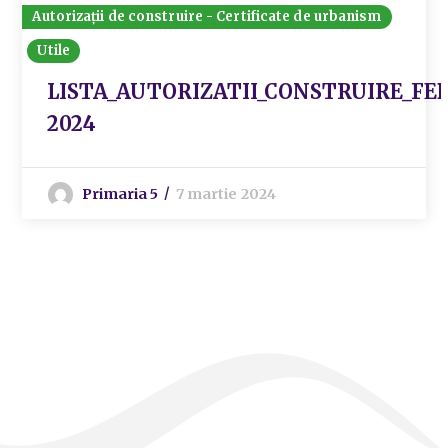
Autorizații de construire - Certificate de urbanism
Utile
LISTA_AUTORIZATII_CONSTRUIRE_FE
2024
Primaria 5
7 martie 2024