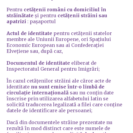
Pentru
cetățenii români cu domiciliul în
străinătate
şi pentru
cetățenii străini sau
apatrizi
: pașaportul
Actul de identitate
pentru cetățenii statelor
membre ale Uniunii Europene, ori Spaţiului
Economic European sau ai Confederației
Elvețiene sau, după caz,
Documentul de identitate
eliberat de
Inspectoratul General pentru Imigrări;
În cazul cetățenilor străini ale căror acte de
identitate
nu sunt emise într-o limbă de
circulație internațională
sau nu conțin date
înscrise prin utilizarea alfabetului latin se
solicită traducerea legalizată a filei care conține
datele de identificare ale persoanei;
Dacă din documentele străine prezentate nu
rezultă în mod distinct care este numele de