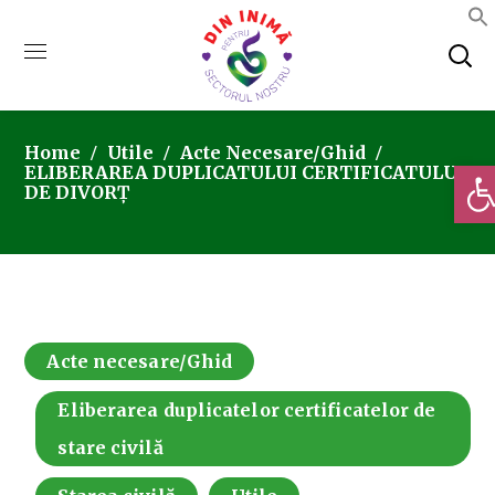
Home
Utile
Acte Necesare/Ghid
Deschi
ELIBERAREA DUPLICATULUI CERTIFICATULUI
DE DIVORȚ
Acte necesare/Ghid
Eliberarea duplicatelor certificatelor de
stare civilă