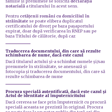
familie şi prenumele se solicită
declaraţia
notarială
a titularului în acest sens.
Pentru
cetățenii români cu domiciliul în
străinătate
se poate elibera duplicatul
certificatului de divorț pe baza pașaportului
expirat, doar după verificarea în RNEP sau pe
baza Titlului de călătorie, după caz
Traducerea documentului, din care să rezulte
schimbarea de nume,
dacă este cazul
Dacă titularul actului şi-a schimbat numele şi/sau
prenumele în străinătate, se anexează şi
fotocopia şi traducerea documentului, din care să
rezulte schimbarea de nume
Procura specială autentificată
, dacă este cazul și
Actul de identitate
al împuternicitului
Dacă cererea se face prin împuternicit cu procură
specială aceasta se prezintă în original. Procura