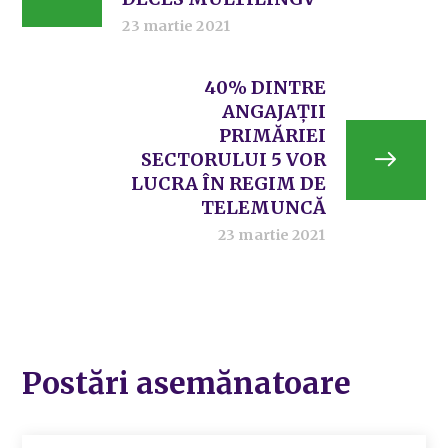
23 martie 2021
40% DINTRE
ANGAJAȚII
PRIMĂRIEI
SECTORULUI 5 VOR
LUCRA ÎN REGIM DE
TELEMUNCĂ
23 martie 2021
Postări asemănatoare