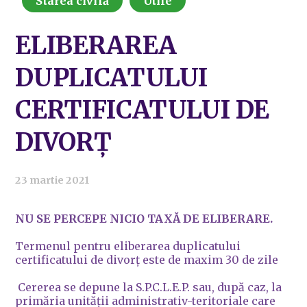
Starea civilă
Utile
ELIBERAREA
DUPLICATULUI
CERTIFICATULUI DE
DIVORȚ
23 martie 2021
NU SE PERCEPE NICIO TAXĂ DE ELIBERARE.
Termenul pentru eliberarea duplicatului
certificatului de divorț este de maxim 30 de zile
Cererea se depune la S.P.C.L.E.P. sau, după caz, la
primăria unității administrativ-teritoriale care