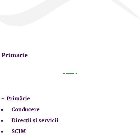
Primarie
Primarie
Primărie
Conducere
Direcții și servicii
SCIM