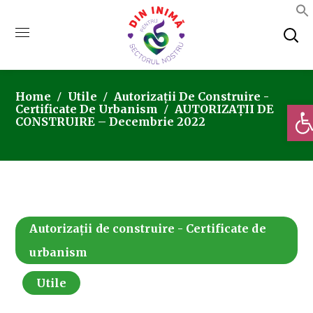
Home
Utile
Autorizații De Construire -
Deschi
Certificate De Urbanism
AUTORIZAȚII DE
CONSTRUIRE – Decembrie 2022
Autorizații de construire - Certificate de
urbanism
Utile