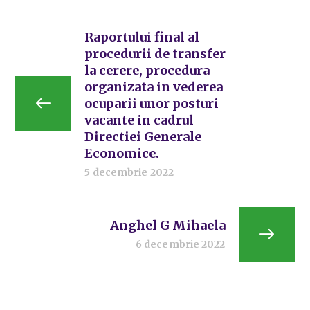
Raportului final al
procedurii de transfer
la cerere, procedura
organizata in vederea
ocuparii unor posturi
vacante in cadrul
Directiei Generale
Economice.
5 decembrie 2022
Anghel G Mihaela
6 decembrie 2022