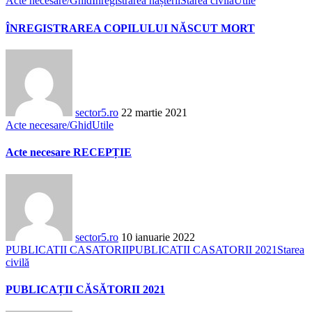
Acte necesare/Ghid
Înregistrarea nașterii
Starea civilă
Utile
ÎNREGISTRAREA COPILULUI NĂSCUT MORT
sector5.ro
22 martie 2021
Acte necesare/Ghid
Utile
Acte necesare RECEPȚIE
sector5.ro
10 ianuarie 2022
PUBLICATII CASATORII
PUBLICATII CASATORII 2021
Starea
civilă
PUBLICAȚII CĂSĂTORII 2021