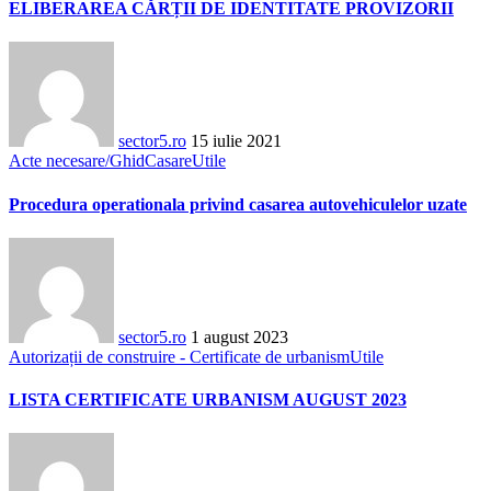
ELIBERAREA CĂRȚII DE IDENTITATE PROVIZORII
sector5.ro
15 iulie 2021
Acte necesare/Ghid
Casare
Utile
Procedura operationala privind casarea autovehiculelor uzate
sector5.ro
1 august 2023
Autorizații de construire - Certificate de urbanism
Utile
LISTA CERTIFICATE URBANISM AUGUST 2023