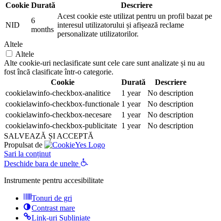
Cookie
Durată
Descriere
Acest cookie este utilizat pentru un profil bazat pe
6
NID
interesul utilizatorului și afișează reclame
months
personalizate utilizatorilor.
Altele
Altele
Alte cookie-uri neclasificate sunt cele care sunt analizate și nu au
fost încă clasificate într-o categorie.
Cookie
Durată
Descriere
cookielawinfo-checkbox-analitice
1 year
No description
cookielawinfo-checkbox-functionale
1 year
No description
cookielawinfo-checkbox-necesare
1 year
No description
cookielawinfo-checkbox-publicitate
1 year
No description
SALVEAZĂ ȘI ACCEPTĂ
Propulsat de
Sari la conținut
Deschide bara de unelte
Instrumente pentru accesibilitate
Tonuri de gri
Contrast mare
Link-uri Subliniate