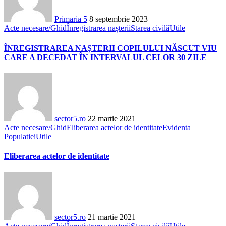
Primaria 5
8 septembrie 2023
Acte necesare/Ghid
Înregistrarea nașterii
Starea civilă
Utile
ÎNREGISTRAREA NAȘTERII COPILULUI NĂSCUT VIU
CARE A DECEDAT ÎN INTERVALUL CELOR 30 ZILE
sector5.ro
22 martie 2021
Acte necesare/Ghid
Eliberarea actelor de identitate
Evidenta
Populatiei
Utile
Eliberarea actelor de identitate
sector5.ro
21 martie 2021