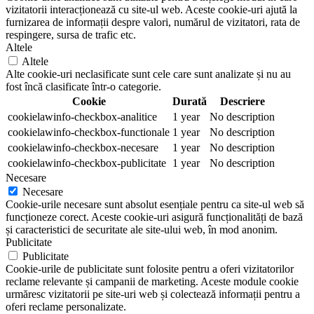
vizitatorii interacționează cu site-ul web. Aceste cookie-uri ajută la
furnizarea de informații despre valori, numărul de vizitatori, rata de
respingere, sursa de trafic etc.
Altele
Altele
Alte cookie-uri neclasificate sunt cele care sunt analizate și nu au
fost încă clasificate într-o categorie.
Cookie
Durată
Descriere
cookielawinfo-checkbox-analitice
1 year
No description
cookielawinfo-checkbox-functionale
1 year
No description
cookielawinfo-checkbox-necesare
1 year
No description
cookielawinfo-checkbox-publicitate
1 year
No description
Necesare
Necesare
Cookie-urile necesare sunt absolut esențiale pentru ca site-ul web să
funcționeze corect. Aceste cookie-uri asigură funcționalități de bază
și caracteristici de securitate ale site-ului web, în mod anonim.
Publicitate
Publicitate
Cookie-urile de publicitate sunt folosite pentru a oferi vizitatorilor
reclame relevante și campanii de marketing. Aceste module cookie
urmăresc vizitatorii pe site-uri web și colectează informații pentru a
oferi reclame personalizate.