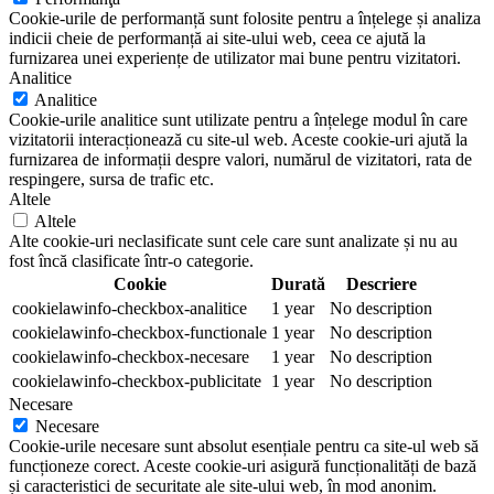
Cookie-urile de performanță sunt folosite pentru a înțelege și analiza
indicii cheie de performanță ai site-ului web, ceea ce ajută la
furnizarea unei experiențe de utilizator mai bune pentru vizitatori.
Analitice
Analitice
Cookie-urile analitice sunt utilizate pentru a înțelege modul în care
vizitatorii interacționează cu site-ul web. Aceste cookie-uri ajută la
furnizarea de informații despre valori, numărul de vizitatori, rata de
respingere, sursa de trafic etc.
Altele
Altele
Alte cookie-uri neclasificate sunt cele care sunt analizate și nu au
fost încă clasificate într-o categorie.
Cookie
Durată
Descriere
cookielawinfo-checkbox-analitice
1 year
No description
cookielawinfo-checkbox-functionale
1 year
No description
cookielawinfo-checkbox-necesare
1 year
No description
cookielawinfo-checkbox-publicitate
1 year
No description
Necesare
Necesare
Cookie-urile necesare sunt absolut esențiale pentru ca site-ul web să
funcționeze corect. Aceste cookie-uri asigură funcționalități de bază
și caracteristici de securitate ale site-ului web, în mod anonim.