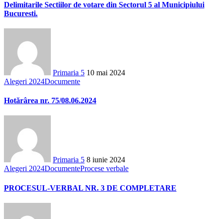
Delimitarile Sectiilor de votare din Sectorul 5 al Municipiului
Bucuresti.
Primaria 5
10 mai 2024
Alegeri 2024
Documente
Hotărârea nr. 75/08.06.2024
Primaria 5
8 iunie 2024
Alegeri 2024
Documente
Procese verbale
PROCESUL-VERBAL NR. 3 DE COMPLETARE