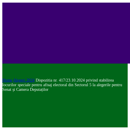
Home
Alegeri 2024
Dispozitia nr. 417/23.10.2024 privind stabilirea
locurilor speciale pentru afisaj electoral din Sectorul 5 la alegerile pentru
Senat și Camera Deputaților