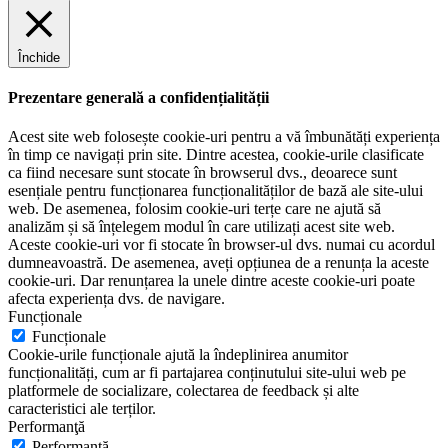
Închide
Prezentare generală a confidențialității
Acest site web folosește cookie-uri pentru a vă îmbunătăți experiența
în timp ce navigați prin site. Dintre acestea, cookie-urile clasificate
ca fiind necesare sunt stocate în browserul dvs., deoarece sunt
esențiale pentru funcționarea funcționalităților de bază ale site-ului
web. De asemenea, folosim cookie-uri terțe care ne ajută să
analizăm și să înțelegem modul în care utilizați acest site web.
Aceste cookie-uri vor fi stocate în browser-ul dvs. numai cu acordul
dumneavoastră. De asemenea, aveți opțiunea de a renunța la aceste
cookie-uri. Dar renunțarea la unele dintre aceste cookie-uri poate
afecta experiența dvs. de navigare.
Funcționale
Funcționale
Cookie-urile funcționale ajută la îndeplinirea anumitor
funcționalități, cum ar fi partajarea conținutului site-ului web pe
platformele de socializare, colectarea de feedback și alte
caracteristici ale terților.
Performanţă
Performanţă