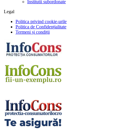
Institutii subordonate
Legal
Politica privind cookie-urile
Politica de Confidențialitate
Termeni și condiții