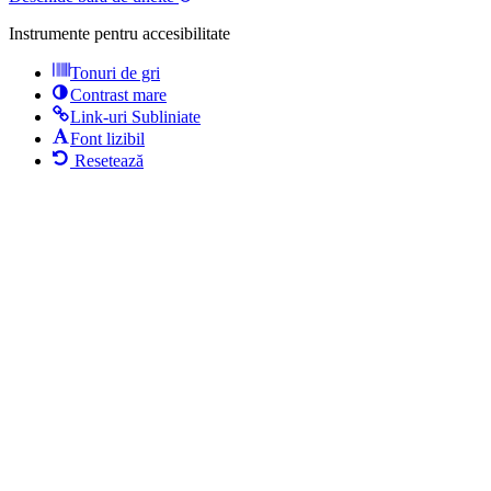
Instrumente pentru accesibilitate
Tonuri de gri
Contrast mare
Link-uri Subliniate
Font lizibil
Resetează