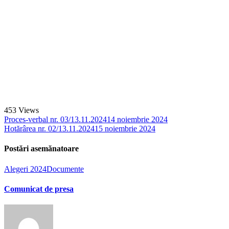
453
Views
Proces-verbal nr. 03/13.11.2024
14 noiembrie 2024
Hotărârea nr. 02/13.11.2024
15 noiembrie 2024
Postări asemănatoare
Alegeri 2024
Documente
Comunicat de presa