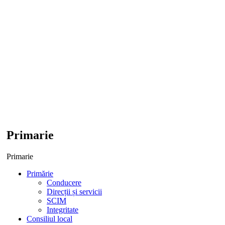
Primarie
Primarie
Primărie
Conducere
Direcții și servicii
SCIM
Integritate
Consiliul local