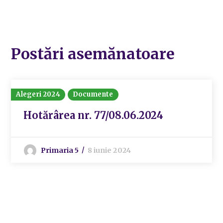
Postări asemănatoare
Alegeri 2024
Documente
Hotărârea nr. 77/08.06.2024
Primaria 5
8 iunie 2024