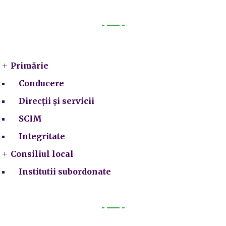
Primarie
Primărie
Conducere
Direcții și servicii
SCIM
Integritate
Consiliul local
Institutii subordonate
Legal