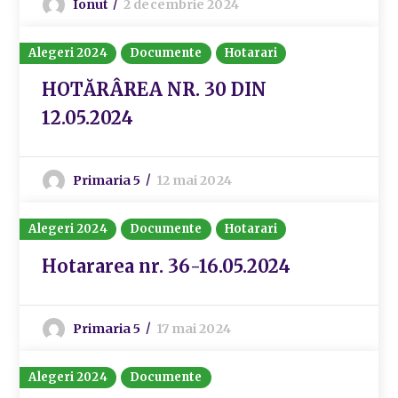
Ionut
2 decembrie 2024
Alegeri 2024
Documente
Hotarari
HOTĂRÂREA NR. 30 DIN
12.05.2024
Primaria 5
12 mai 2024
Alegeri 2024
Documente
Hotarari
Hotararea nr. 36-16.05.2024
Primaria 5
17 mai 2024
Alegeri 2024
Documente