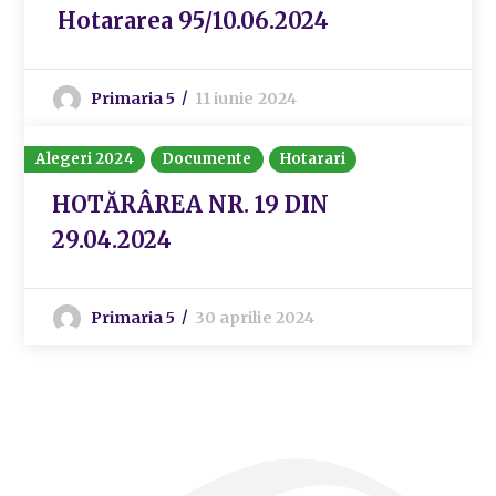
Hotararea 95/10.06.2024
Primaria 5
11 iunie 2024
Alegeri 2024
Documente
Hotarari
HOTĂRÂREA NR. 19 DIN
29.04.2024
Primaria 5
30 aprilie 2024