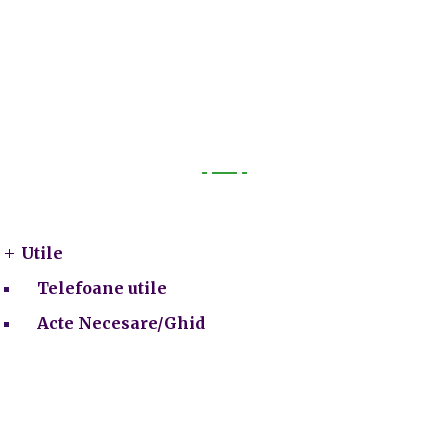
Utile
Utile
Telefoane utile
Acte Necesare/Ghid