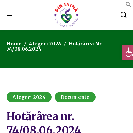
Home
Alegeri 2024
Hotărârea Nr.
Deschi
74/08.06.2024
Alegeri 2024
Documente
Hotărârea nr.
74/08.06.2024