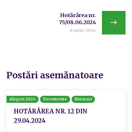
Hotărârea nr.
75/08.06.2024
8 iunie 2024
Postări asemănatoare
Alegeri 2024
Documente
Hotarari
HOTĂRÂREA NR. 12 DIN
29.04.2024