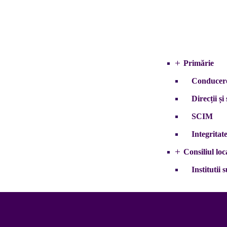
Primărie
Conducer
Direcții și 
SCIM
Integritat
Consiliul loc
Institutii