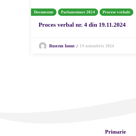
Documente
Parlamentare 2024
Procese verbale
Proces verbal nr. 4 din 19.11.2024
19 noiembrie 2024
Rustem Ionut
Primarie