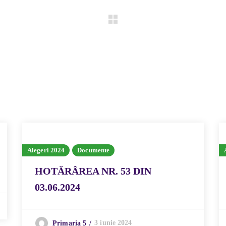
Alegeri 2024
Documente
HOTĂRÂREA NR. 53 DIN
03.06.2024
3 iunie 2024
Primaria 5