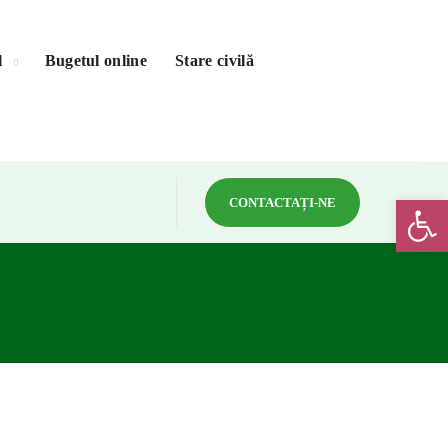
l
Bugetul online
Stare civilă
Deschide bar
CONTACTAȚI-NE