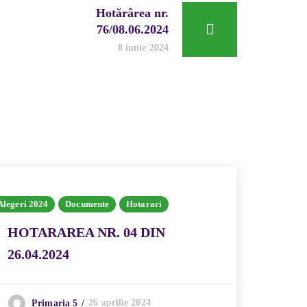
Hotărârea nr.
76/08.06.2024
8 iunie 2024
Alegeri 2024
Documente
Hotarari
HOTARAREA NR. 04 DIN
26.04.2024
26 aprilie 2024
Primaria 5