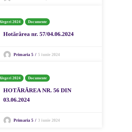
Alegeri 2024
Documente
Hotărârea nr. 57/04.06.2024
5 iunie 2024
Primaria 5
Alegeri 2024
Documente
HOTĂRÂREA NR. 56 DIN
03.06.2024
3 iunie 2024
Primaria 5