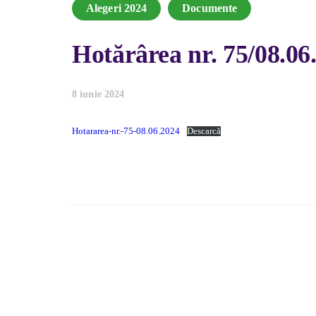
Alegeri 2024
Documente
Hotărârea nr. 75/08.06
8 iunie 2024
Hotararea-nr.-75-08.06.2024
Descarcă