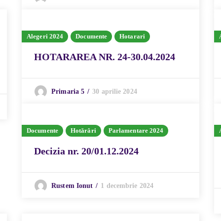
Alegeri 2024
Documente
Hotarari
HOTARAREA NR. 24-30.04.2024
30 aprilie 2024
Primaria 5
Documente
Hotărâri
Parlamentare 2024
Decizia nr. 20/01.12.2024
1 decembrie 2024
Rustem Ionut