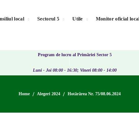
siliul local
Sectorul 5
Utile
Monitor oficial loca
Program de lucru al Primăriei Sector 5
Luni - Joi 08:00 - 16:30; Vineri 08:00 - 14:00
Home
Alegeri 2024
Hotărârea Nr. 75/08.06.2024