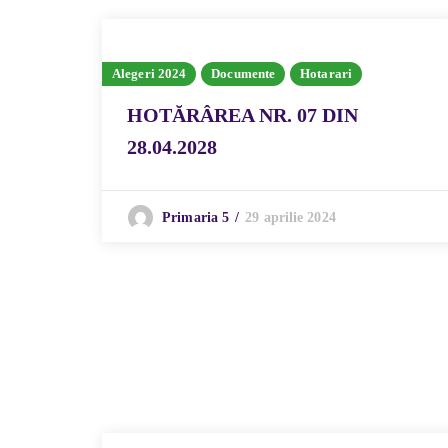
Alegeri 2024
Documente
Hotarari
HOTĂRÂREA NR. 07 DIN
28.04.2028
29 aprilie 2024
Primaria 5