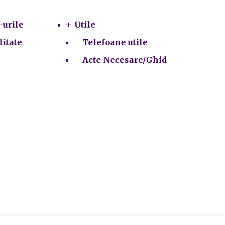
-urile
Utile
litate
Telefoane utile
Acte Necesare/Ghid