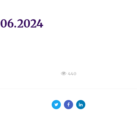
.06.2024
440