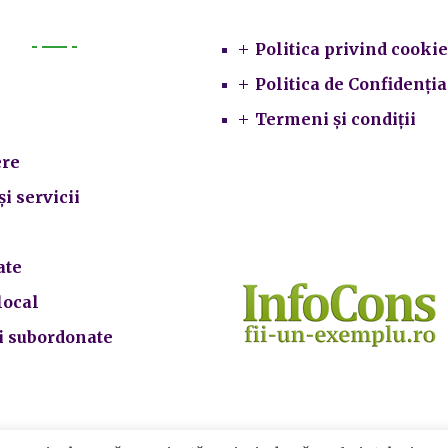
Politica privind cookie
Primarie
Politica de Confidenția
Termeni și condiții
re
și servicii
ate
local
ii subordonate