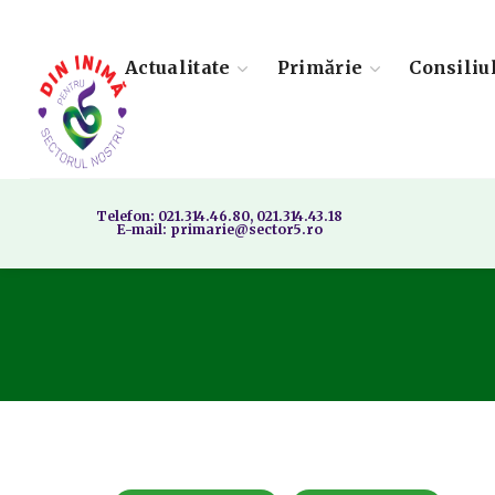
Actualitate
Primărie
Consiliu
Telefon: 021.314.46.80, 021.314.43.18
E-mail: primarie@sector5.ro