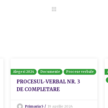
Alegeri 2024
Documente
Procese verbale
PROCESUL-VERBAL NR. 3
DE COMPLETARE
Primaria 5
19 aprilie 2024