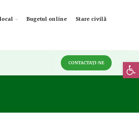
local
Bugetul online
Stare civilă
Deschide 
CONTACTAȚI-NE