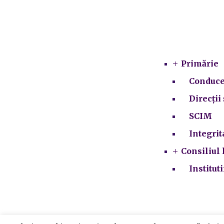
Primărie
Conduce
Direcții 
SCIM
Integrit
Consiliul 
Institut