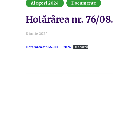
Alegeri 2024
Documente
Hotărârea nr. 76/08
8 iunie 2024
Hotararea-nr.-76-08.06.2024
Descarcă