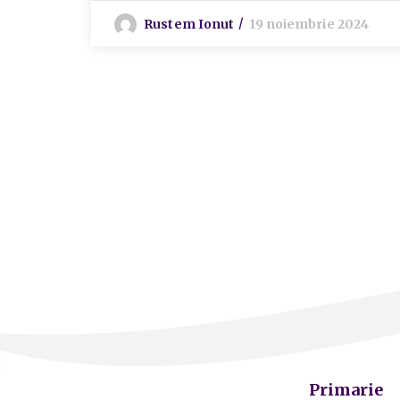
Rustem Ionut
19 noiembrie 2024
Primarie