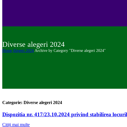
Diverse alegeri 2024
Home
Alegeri 2024
Archive by Category "Diverse alegeri 2024"
Categorie: Diverse alegeri 2024
Dispozitia nr. 417/23.10.2024 privind stabilirea locuri
Citiți mai multe