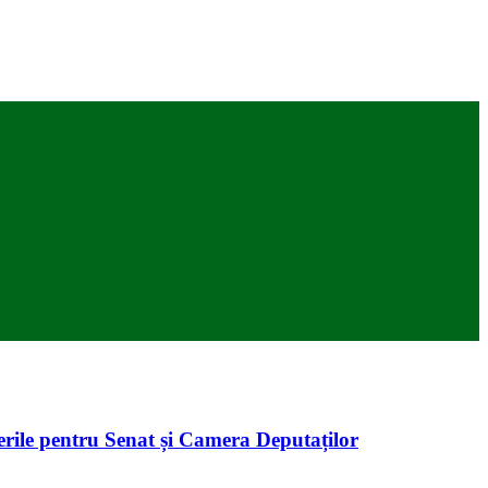
egerile pentru Senat și Camera Deputaților