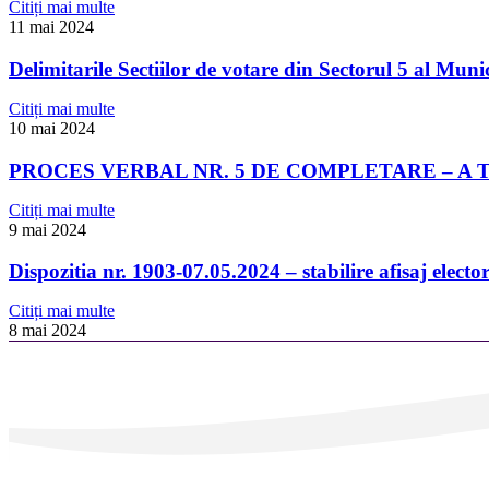
Citiți mai multe
11 mai 2024
Delimitarile Sectiilor de votare din Sectorul 5 al Muni
Citiți mai multe
10 mai 2024
PROCES VERBAL NR. 5 DE COMPLETARE – A 
Citiți mai multe
9 mai 2024
Dispozitia nr. 1903-07.05.2024 – stabilire afisaj elector
Citiți mai multe
8 mai 2024