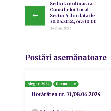
Sedinta ordinara a
Consiliului Local
Sector 5 din data de
30.05.2024, ora 10:00
24 mai 2024
Postări asemănatoare
Alegeri 2024
Documente
Hotărârea nr. 71/08.06.2024