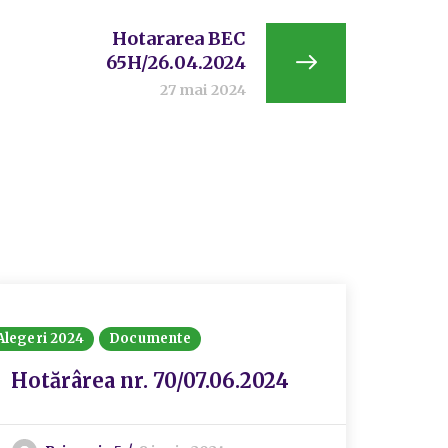
Hotararea BEC
65H/26.04.2024
27 mai 2024
Alegeri 2024
Documente
Alegeri 
Hotărârea nr. 70/07.06.2024
Comu