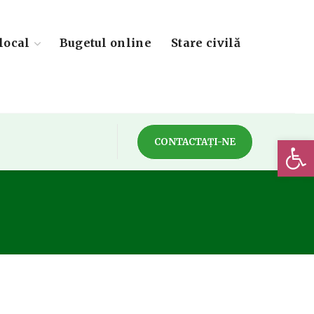
local
Bugetul online
Stare civilă
Deschide 
CONTACTAȚI-NE