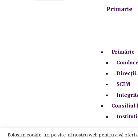
Primarie
Primărie
Conduce
Direcții 
SCIM
Integrit
Consiliul 
Institut
Folosim cookie-uri pe site-ul nostru web pentru a vă oferi 