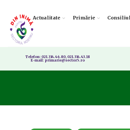
Actualitate
Primărie
Consiliu
Telefon: 021.314.46.80, 021.314.43.18
E-mail: primarie@sector5.ro