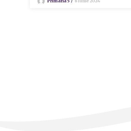
Primaria 5
8 iunie 2024