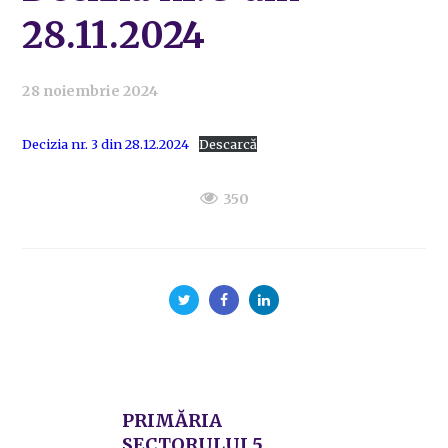
28.11.2024
28 noiembrie 2024
Decizia nr. 3 din 28.12.2024
Descarcă
350
PRIMĂRIA
SECTORULUI 5