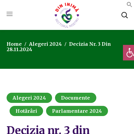
Home
Alegeri 2024
Decizia Nr. 3 Din
Deschi
28.11.2024
Alegeri 2024
Documente
Hotărâri
Parlamentare 2024
Decizia nr. 3 din