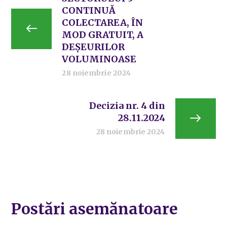
CONTINUĂ
COLECTAREA, ÎN
MOD GRATUIT, A
DEȘEURILOR
VOLUMINOASE
28 noiembrie 2024
Decizia nr. 4 din
28.11.2024
28 noiembrie 2024
Postări asemănatoare