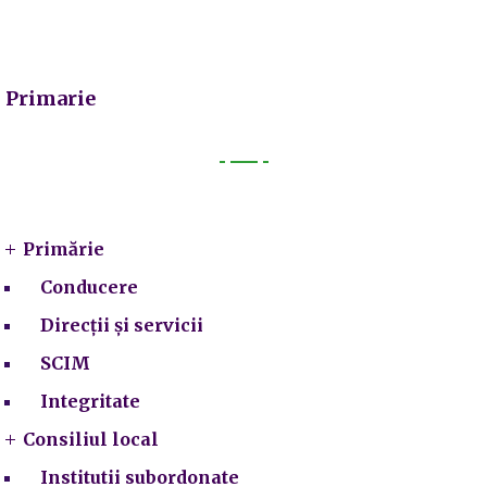
Primarie
Primarie
Primărie
Conducere
Direcții și servicii
SCIM
Integritate
Consiliul local
Institutii subordonate