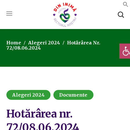
Home
Alegeri 2024
Hotărârea Nr.
Deschi
72/08.06.2024
Alegeri 2024
Documente
Hotărârea nr.
72/08.06.2024