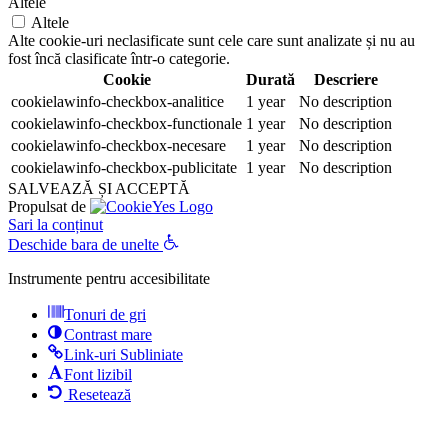
Altele
Altele
Alte cookie-uri neclasificate sunt cele care sunt analizate și nu au
fost încă clasificate într-o categorie.
Cookie
Durată
Descriere
cookielawinfo-checkbox-analitice
1 year
No description
cookielawinfo-checkbox-functionale
1 year
No description
cookielawinfo-checkbox-necesare
1 year
No description
cookielawinfo-checkbox-publicitate
1 year
No description
SALVEAZĂ ȘI ACCEPTĂ
Propulsat de
Sari la conținut
Deschide bara de unelte
Instrumente pentru accesibilitate
Tonuri de gri
Contrast mare
Link-uri Subliniate
Font lizibil
Resetează