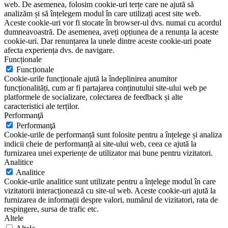
web. De asemenea, folosim cookie-uri terțe care ne ajută să
analizăm și să înțelegem modul în care utilizați acest site web.
Aceste cookie-uri vor fi stocate în browser-ul dvs. numai cu acordul
dumneavoastră. De asemenea, aveți opțiunea de a renunța la aceste
cookie-uri. Dar renunțarea la unele dintre aceste cookie-uri poate
afecta experiența dvs. de navigare.
Funcționale
Funcționale
Cookie-urile funcționale ajută la îndeplinirea anumitor
funcționalități, cum ar fi partajarea conținutului site-ului web pe
platformele de socializare, colectarea de feedback și alte
caracteristici ale terților.
Performanţă
Performanţă
Cookie-urile de performanță sunt folosite pentru a înțelege și analiza
indicii cheie de performanță ai site-ului web, ceea ce ajută la
furnizarea unei experiențe de utilizator mai bune pentru vizitatori.
Analitice
Analitice
Cookie-urile analitice sunt utilizate pentru a înțelege modul în care
vizitatorii interacționează cu site-ul web. Aceste cookie-uri ajută la
furnizarea de informații despre valori, numărul de vizitatori, rata de
respingere, sursa de trafic etc.
Altele