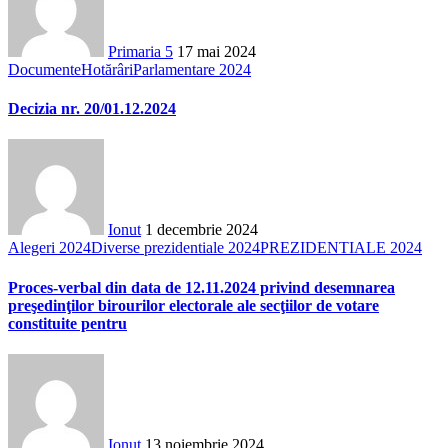
Primaria 5
17 mai 2024
Documente
Hotărâri
Parlamentare 2024
Decizia nr. 20/01.12.2024
Ionut
1 decembrie 2024
Alegeri 2024
Diverse prezidentiale 2024
PREZIDENTIALE 2024
Proces-verbal din data de 12.11.2024 privind desemnarea
preşedinţilor birourilor electorale ale secţiilor de votare
constituite pentru
Ionut
13 noiembrie 2024