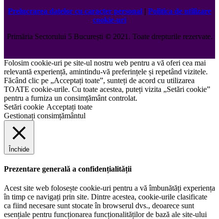
Prelucrarea datelor cu caracter personal
|
Politica de utilizare
cookie-uri
Primăria Sectorului 5 București
©️
2021. Toate drepturile rezervate.
Folosim cookie-uri pe site-ul nostru web pentru a vă oferi cea mai
relevantă experiență, amintindu-vă preferințele și repetând vizitele.
Făcând clic pe „Acceptați toate”, sunteți de acord cu utilizarea
TOATE cookie-urile. Cu toate acestea, puteți vizita „Setări cookie”
pentru a furniza un consimțământ controlat.
Setări cookie
Acceptați toate
Gestionați consimțământul
Închide
Prezentare generală a confidențialității
Acest site web folosește cookie-uri pentru a vă îmbunătăți experiența
în timp ce navigați prin site. Dintre acestea, cookie-urile clasificate
ca fiind necesare sunt stocate în browserul dvs., deoarece sunt
esențiale pentru funcționarea funcționalităților de bază ale site-ului