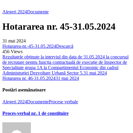
Alegeri 2024
Documente
Hotararea nr. 45-31.05.2024
31 mai 2024
Hotararea-nr.-45-31.05.2024
Descarcă
456
Views
Rezultatele obținute la interviul din data de 31.05.2024 la concursul
de recrutare pentru funcția contractuală de execuție de Inspector de
Specialitate grupa 1A la Compartimentul Economic din cadrul
Administrației Dezvoltare Urbană Sector 5.
31 mai 2024
Hotararea nr. 46-31.05.2024
31 mai 2024
Postări asemănatoare
Alegeri 2024
Documente
Procese verbale
Proces-verbal nr. 1 de constituire