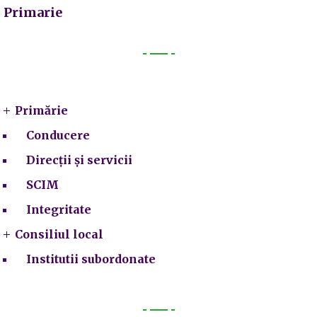
Primarie
Primarie
Primărie
Conducere
Direcții și servicii
SCIM
Integritate
Consiliul local
Institutii subordonate