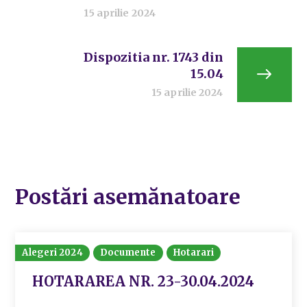
15 aprilie 2024
Dispozitia nr. 1743 din
15.04
15 aprilie 2024
Postări asemănatoare
Alegeri 2024
Documente
Hotarari
HOTARAREA NR. 23-30.04.2024