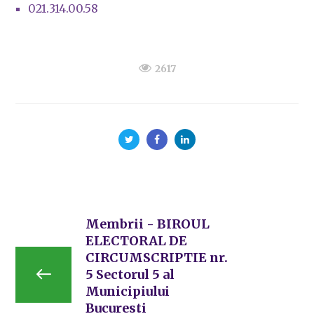
021.314.00.58
2617
Membrii - BIROUL
ELECTORAL DE
CIRCUMSCRIPTIE nr.
5 Sectorul 5 al
Municipiului
Bucuresti