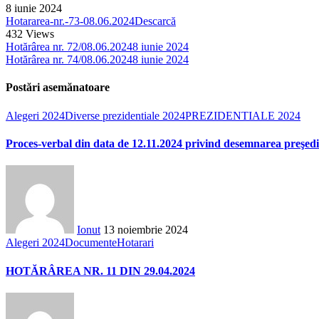
8 iunie 2024
Hotararea-nr.-73-08.06.2024
Descarcă
432
Views
Hotărârea nr. 72/08.06.2024
8 iunie 2024
Hotărârea nr. 74/08.06.2024
8 iunie 2024
Postări asemănatoare
Alegeri 2024
Diverse prezidentiale 2024
PREZIDENTIALE 2024
Proces-verbal din data de 12.11.2024 privind desemnarea preşedinţi
Ionut
13 noiembrie 2024
Alegeri 2024
Documente
Hotarari
HOTĂRÂREA NR. 11 DIN 29.04.2024