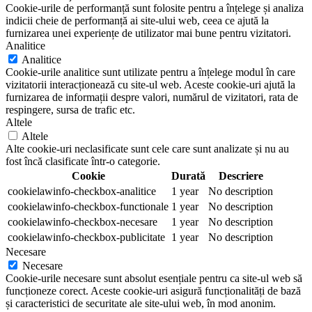
Cookie-urile de performanță sunt folosite pentru a înțelege și analiza
indicii cheie de performanță ai site-ului web, ceea ce ajută la
furnizarea unei experiențe de utilizator mai bune pentru vizitatori.
Analitice
Analitice
Cookie-urile analitice sunt utilizate pentru a înțelege modul în care
vizitatorii interacționează cu site-ul web. Aceste cookie-uri ajută la
furnizarea de informații despre valori, numărul de vizitatori, rata de
respingere, sursa de trafic etc.
Altele
Altele
Alte cookie-uri neclasificate sunt cele care sunt analizate și nu au
fost încă clasificate într-o categorie.
Cookie
Durată
Descriere
cookielawinfo-checkbox-analitice
1 year
No description
cookielawinfo-checkbox-functionale
1 year
No description
cookielawinfo-checkbox-necesare
1 year
No description
cookielawinfo-checkbox-publicitate
1 year
No description
Necesare
Necesare
Cookie-urile necesare sunt absolut esențiale pentru ca site-ul web să
funcționeze corect. Aceste cookie-uri asigură funcționalități de bază
și caracteristici de securitate ale site-ului web, în mod anonim.