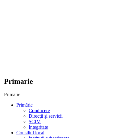
Primarie
Primarie
Primărie
Conducere
Direcții și servicii
SCIM
Integritate
Consiliul local