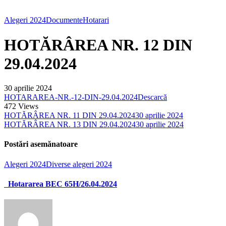
Alegeri 2024
Documente
Hotarari
HOTĂRÂREA NR. 12 DIN
29.04.2024
30 aprilie 2024
HOTARAREA-NR.-12-DIN-29.04.2024
Descarcă
472
Views
HOTĂRÂREA NR. 11 DIN 29.04.2024
30 aprilie 2024
HOTĂRÂREA NR. 13 DIN 29.04.2024
30 aprilie 2024
Postări asemănatoare
Alegeri 2024
Diverse alegeri 2024
Hotararea BEC 65H/26.04.2024