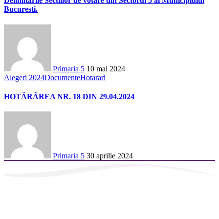
Delimitarile Sectiilor de votare din Sectorul 5 al Municipiului
Bucuresti.
Primaria 5
10 mai 2024
Alegeri 2024
Documente
Hotarari
HOTĂRÂREA NR. 18 DIN 29.04.2024
Primaria 5
30 aprilie 2024