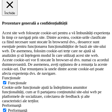
Închide
Prezentare generală a confidențialității
Acest site web folosește cookie-uri pentru a vă îmbunătăți experiența
în timp ce navigați prin site. Dintre acestea, cookie-urile clasificate
ca fiind necesare sunt stocate în browserul dvs., deoarece sunt
esențiale pentru funcționarea funcționalităților de bază ale site-ului
web. De asemenea, folosim cookie-uri terțe care ne ajută să
analizăm și să înțelegem modul în care utilizați acest site web.
Aceste cookie-uri vor fi stocate în browser-ul dvs. numai cu acordul
dumneavoastră. De asemenea, aveți opțiunea de a renunța la aceste
cookie-uri. Dar renunțarea la unele dintre aceste cookie-uri poate
afecta experiența dvs. de navigare.
Funcționale
Funcționale
Cookie-urile funcționale ajută la îndeplinirea anumitor
funcționalități, cum ar fi partajarea conținutului site-ului web pe
platformele de socializare, colectarea de feedback și alte
caracteristici ale terților.
Performanţă
Performanţă