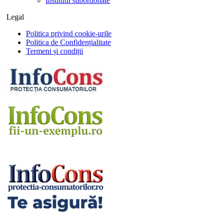
Institutii subordonate
Legal
Politica privind cookie-urile
Politica de Confidențialitate
Termeni și condiții