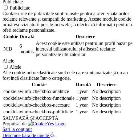
Publicitate
Publicitate
Cookie-urile de publicitate sunt folosite pentru a oferi vizitatorilor
reclame relevante și campanii de marketing. Aceste module cookie
urmăresc vizitatorii pe site-uri web și colectează informații pentru a
oferi reclame personalizate.
Cookie
Durată
Descriere
Acest cookie este utilizat pentru un profil bazat pe
6
NID
interesul utilizatorului și afișează reclame
months
personalizate utilizatorilor.
Altele
Altele
Alte cookie-uri neclasificate sunt cele care sunt analizate și nu au
fost încă clasificate într-o categorie.
Cookie
Durată
Descriere
cookielawinfo-checkbox-analitice
1 year
No description
cookielawinfo-checkbox-functionale
1 year
No description
cookielawinfo-checkbox-necesare
1 year
No description
cookielawinfo-checkbox-publicitate
1 year
No description
SALVEAZĂ ȘI ACCEPTĂ
Propulsat de
Sari la conținut
Deschide bara de unelte