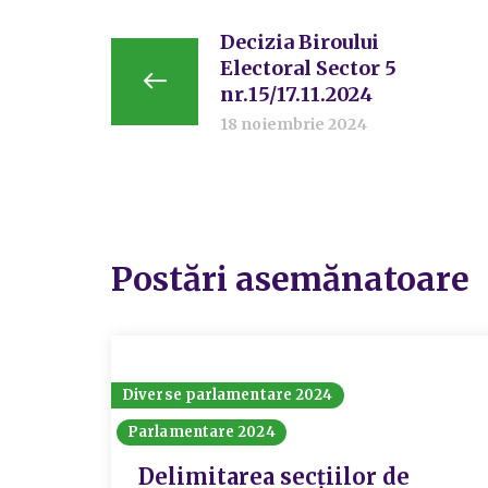
Decizia Biroului
Electoral Sector 5
nr.15/17.11.2024
18 noiembrie 2024
Postări asemănatoare
Diverse parlamentare 2024
Parlamentare 2024
Delimitarea secțiilor de