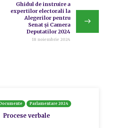
Ghidul de instruire a
expertilor electorali la
Alegerilor pentru
Senat și Camera
Deputatilor 2024
18 noiembrie 2024
Documente
Parlamentare 2024
Procese verbale