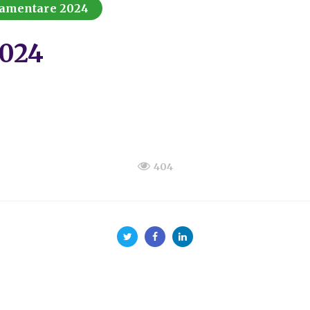
lamentare 2024
2024
404