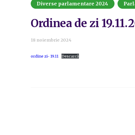
Diverse parlamentare 2024
Par
Ordinea de zi 19.11.
18 noiembrie 2024
ordine zi- 19.11
Descarcă