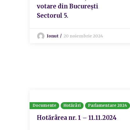
votare din București
Sectorul 5.
Ionut
20 noiembrie 2024
Documente
Hotărâri
Parlamentare 2024
Hotărârea nr. 1 – 11.11.2024