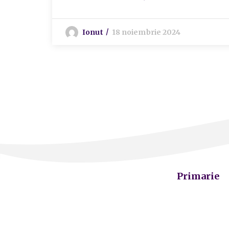
Ionut
18 noiembrie 2024
Primarie