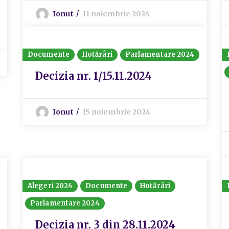
Ionut
11 noiembrie 2024
Documente
Hotărâri
Parlamentare 2024
Decizia nr. 1/15.11.2024
Ionut
15 noiembrie 2024
Alegeri 2024
Documente
Hotărâri
Parlamentare 2024
Decizia nr. 3 din 28.11.2024