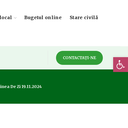
local
Bugetul online
Stare civilă
Deschide 
CONTACTAȚI-NE
inea De Zi 19.11.2024