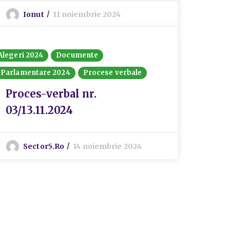
Ionut
11 noiembrie 2024
Alegeri 2024
Documente
Parlamentare 2024
Procese verbale
Proces-verbal nr.
03/13.11.2024
Sector5.ro
14 noiembrie 2024