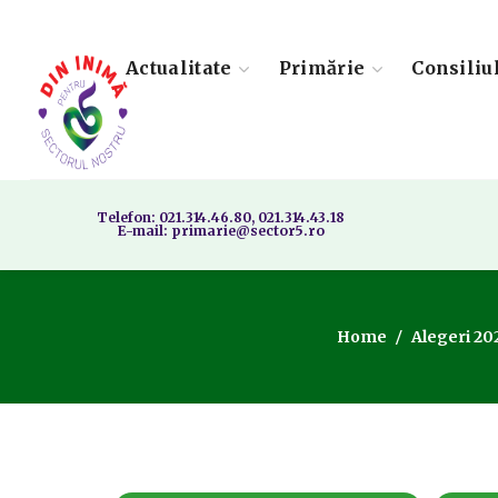
Actualitate
Primărie
Consiliu
Telefon: 021.314.46.80, 021.314.43.18
E-mail: primarie@sector5.ro
Home
Alegeri 20