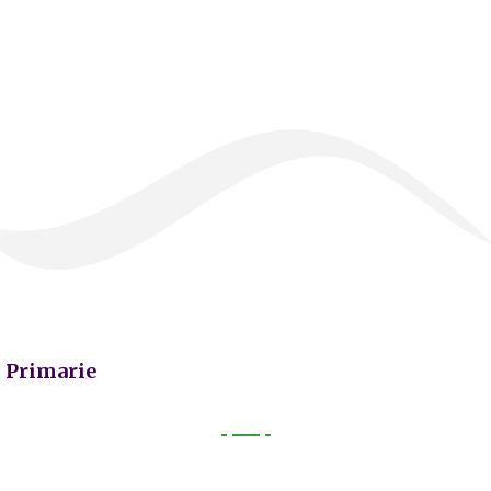
Primarie
Primarie