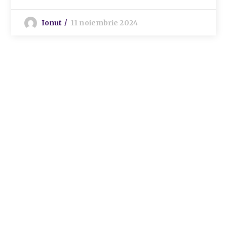
Ionut
11 noiembrie 2024