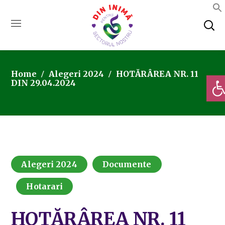
Home
Alegeri 2024
HOTĂRÂREA NR. 11
Deschi
DIN 29.04.2024
Alegeri 2024
Documente
Hotarari
HOTĂRÂREA NR. 11