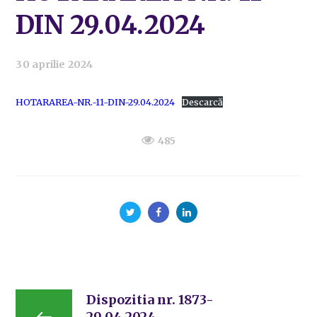
DIN 29.04.2024
30 aprilie 2024
HOTARAREA-NR.-11-DIN-29.04.2024
Descarcă
485
Dispozitia nr. 1873-
29.04.2024