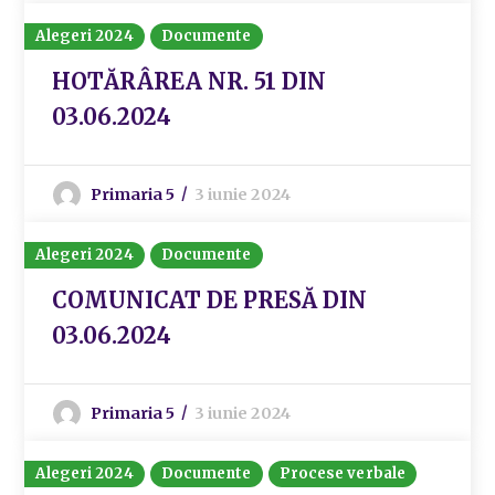
Alegeri 2024
Documente
HOTĂRÂREA NR. 51 DIN
03.06.2024
Primaria 5
3 iunie 2024
Alegeri 2024
Documente
COMUNICAT DE PRESĂ DIN
03.06.2024
Primaria 5
3 iunie 2024
Alegeri 2024
Documente
Procese verbale