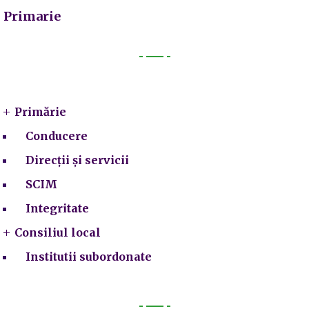
Primarie
Primarie
Primărie
Conducere
Direcții și servicii
SCIM
Integritate
Consiliul local
Institutii subordonate