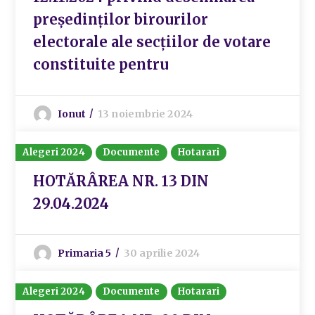
preşedinţilor birourilor
electorale ale secţiilor de votare
constituite pentru
Ionut
13 noiembrie 2024
Alegeri 2024
Documente
Hotarari
HOTĂRÂREA NR. 13 DIN
29.04.2024
Primaria 5
30 aprilie 2024
Alegeri 2024
Documente
Hotarari