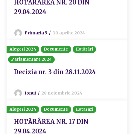
HOTĂRÂREA NR. 20 DIN
29.04.2024
Primaria 5
30 aprilie 2024
Alegeri 2024
Documente
Hotărâri
Parlamentare 2024
Decizia nr. 3 din 28.11.2024
Ionut
28 noiembrie 2024
Alegeri 2024
Documente
Hotarari
HOTĂRÂREA NR. 17 DIN
29.04.2024