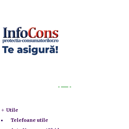
Utile
Utile
Telefoane utile