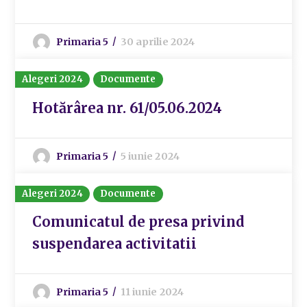
Primaria 5
30 aprilie 2024
Alegeri 2024
Documente
Hotărârea nr. 61/05.06.2024
Primaria 5
5 iunie 2024
Alegeri 2024
Documente
Comunicatul de presa privind
suspendarea activitatii
Primaria 5
11 iunie 2024