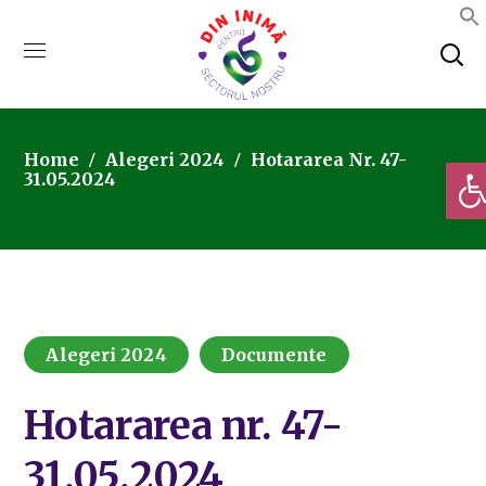
Home
Alegeri 2024
Hotararea Nr. 47-
Deschi
31.05.2024
Alegeri 2024
Documente
Hotararea nr. 47-
31.05.2024