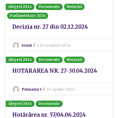
Alegeri 2024
Documente
Hotărâri
Parlamentare 2024
Decizia nr. 27 din 02.12.2024
Ionut
2 decembrie 2024
Alegeri 2024
Documente
Hotarari
HOTARAREA NR. 27-30.04.2024
Primaria 5
30 aprilie 2024
Alegeri 2024
Documente
Hotărârea nr. 57/04.06.2024