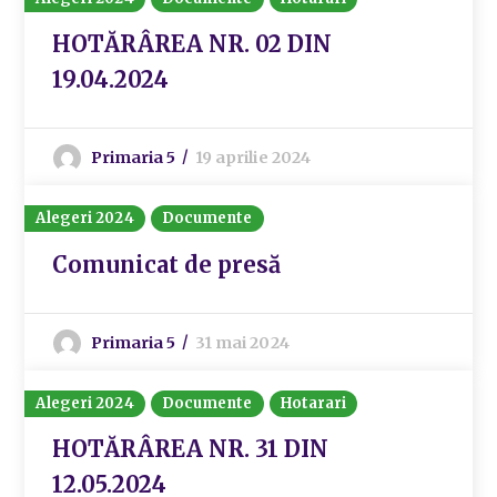
HOTĂRÂREA NR. 02 DIN
19.04.2024
Primaria 5
19 aprilie 2024
Alegeri 2024
Documente
Comunicat de presă
Primaria 5
31 mai 2024
Alegeri 2024
Documente
Hotarari
HOTĂRÂREA NR. 31 DIN
12.05.2024