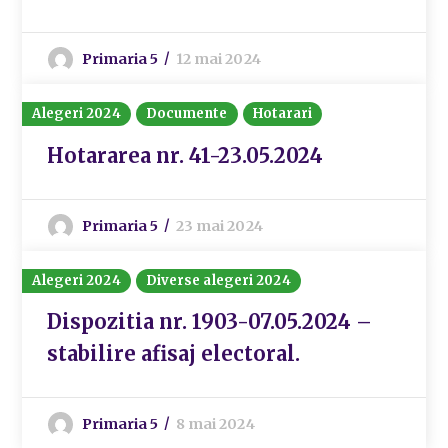
Primaria 5
12 mai 2024
Alegeri 2024
Documente
Hotarari
Hotararea nr. 41-23.05.2024
Primaria 5
23 mai 2024
Alegeri 2024
Diverse alegeri 2024
Dispozitia nr. 1903-07.05.2024 –
stabilire afisaj electoral.
Primaria 5
8 mai 2024