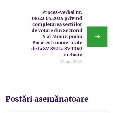
Proces-verbal nr.
08/22.05.2024 privind
completarea secțiilor
de votare din Sectorul
5 al Municipiului
București numerotate
de la SV 852 la SV 1049
inclusiv
22 mai 2024
Postări asemănatoare