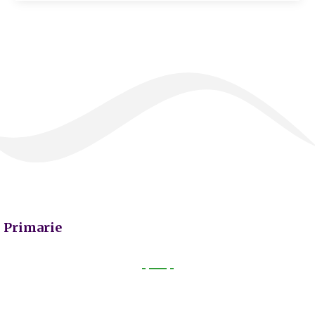
Primarie
Primarie