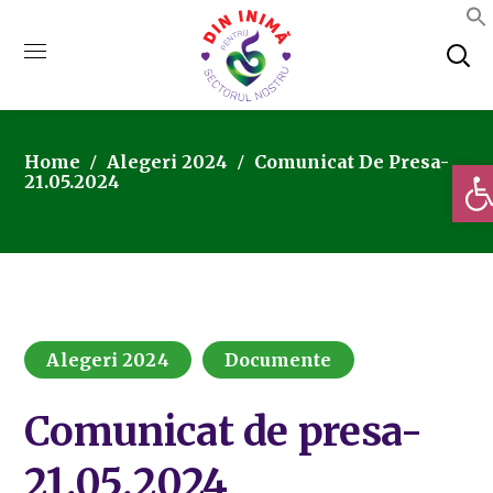
Home
Alegeri 2024
Comunicat De Presa-
Deschi
21.05.2024
Alegeri 2024
Documente
Comunicat de presa-
21.05.2024