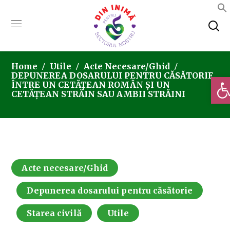
Home
Utile
Acte Necesare/Ghid
DEPUNEREA DOSARULUI PENTRU CĂSĂTORIE
Deschi
ÎNTRE UN CETĂȚEAN ROMÂN ȘI UN
CETĂȚEAN STRĂIN SAU AMBII STRĂINI
Acte necesare/Ghid
Depunerea dosarului pentru căsătorie
Starea civilă
Utile