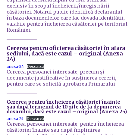
exclusiv în scopul încheierii/înregistrării
căsătoriei. Notarul public identifică declarantul
în baza documentelor care fac dovada identităţii,
valabile pentru încheierea căsătoriei pe teritoriul
României
.
Cererea pentru oficierea căsătoriei în afara
sediului,
dacă este cazul
– original
(Anexa
24)
anexa-24
Descarcă
Cererea persoanei interesate, precum și
documente justificative în susținerea cererii,
pentru care se solicită aprobarea Primarului
Cererea pentru încheierea căsătoriei înainte
sau după termenul de 10 zile de la depunerea
dosarului,
dacă este cazul
– original
(Anexa 25)
anexa-25
Descarcă
Cererea persoanei interesate, pentru încheierea
căsătoriei înainte sau după împlinirea