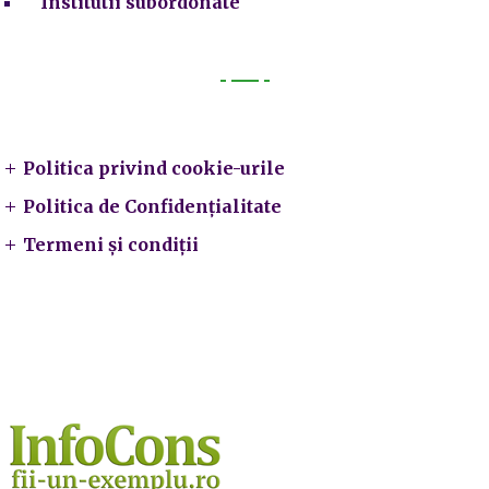
Institutii subordonate
Legal
Politica privind cookie-urile
Politica de Confidențialitate
Termeni și condiții