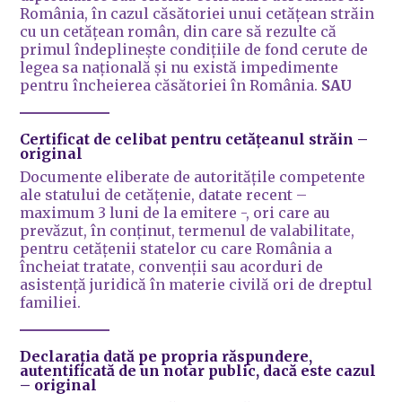
România, în cazul căsătoriei unui cetățean străin
cu un cetățean român, din care să rezulte că
primul îndeplinește condițiile de fond cerute de
legea sa națională și nu există impedimente
pentru încheierea căsătoriei în România.
SAU
Certificat de celibat pentru cetățeanul străin
–
original
Documente eliberate de autoritățile competente
ale statului de cetățenie, datate recent –
maximum 3 luni de la emitere -, ori care au
prevăzut, în conținut, termenul de valabilitate,
pentru cetățenii statelor cu care România a
încheiat tratate, convenții sau acorduri de
asistență juridică în materie civilă ori de dreptul
familiei.
Declarația dată pe propria răspundere,
autentificată de un notar public,
dacă este cazul
– original