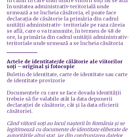
În cazul în care unul dintre viitorii soți nu se află
în unitatea administrativ-teritorială unde
urmează a se încheia căsătoria, el poate face
declarația de căsătorie la primăria din cadrul
unității administrativ- teritoriale pe raza căreia
se află, care o va transmite, în termen de 48 de
ore, la primăria din cadrul unității administrativ-
teritoriale unde urmează a se încheia căsătoria
Actele de identitate/de călătorie ale viitorilor
soți
– original și fotocopie
Buletin de identitate, carte de identitate sau carte
de identitate provizorie
Documentele cu care se face dovada identității
trebuie să fie valabile atât la data depunerii
declarației de căsătorie, cât și la data oficierii
căsătoriei.
Când viitorii soți au locul nașterii în România și se
legitimează cu documente de identitate eliberate de
autoritățile altui stat, iar din confruntarea datelor