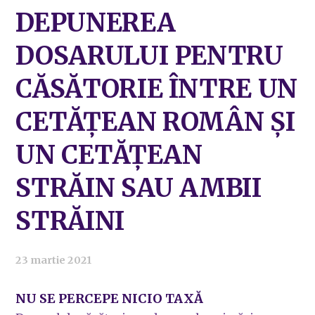
DEPUNEREA
DOSARULUI PENTRU
CĂSĂTORIE ÎNTRE UN
CETĂȚEAN ROMÂN ȘI
UN CETĂȚEAN
STRĂIN SAU AMBII
STRĂINI
23 martie 2021
NU SE PERCEPE NICIO TAXĂ