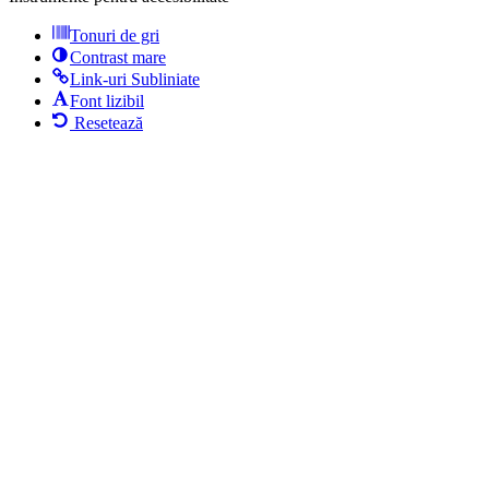
Tonuri de gri
Contrast mare
Link-uri Subliniate
Font lizibil
Resetează