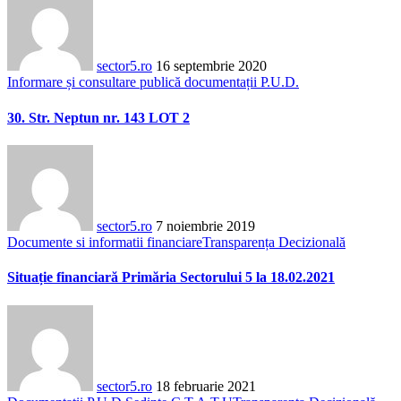
sector5.ro
16 septembrie 2020
Informare și consultare publică documentații P.U.D.
30. Str. Neptun nr. 143 LOT 2
sector5.ro
7 noiembrie 2019
Documente si informatii financiare
Transparența Decizională
Situație financiară Primăria Sectorului 5 la 18.02.2021
sector5.ro
18 februarie 2021