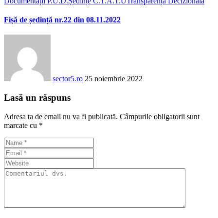
Documentații P.U.D.
Ședințe C.T.A.T.U
Transparența Decizională
Fișă de ședință nr.22 din 08.11.2022
sector5.ro
25 noiembrie 2022
Lasă un răspuns
Adresa ta de email nu va fi publicată.
Câmpurile obligatorii sunt
marcate cu
*