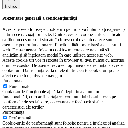
Închide
Prezentare generală a confidențialității
Acest site web folosește cookie-uri pentru a vă îmbunătăți experiența
în timp ce navigați prin site. Dintre acestea, cookie-urile clasificate
ca fiind necesare sunt stocate în browserul dvs., deoarece sunt
esențiale pentru funcționarea funcționalităților de bază ale site-ului
web. De asemenea, folosim cookie-uri terțe care ne ajută să
analizăm și să înțelegem modul în care utilizați acest site web.
Aceste cookie-uri vor fi stocate în browser-ul dvs. numai cu acordul
dumneavoastră. De asemenea, aveți opțiunea de a renunța la aceste
cookie-uri. Dar renunțarea la unele dintre aceste cookie-uri poate
afecta experiența dvs. de navigare.
Funcționale
Funcționale
Cookie-urile funcționale ajută la îndeplinirea anumitor
funcționalități, cum ar fi partajarea conținutului site-ului web pe
platformele de socializare, colectarea de feedback și alte
caracteristici ale terților.
Performanţă
Performanţă
Cookie-urile de performanță sunt folosite pentru a înțelege și analiza