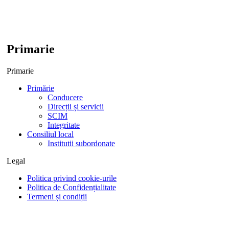
Primarie
Primarie
Primărie
Conducere
Direcții și servicii
SCIM
Integritate
Consiliul local
Institutii subordonate
Legal
Politica privind cookie-urile
Politica de Confidențialitate
Termeni și condiții