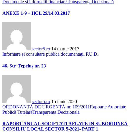
Documente si informatii financiare
Transparența Decizională
ANEXE 1-9 – HCL 29/14.03.2017
sector5.ro
14 martie 2017
Informare și consultare publică documentații P.U.D.
46. Str. Țepeluș nr. 23
sector5.ro
15 iunie 2020
ORDONANȚĂ DE URGENȚĂ nr. 109/2011
Rapoarte Autoritate
Publică Tutelară
Transparența Decizională
RAPORT ANUAL SOCIETATI AFLATE IN SUBORDINEA
CONSILIU LOCAL SECTOR 5-2021- PART 1