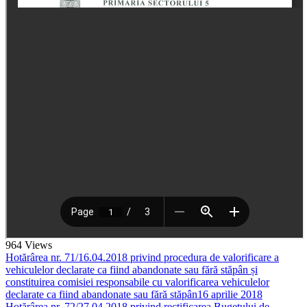
964
Views
Hotărârea nr. 71/16.04.2018 privind procedura de valorificare a
vehiculelor declarate ca fiind abandonate sau fără stăpân și
constituirea comisiei responsabile cu valorificarea vehiculelor
declarate ca fiind abandonate sau fără stăpân
16 aprilie 2018
Hotărârea nr. 72/27.04.2018 privind rectificarea Bugetului de