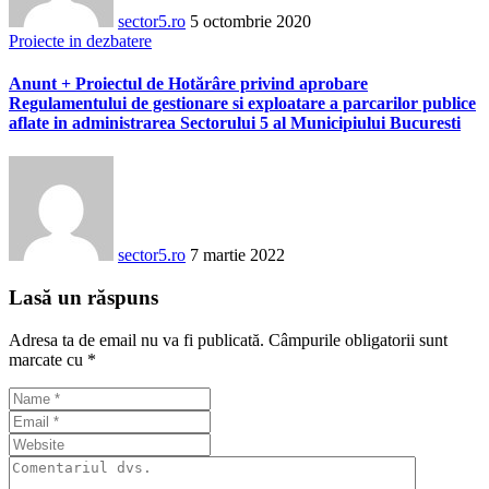
sector5.ro
5 octombrie 2020
Proiecte in dezbatere
Anunt + Proiectul de Hotărâre privind aprobare
Regulamentului de gestionare si exploatare a parcarilor publice
aflate in administrarea Sectorului 5 al Municipiului Bucuresti
sector5.ro
7 martie 2022
Lasă un răspuns
Adresa ta de email nu va fi publicată.
Câmpurile obligatorii sunt
marcate cu
*