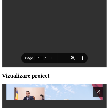
Vizualizare proiect