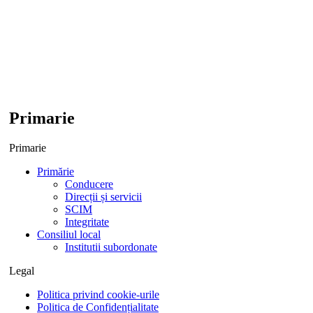
Primarie
Primarie
Primărie
Conducere
Direcții și servicii
SCIM
Integritate
Consiliul local
Institutii subordonate
Legal
Politica privind cookie-urile
Politica de Confidențialitate