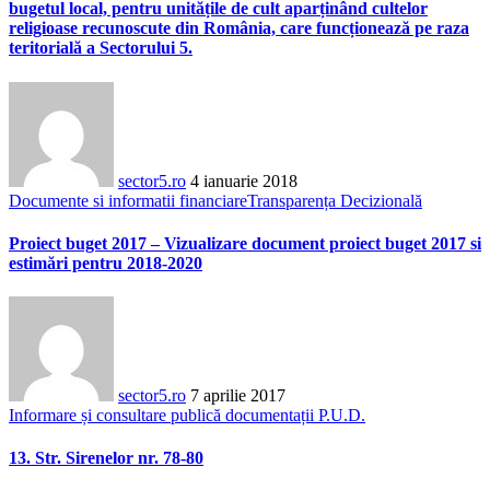
bugetul local, pentru unitățile de cult aparținând cultelor
religioase recunoscute din România, care funcționează pe raza
teritorială a Sectorului 5.
sector5.ro
4 ianuarie 2018
Documente si informatii financiare
Transparența Decizională
Proiect buget 2017 – Vizualizare document proiect buget 2017 si
estimări pentru 2018-2020
sector5.ro
7 aprilie 2017
Informare și consultare publică documentații P.U.D.
13. Str. Sirenelor nr. 78-80