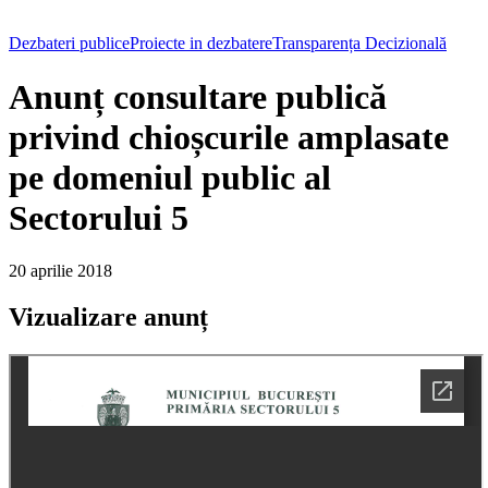
Dezbateri publice
Proiecte in dezbatere
Transparența Decizională
Anunț consultare publică
privind chioșcurile amplasate
pe domeniul public al
Sectorului 5
20 aprilie 2018
Vizualizare anunț