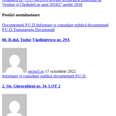
Venituri și Cheltuieli pe anul 2018
27 aprilie 2018
Postări asemănatoare
Documentații P.U.D.
Informare și consultare publică documentații
P.U.D.
Transparența Decizională
80. B-dul. Tudor Vladimirescu nr. 29A
sector5.ro
17 octombrie 2022
Informare și consultare publică documentații P.U.D.
2. Str. Gheorghieni nr. 34, LOT 2