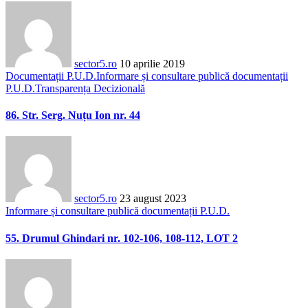
sector5.ro
10 aprilie 2019
Documentații P.U.D.
Informare și consultare publică documentații
P.U.D.
Transparența Decizională
86. Str. Serg. Nuțu Ion nr. 44
sector5.ro
23 august 2023
Informare și consultare publică documentații P.U.D.
55. Drumul Ghindari nr. 102-106, 108-112, LOT 2