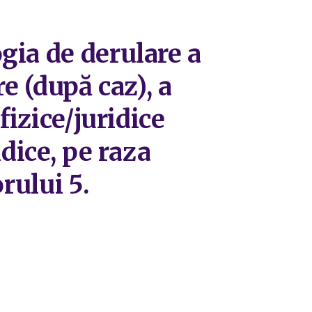
gia de derulare a
re (după caz), a
fizice/juridice
dice, pe raza
rului 5.