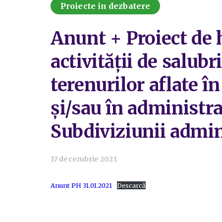
Proiecte in dezbatere
Anunt + Proiect de 
activității de salubr
terenurilor aflate î
și/sau în administra
Subdiviziunii admini
17 decembrie 2021
Anunt PH 31.01.2021
Descarcă