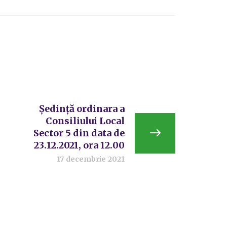
Ședință ordinara a
Consiliului Local
Sector 5 din data de
23.12.2021, ora 12.00
17 decembrie 2021