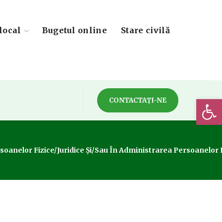
local
Bugetul online
Stare civilă
Deschide 
CONTACTAȚI-NE
oanelor Fizice/juridice Și/sau În Administrarea Persoanelor Fiz