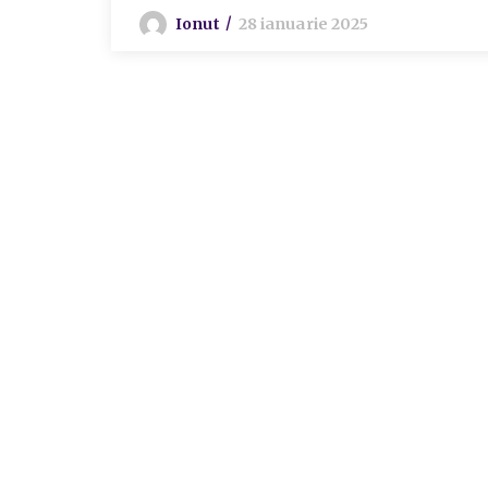
Ionut
28 ianuarie 2025