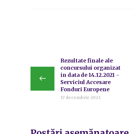
Rezultate finale ale
concursului organizat
in data de 14.12.2021 -
Serviciul Accesare
Fonduri Europene
17 decembrie 2021
Postări asemănatoare