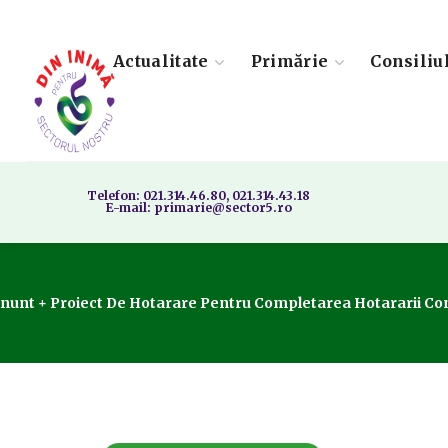
Actualitate
Primărie
Consiliu
Telefon: 021.314.46.80, 021.314.43.18
E-mail: primarie@sector5.ro
nunt + Proiect De Hotarare Pentru Completarea Hotararii Consi