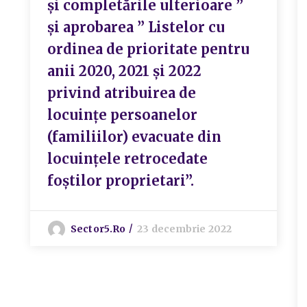
și completările ulterioare ”
și aprobarea ” Listelor cu
ordinea de prioritate pentru
anii 2020, 2021 și 2022
privind atribuirea de
locuințe persoanelor
(familiilor) evacuate din
locuințele retrocedate
foștilor proprietari”.
Sector5.ro
23 decembrie 2022