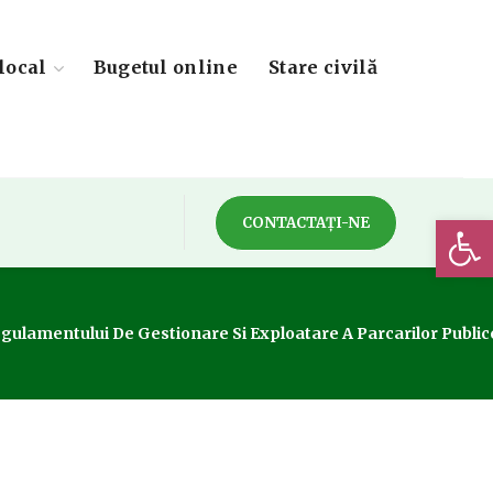
local
Bugetul online
Stare civilă
Deschide 
CONTACTAȚI-NE
ulamentului De Gestionare Si Exploatare A Parcarilor Publice 