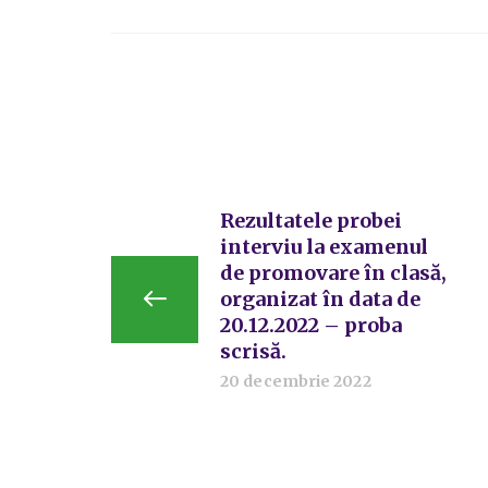
Rezultatele probei
interviu la examenul
de promovare în clasă,
organizat în data de
20.12.2022 – proba
scrisă.
20 decembrie 2022