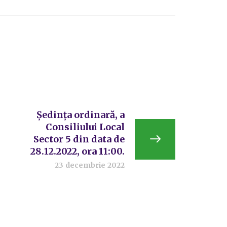
Ședința ordinară, a
Consiliului Local
Sector 5 din data de
28.12.2022, ora 11:00.
23 decembrie 2022