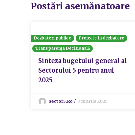
Postări asemănatoare
Dezbateri publice
Proiecte in dezbatere
Transparența Decizională
Sinteza bugetului general al
Sectorului 5 pentru anul
2025
Sector5.ro
7 martie 2025