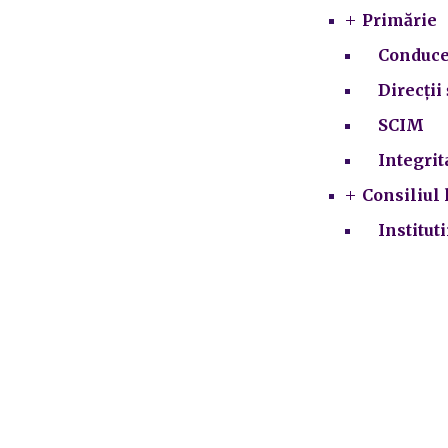
Primărie
Conduce
Direcții 
SCIM
Integrit
Consiliul 
Institut