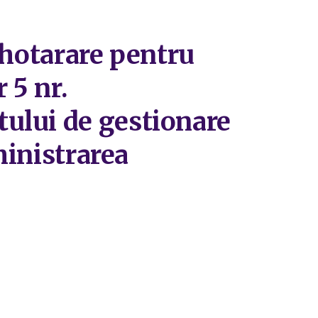
 hotarare pentru
 5 nr.
ului de gestionare
ministrarea