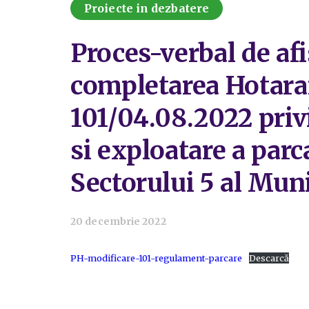
Proiecte in dezbatere
Proces-verbal de af
completarea Hotarari
101/04.08.2022 pri
si exploatare a parc
Sectorului 5 al Muni
20 decembrie 2022
PH-modificare-101-regulament-parcare
Descarcă