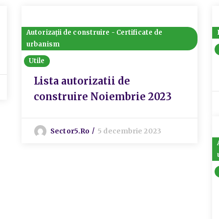
Autorizații de construire - Certificate de
urbanism
Utile
Lista autorizatii de
construire Noiembrie 2023
Sector5.ro
5 decembrie 2023