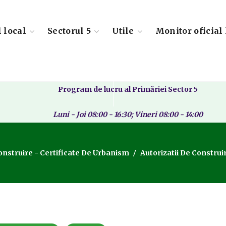
l local
Sectorul 5
Utile
Monitor oficial 
Program de lucru al Primăriei Sector 5
Luni - Joi 08:00 - 16:30; Vineri 08:00 - 14:00
Construire - Certificate De Urbanism
Autorizatii De Constru