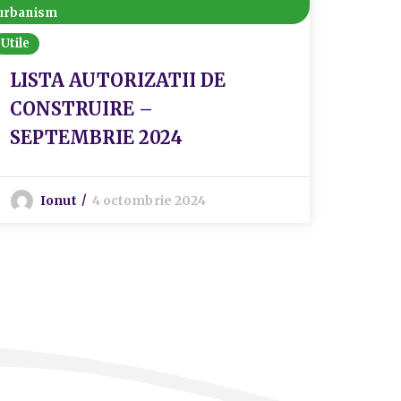
urbanism
Utile
LISTA AUTORIZATII DE
CONSTRUIRE –
SEPTEMBRIE 2024
Ionut
4 octombrie 2024