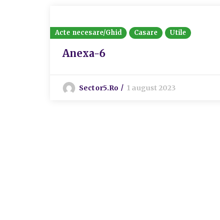
Acte necesare/Ghid
Casare
Utile
Anexa-6
Sector5.ro
1 august 2023