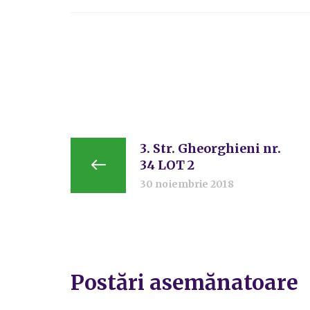
3. Str. Gheorghieni nr.
34 LOT 2
30 noiembrie 2018
Postări asemănatoare