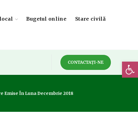
local
Bugetul online
Stare civilă
Deschide 
CONTACTAȚI-NE
ire Emise În Luna Decembrie 2018