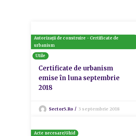
Autorizații de construire - Certificate de
urbanism
Utile
Certificate de urbanism
emise în luna septembrie
2018
Sector5.ro
3 septembrie 2018
Acte necesare/Ghid