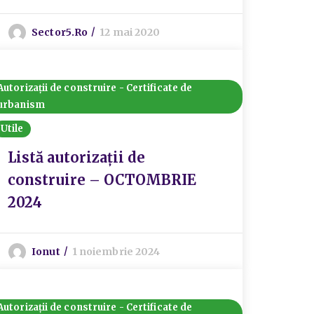
Sector5.ro
12 mai 2020
Autorizații de construire - Certificate de
urbanism
Utile
Listă autorizații de
construire – OCTOMBRIE
2024
Ionut
1 noiembrie 2024
Autorizații de construire - Certificate de