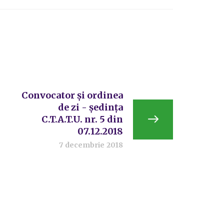
Convocator și ordinea
de zi - ședința
C.T.A.T.U. nr. 5 din
07.12.2018
7 decembrie 2018