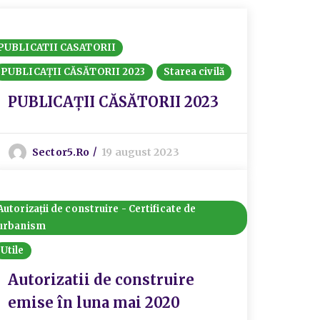
PUBLICATII CASATORII
PUBLICAȚII CĂSĂTORII 2023
Starea civilă
PUBLICAȚII CĂSĂTORII 2023
Sector5.ro
19 august 2023
Autorizații de construire - Certificate de
urbanism
Utile
Autorizatii de construire
emise în luna mai 2020