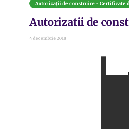
Autorizații de construire - Certificate
Autorizatii de cons
4 decembrie 2018