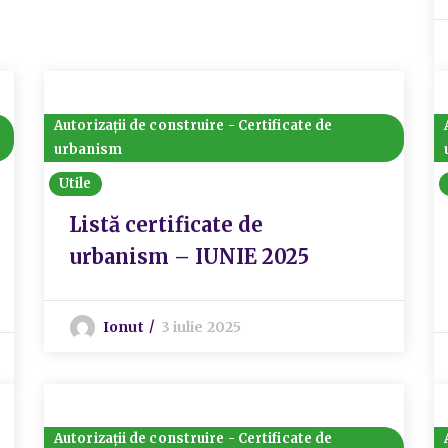
Autorizații de construire - Certificate de
urbanism
Utile
Listă certificate de
urbanism – IUNIE 2025
Ionut
3 iulie 2025
Autorizații de construire - Certificate de