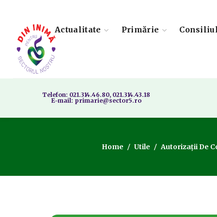
Actualitate
Primărie
Consiliu
Telefon: 021.314.46.80, 021.314.43.18
E-mail: primarie@sector5.ro
Home
Utile
Autorizații De 