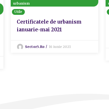
urbanism
Utile
Certificatele de urbanism
ianuarie-mai 2021
Sector5.ro
16 iunie 2021