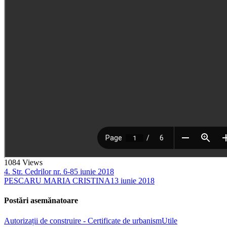
1084
Views
4. Str. Cedrilor nr. 6-8
5 iunie 2018
PESCARU MARIA CRISTINA
13 iunie 2018
Postări asemănatoare
Autorizații de construire - Certificate de urbanism
Utile