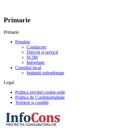
Primarie
Primarie
Primărie
Conducere
Direcții și servicii
SCIM
Integritate
Consiliul local
Institutii subordonate
Legal
Politica privind cookie-urile
Politica de Confidențialitate
Termeni și condiții