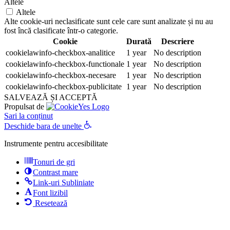
Altele
Altele
Alte cookie-uri neclasificate sunt cele care sunt analizate și nu au
fost încă clasificate într-o categorie.
Cookie
Durată
Descriere
cookielawinfo-checkbox-analitice
1 year
No description
cookielawinfo-checkbox-functionale
1 year
No description
cookielawinfo-checkbox-necesare
1 year
No description
cookielawinfo-checkbox-publicitate
1 year
No description
SALVEAZĂ ȘI ACCEPTĂ
Propulsat de
Sari la conținut
Deschide bara de unelte
Instrumente pentru accesibilitate
Tonuri de gri
Contrast mare
Link-uri Subliniate
Font lizibil
Resetează