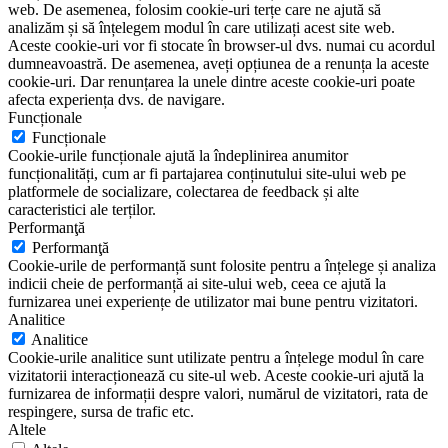
web. De asemenea, folosim cookie-uri terțe care ne ajută să
analizăm și să înțelegem modul în care utilizați acest site web.
Aceste cookie-uri vor fi stocate în browser-ul dvs. numai cu acordul
dumneavoastră. De asemenea, aveți opțiunea de a renunța la aceste
cookie-uri. Dar renunțarea la unele dintre aceste cookie-uri poate
afecta experiența dvs. de navigare.
Funcționale
Funcționale
Cookie-urile funcționale ajută la îndeplinirea anumitor
funcționalități, cum ar fi partajarea conținutului site-ului web pe
platformele de socializare, colectarea de feedback și alte
caracteristici ale terților.
Performanţă
Performanţă
Cookie-urile de performanță sunt folosite pentru a înțelege și analiza
indicii cheie de performanță ai site-ului web, ceea ce ajută la
furnizarea unei experiențe de utilizator mai bune pentru vizitatori.
Analitice
Analitice
Cookie-urile analitice sunt utilizate pentru a înțelege modul în care
vizitatorii interacționează cu site-ul web. Aceste cookie-uri ajută la
furnizarea de informații despre valori, numărul de vizitatori, rata de
respingere, sursa de trafic etc.
Altele