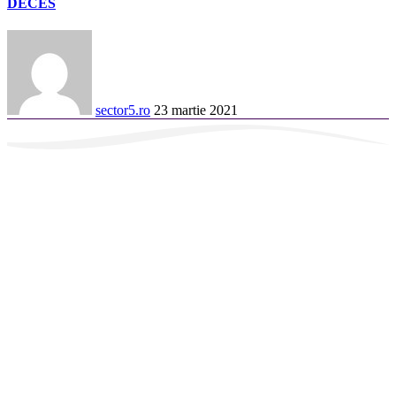
DECES
sector5.ro
23 martie 2021