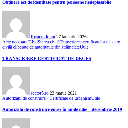
Obținere act de identitate pentru persoane nedeplasabile
Rustem Ionut
27 ianuarie 2026
Acte necesare/Ghid
Starea civilă
Transcrierea certificatelor de stare
civilă eliberate de autoritățile din străinătate
Utile
TRANSCRIERE CERTIFICAT DE DECES
sector5.ro
23 martie 2021
Autorizații de construire - Certificate de urbanism
Utile
Autorizatii de construire emise în lunile iulie – decembrie 2019